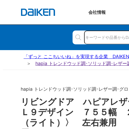
会社
情報
「ずっと ここちいいね」を実現する企業 DAIKE
hapia トレンドウッド調･ソリッド調･レザ
hapia トレンドウッド調･ソリッド調･レザー調･グロス
リビングドア ハピアレ
Ｌ９デザイン ７５５幅 
（ライト）〉 左右兼用 