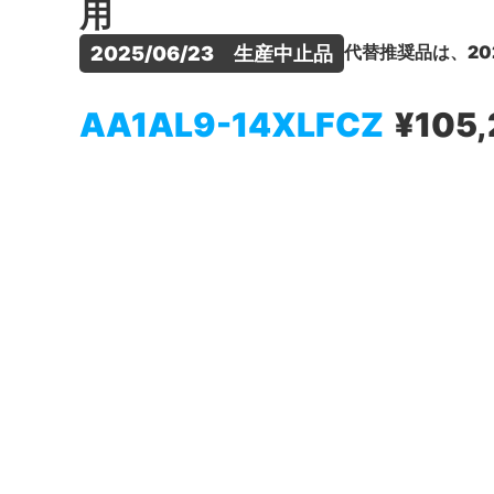
用
代替推奨品は、20
2025/06/23　生産中止品
AA1AL9-14XLFCZ
¥105