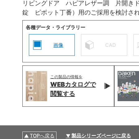
リビングドア ハピアレザー調 片開き
錠 ピボット丁番）用のご採用を検討さ
各種データ・ライブラリー
画像
CAD
この製品の情報を
WEBカタログで
閲覧する
TOPへ戻る
製品シリーズページに戻る