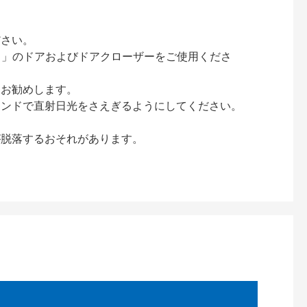
ださい。
ック）」のドアおよびドアクローザーをご使用くださ
をお勧めします。
インドで直射日光をさえぎるようにしてください。
が脱落するおそれがあります。