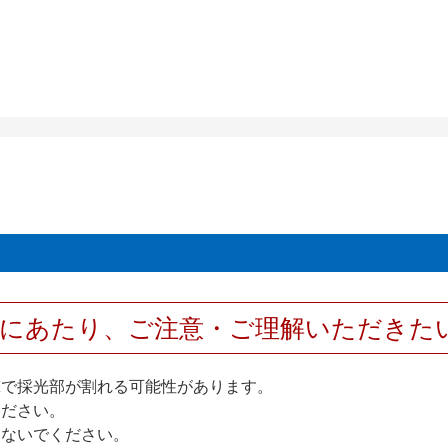
用にあたり、ご注意・ご理解いただきた
撃で採光部が割れる可能性があります。
ください。
しないでください。