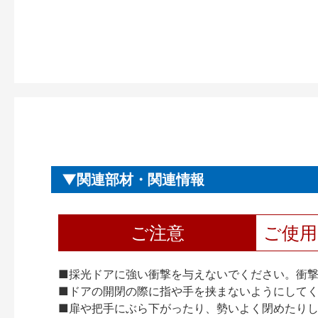
関連部材・関連情報
ご注意
ご使
■採光ドアに強い衝撃を与えないでください。衝
■ドアの開閉の際に指や手を挟まないようにして
■扉や把手にぶら下がったり、勢いよく閉めたり