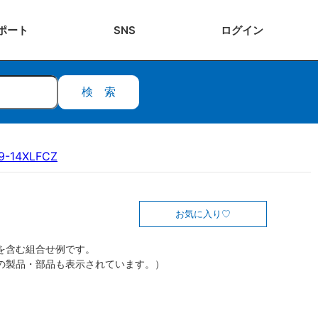
ポート
SNS
ログ
イン
検索
9-14XLFCZ
お気に入り
を含む組合せ例です。
の製品・部品も表示されています。）