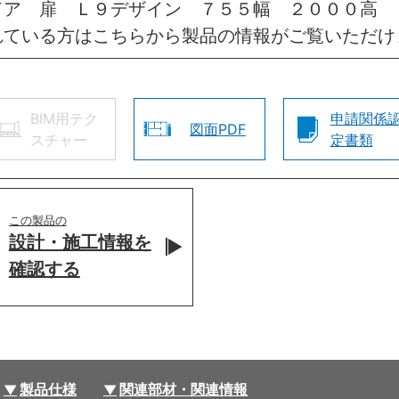
ドア 扉 Ｌ９デザイン ７５５幅 ２０００高 
れている方はこちらから製品の情報がご覧いただけ
BIM用テク
申請関係
図面PDF
スチャー
定書類
この製品の
設計・施工情報を
確認する
製品仕様
関連部材・関連情報