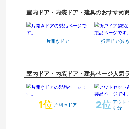
室内ドア・内装ドア・建具のおすすめ
片開きドア
折戸ドア(錠
室内ドア・内装ドア・建具ページ人気
アウト
片開きドア
引分