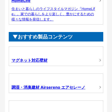
HomeLife
住まいと暮らしのライフスタイルマガジン『HomeLif
e』。家での暮らしをより楽しく、豊かにするための
様々な情報を発信します。
おすすめ製品コンテンツ
マグネット対応壁材
調湿・消臭建材 Airsereno エアセレーノ