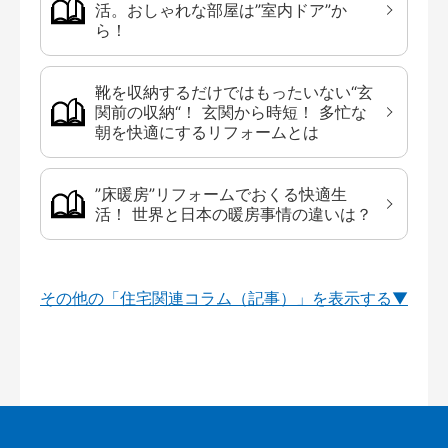
活。おしゃれな部屋は”室内ドア”か
ら！
靴を収納するだけではもったいない“玄
関前の収納“！ 玄関から時短！ 多忙な
朝を快適にするリフォームとは
”床暖房”リフォームでおくる快適生
活！ 世界と日本の暖房事情の違いは？
その他の「住宅関連コラム（記事）」を