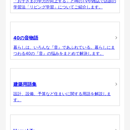
「お子さまの学力が向上する」と噂のTVや雑誌で話題の
学習法「リビング学習」についてご紹介します。
40の音物語
暮らしは、いろんな『音』であふれている。暮らしにま
つわる40の『音』の悩みをまとめて解決します。
建築用語集
設計、設備、予算など住まいに関する用語を解説しま
す。