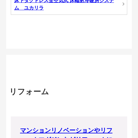
床下ダクトレス全空気式 床輻射冷暖房システ
ム ユカリラ
リフォーム
マンションリノベーションやリフ