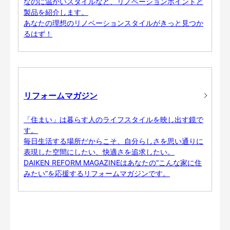
なのに温かいスタイルなど、リノベーションポイントと
製品を紹介します。
あなたの理想のリノベーションスタイルがきっと見つか
るはず！
リフォームマガジン
「住まい」は暮らす人のライフスタイルを映し出す鏡で
す。
毎日生活する場所だからこそ、自分らしさを思い通りに
表現した空間にしたい、快適さを追求したい。
DAIKEN REFORM MAGAZINEはあなたの“こんな家に住
みたい”を応援するリフォームマガジンです。