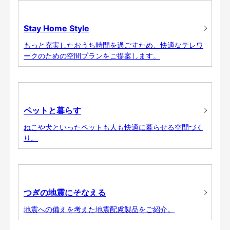
Stay Home Style
もっと充実したおうち時間を過ごすため、快適なテレワ
ークのための空間プランをご提案します。
ペットと暮らす
ねこや犬といったペットも人も快適に暮らせる空間づく
り。
つぎの地震にそなえる
地震への備えを考えた地震配慮製品をご紹介。