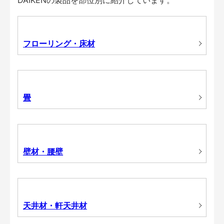
フローリング・床材
畳
壁材・腰壁
天井材・軒天井材