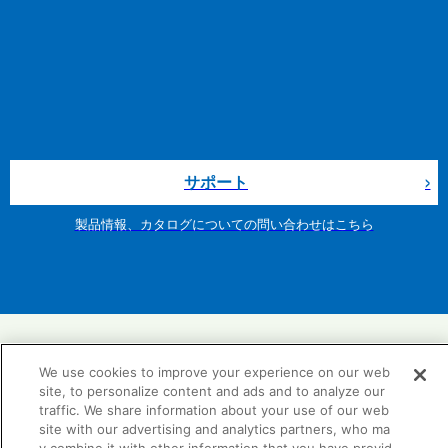
サポート
製品情報、カタログについての問い合わせはこちら
We use cookies to improve your experience on our web
site, to personalize content and ads and to analyze our
TDYリフォーム情報サイト
traffic. We share information about your use of our web
site with our advertising and analytics partners, who ma