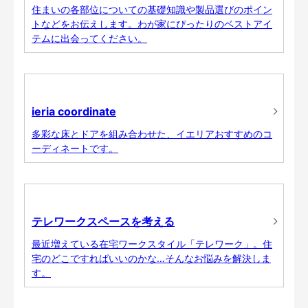
住まいの各部位についての基礎知識や製品選びのポイン
トなどをお伝えします。わが家にぴったりのベストアイ
テムに出会ってください。
ieria coordinate
多彩な床とドアを組み合わせた、イエリアおすすめのコ
ーディネートです。
テレワークスペースを考える
最近増えている在宅ワークスタイル「テレワーク」。住
宅のどこですればいいのかな…そんなお悩みを解決しま
す。