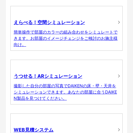
えらべる！空間シミュレーション
簡単操作で部屋のカラーの組み合わせをシミュレートで
きます。お部屋のイメージチェンジをご検討のお施主様
向け。
うつせる！ARシミュレーション
撮影した自分の部屋の写真でDAIKENの床・壁・天井を
シミュレーションできます。あなたの部屋に合うDAIKE
N製品を見つけてください。
WEB見積システム