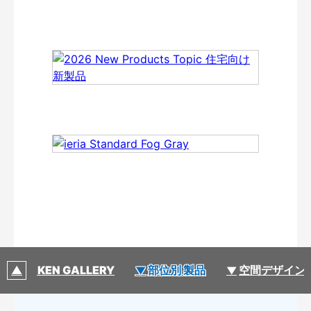
DAIKEN GALLERY
部位別 製品
空間デザイン