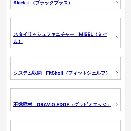
Black＋（ブラックプラス）
スタイリッシュファニチャー MiSEL（ミセ
ル）
システム収納 FitShelf（フィットシェルフ）
不燃壁材 GRAVIO EDGE（グラビオエッジ）