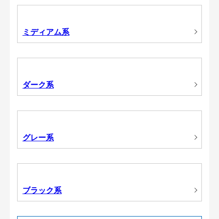
ミディアム系
ダーク系
グレー系
ブラック系