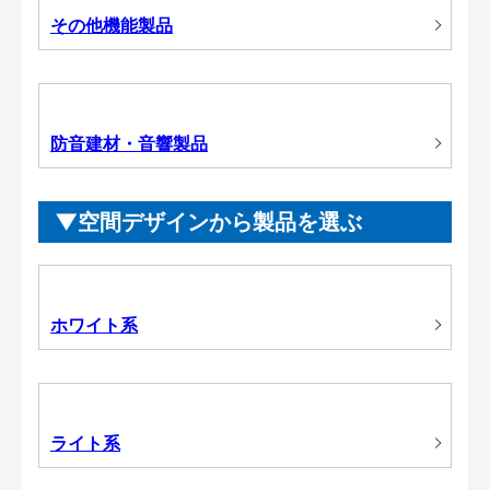
その他機能製品
防音建材・音響製品
空間デザインから製品を選ぶ
ホワイト系
ライト系