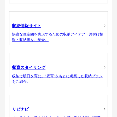
収納情報サイト
快適な住空間を実現するための収納アイデア・片付け情
報・収納術をご紹介。
収育スタイリング
収納で明日を育む。"収育”をもとに考案した収納プラン
をご紹介。
リビナビ