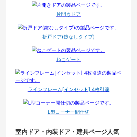
片開きドア
折戸ドア(錠なしタイプ)
ねこゲート
ラインフレーム[インセット] 4枚引違
L型コーナー間仕切
室内ドア・内装ドア・建具ページ人気