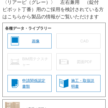
〈リアーピ（グレー）〉 左右兼用 （錠付
ピボット丁番）用のご採用を検討されている方
はこちらから製品の情報がご覧いただけます
各種データ・ライブラリー
画像
CAD
BIM用テクスチ
図面PDF
ャー
申請関係認定
施工・取扱説
書類
明書