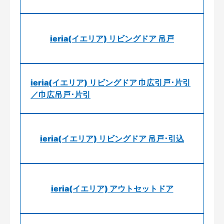
ieria(イエリア) リビングドア 吊戸
ieria(イエリア) リビングドア 巾広引戸･片引
／巾広吊戸･片引
ieria(イエリア) リビングドア 吊戸･引込
ieria(イエリア) アウトセットドア