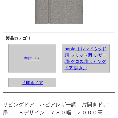
製品カテゴリ
hapia トレンドウッド
調･ソリッド調･レザー
室内ドア
調･グロス調 リビング
ドア 開き戸
片開きドア
リビングドア ハピアレザー調 片開きドア
扉 Ｌ８デザイン ７８０幅 ２０００高