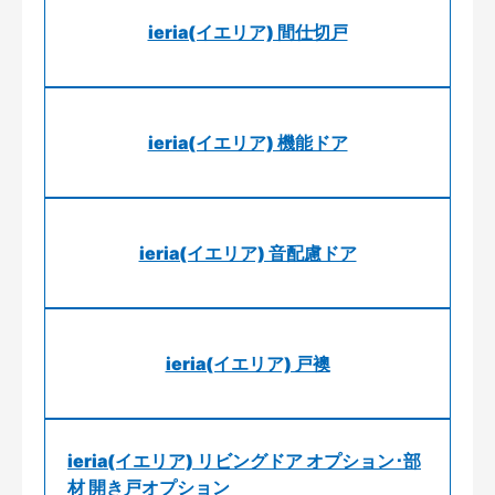
ieria(イエリア) 間仕切戸
ieria(イエリア) 機能ドア
ieria(イエリア) 音配慮ドア
ieria(イエリア) 戸襖
ieria(イエリア) リビングドア オプション･部
材 開き戸オプション