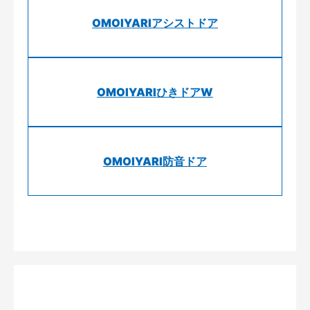
OMOIYARIアシストドア
OMOIYARIひきドアW
OMOIYARI防音ドア