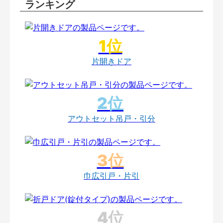
ランキング
片開きドア
アウトセット吊戸・引分
巾広引戸・片引