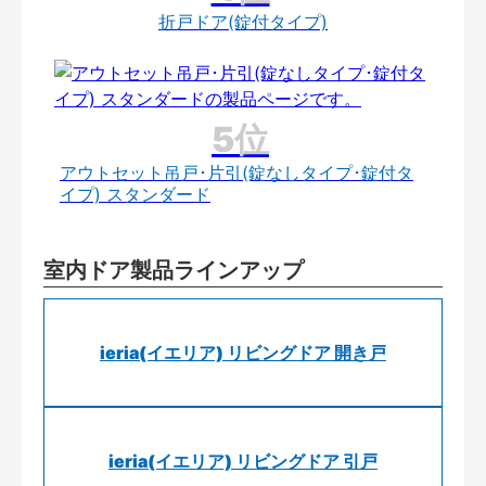
折戸ドア(錠付タイプ)
アウトセット吊戸･片引(錠なしタイプ･錠付タ
イプ) スタンダード
室内ドア製品ラインアップ
ieria(イエリア) リビングドア 開き戸
ieria(イエリア) リビングドア 引戸