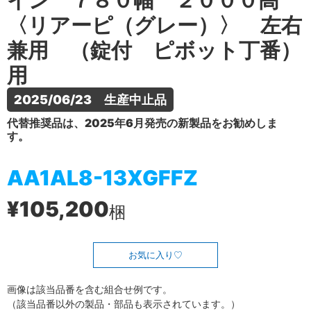
イン ７８０幅 ２０００高
〈リアーピ（グレー）〉 左右
兼用 （錠付 ピボット丁番）
用
2025/06/23　生産中止品
代替推奨品は、2025年6月発売の新製品をお勧めしま
す。
AA1AL8-13XGFFZ
¥105,200
梱
お気に入り
画像は該当品番を含む組合せ例です。
（該当品番以外の製品・部品も表示されています。）