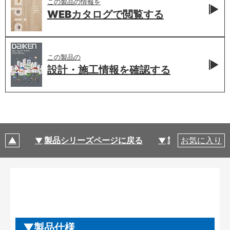
この製品の情報を
WEBカタログで
閲覧する
この製品の
設計・施工情報を
確認する
製品シリーズページに戻る
製品仕様
お気に入り
製品仕様