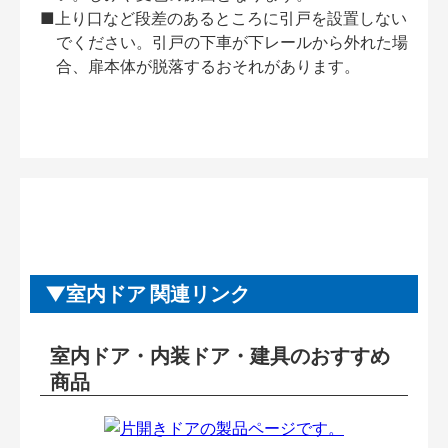
■上り口など段差のあるところに引戸を設置しない
でください。引戸の下車が下レールから外れた場
合、扉本体が脱落するおそれがあります。
室内ドア 関連リンク
室内ドア・内装ドア・建具のおすすめ
商品