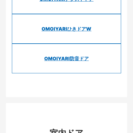
OMOIYARIひきドアW
OMOIYARI防音ドア
室内ドア