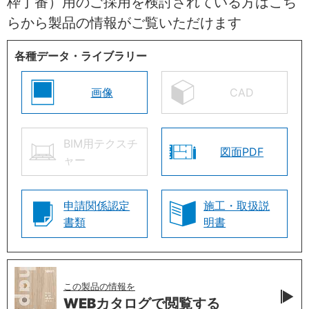
枠丁番）用のご採用を検討されている方はこち
らから製品の情報がご覧いただけます
各種データ・ライブラリー
画像
CAD
BIM用テクスチ
図面PDF
ャー
申請関係認定
施工・取扱説
書類
明書
この製品の情報を
WEBカタログで
閲覧する