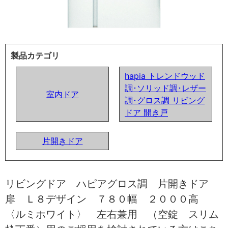
製品カテゴリ
hapia トレンドウッド
調･ソリッド調･レザー
室内ドア
調･グロス調 リビング
ドア 開き戸
片開きドア
リビングドア ハピアグロス調 片開きドア
扉 Ｌ８デザイン ７８０幅 ２０００高
〈ルミホワイト〉 左右兼用 （空錠 スリム