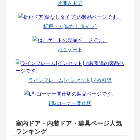
片開きドア
折戸ドア(錠なしタイプ)
ねこゲート
ラインフレーム[インセット] 4枚引違
L型コーナー間仕切
室内ドア・内装ドア・建具ページ人気
ランキング