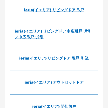
ieria(イエリア) リビングドア 吊戸
ieria(イエリア) リビングドア 巾広引戸･片引
／巾広吊戸･片引
ieria(イエリア) リビングドア 吊戸･引込
ieria(イエリア) アウトセットドア
ieria(イエリア) 間仕切戸