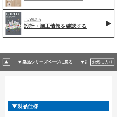
この製品の
設計・施工情報を
確認する
製品シリーズページに戻る
製品仕様
お気に入り
製品仕様