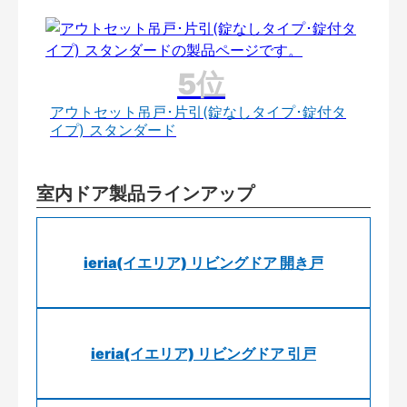
アウトセット吊戸･片引(錠なしタイプ･錠付タ
イプ) スタンダード
室内ドア製品ラインアップ
ieria(イエリア) リビングドア 開き戸
ieria(イエリア) リビングドア 引戸