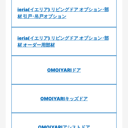
ieria(イエリア) リビングドア オプション･部
材 引戸･吊戸オプション
ieria(イエリア) リビングドア オプション･部
材 オーダー用部材
OMOIYARIドア
OMOIYARIキッズドア
OMOIYARIアシストドア