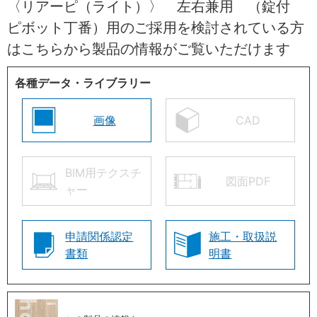
〈リアーピ（ライト）〉 左右兼用 （錠付
ピボット丁番）用のご採用を検討されている方
はこちらから製品の情報がご覧いただけます
各種データ・ライブラリー
画像
CAD
BIM用テクスチ
図面PDF
ャー
申請関係認定
施工・取扱説
書類
明書