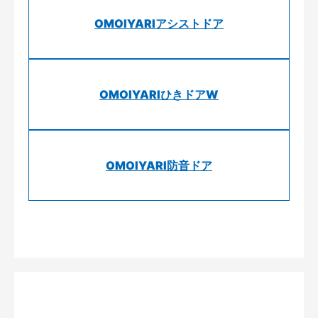
OMOIYARIアシストドア
OMOIYARIひきドアW
OMOIYARI防音ドア