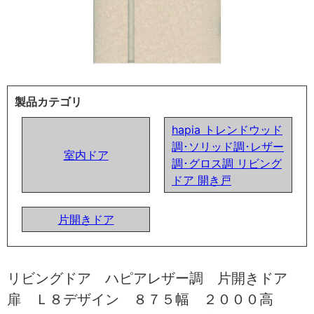
製品カテゴリ
hapia トレンドウッド
調･ソリッド調･レザー
室内ドア
調･グロス調 リビング
ドア 開き戸
片開きドア
リビングドア ハピアレザー調 片開きドア
扉 Ｌ８デザイン ８７５幅 ２０００高