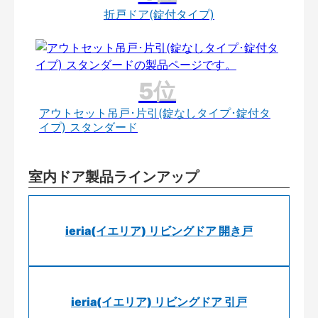
折戸ドア(錠付タイプ)
アウトセット吊戸･片引(錠なしタイプ･錠付タ
イプ) スタンダード
室内ドア製品ラインアップ
ieria(イエリア) リビングドア 開き戸
ieria(イエリア) リビングドア 引戸