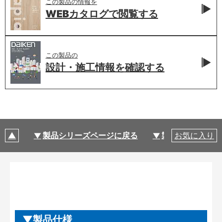
この製品の情報を
WEBカタログで
閲覧する
この製品の
設計・施工情報を
確認する
製品シリーズページに戻る
製品仕様
お気に入り
製品仕様