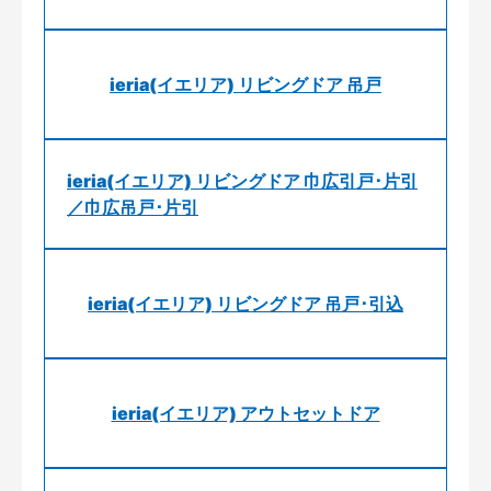
ieria(イエリア) リビングドア 吊戸
ieria(イエリア) リビングドア 巾広引戸･片引
／巾広吊戸･片引
ieria(イエリア) リビングドア 吊戸･引込
ieria(イエリア) アウトセットドア