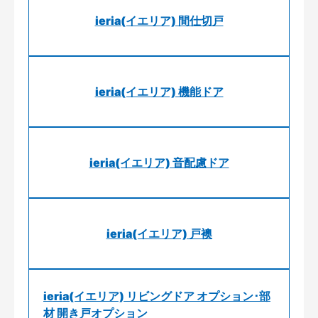
ieria(イエリア) 間仕切戸
ieria(イエリア) 機能ドア
ieria(イエリア) 音配慮ドア
ieria(イエリア) 戸襖
ieria(イエリア) リビングドア オプション･部
材 開き戸オプション