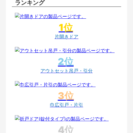
ランキング
片開きドア
アウトセット吊戸・引分
巾広引戸・片引