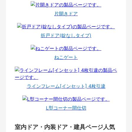
片開きドア
折戸ドア(錠なしタイプ)
ねこゲート
ラインフレーム[インセット] 4枚引違
L型コーナー間仕切
室内ドア・内装ドア・建具ページ人気