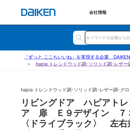
会社
情報
「ずっと ここちいいね」を実現する企業 DAIKE
hapia トレンドウッド調･ソリッド調･レザ
hapia トレンドウッド調･ソリッド調･レザー調･グロス
リビングドア ハピアトレ
ア 扉 Ｅ９デザイン 
〈ドライブラック〉 左右