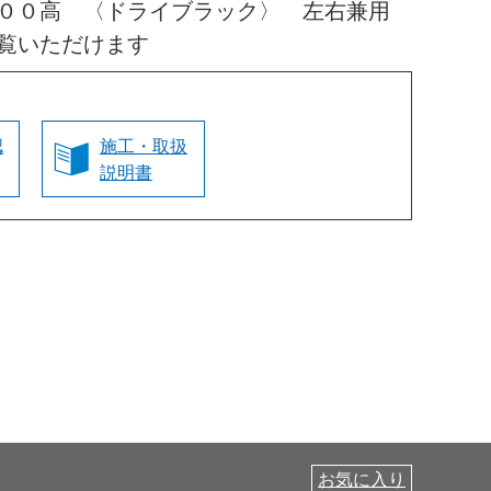
０００高 〈ドライブラック〉 左右兼用
覧いただけます
認
施工・取扱
説明書
お気に入り