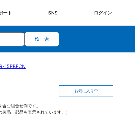
ポート
SNS
ログ
イン
検索
9-15PBFCN
お気に入り
を含む組合せ例です。
の製品・部品も表示されています。）