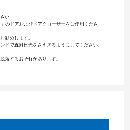
ださい。
ック）」のドアおよびドアクローザーをご使用くださ
をお勧めします。
インドで直射日光をさえぎるようにしてください。
が脱落するおそれがあります。