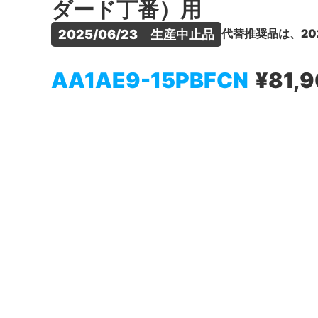
ダード丁番）用
代替推奨品は、20
2025/06/23　生産中止品
AA1AE9-15PBFCN
¥81,