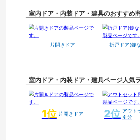
室内ドア・内装ドア・建具のおすすめ
片開きドア
折戸ドア(錠
室内ドア・内装ドア・建具ページ人気
アウト
片開きドア
引分