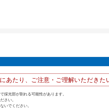
用にあたり、ご注意・ご理解いただきた
撃で採光部が割れる可能性があります。
ください。
しないでください。