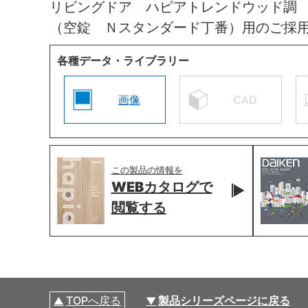
リビングドア ハピアトレンドウッド調
（空錠 Ｎスタンダード丁番）用のご採
各種データ・ライブラリー
画像
CAD
この製品の情報を
WEBカタログで
閲覧する
TOPへ戻る
製品シリーズページに戻る