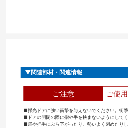
関連部材・関連情報
ご注意
ご使
■採光ドアに強い衝撃を与えないでください。衝
■ドアの開閉の際に指や手を挟まないようにして
■扉や把手にぶら下がったり、勢いよく閉めたり