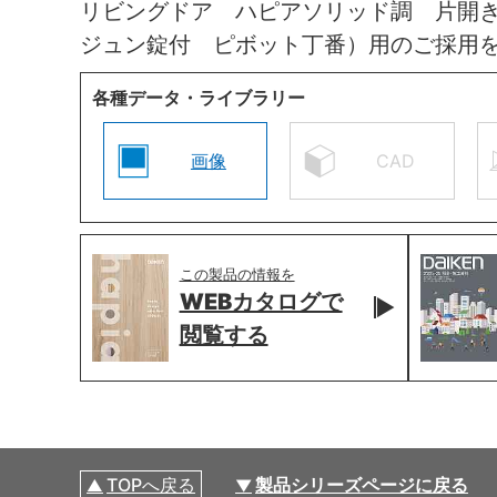
リビングドア ハピアソリッド調 片開
ジュン錠付 ピボット丁番）用のご採用
各種データ・ライブラリー
画像
CAD
この製品の情報を
WEBカタログで
閲覧する
TOPへ戻る
製品シリーズページに戻る