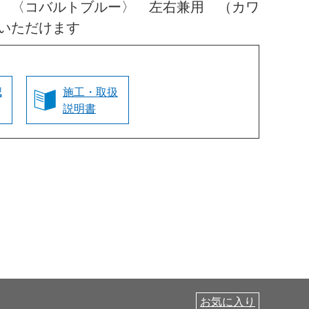
 〈コバルトブルー〉 左右兼用 （カワ
いただけます
認
施工・取扱
説明書
お気に入り