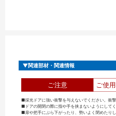
関連部材・関連情報
ご注意
ご使
■採光ドアに強い衝撃を与えないでください。衝
■ドアの開閉の際に指や手を挟まないようにして
■扉や把手にぶら下がったり、勢いよく閉めたり