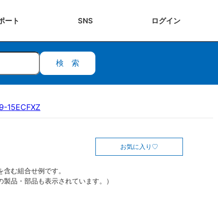
ポート
SNS
ログ
イン
検索
9-15ECFXZ
お気に入り
を含む組合せ例です。
の製品・部品も表示されています。）