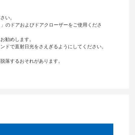
ださい。
ック）」のドアおよびドアクローザーをご使用くださ
をお勧めします。
インドで直射日光をさえぎるようにしてください。
が脱落するおそれがあります。