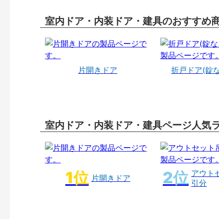
室内ドア・内装ドア・建具のおすすめ
片開きドア
折戸ドア(錠
室内ドア・内装ドア・建具ページ人気
アウト
片開きドア
引分