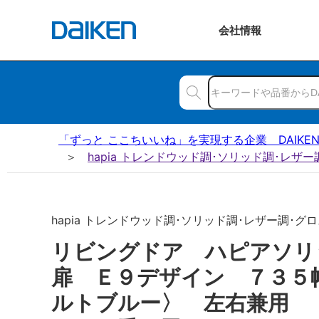
会社
情報
「ずっと ここちいいね」を実現する企業 DAIKE
hapia トレンドウッド調･ソリッド調･レザ
hapia トレンドウッド調･ソリッド調･レザー調･グロス
リビングドア ハピアソ
扉 Ｅ９デザイン ７３５
ルトブルー〉 左右兼用 