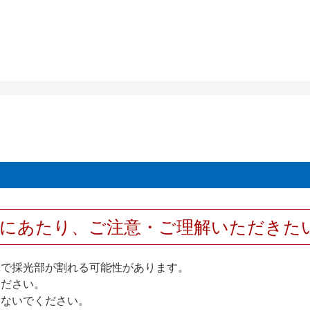
用にあたり、ご注意・ご理解いただきた
撃で採光部が割れる可能性があります。
ください。
しないでください。