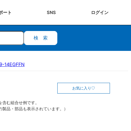
ポート
SNS
ログ
イン
検索
9-14EGFFN
お気に入り
を含む組合せ例です。
の製品・部品も表示されています。）