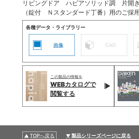
リビングドア ハピアソリッド調 片開
（錠付 Ｎスタンダード丁番）用のご採
各種データ・ライブラリー
画像
CAD
この製品の情報を
WEBカタログで
閲覧する
TOPへ戻る
製品シリーズページに戻る