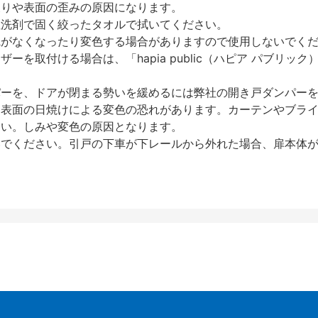
反りや表面の歪みの原因になります。
性洗剤で固く絞ったタオルで拭いてください。
艶がなくなったり変色する場合がありますので使用しないでく
を取付ける場合は、「hapia public（ハピア パブリ
パーを、ドアが閉まる勢いを緩めるには弊社の開き戸ダンパー
、表面の日焼けによる変色の恐れがあります。カーテンやブラ
さい。しみや変色の原因となります。
いでください。引戸の下車が下レールから外れた場合、扉本体