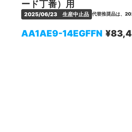
ード丁番）用
代替推奨品は、20
2025/06/23　生産中止品
AA1AE9-14EGFFN
¥83,