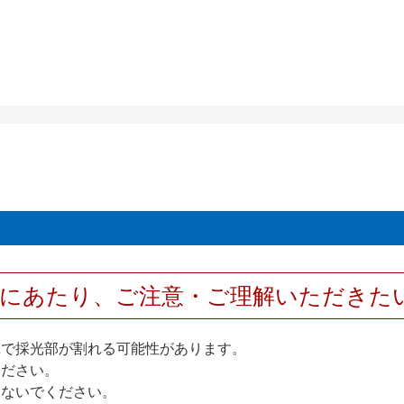
用にあたり、ご注意・ご理解いただきた
撃で採光部が割れる可能性があります。
ください。
しないでください。