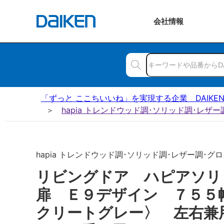
会社
情報
「ずっと ここちいいね」を実現する企業 DAIKE
hapia トレンドウッド調･ソリッド調･レザ
hapia トレンドウッド調･ソリッド調･レザー調･グロス
リビングドア ハピアソ
扉 Ｅ９デザイン ７５５
クリートグレー〉 左右兼