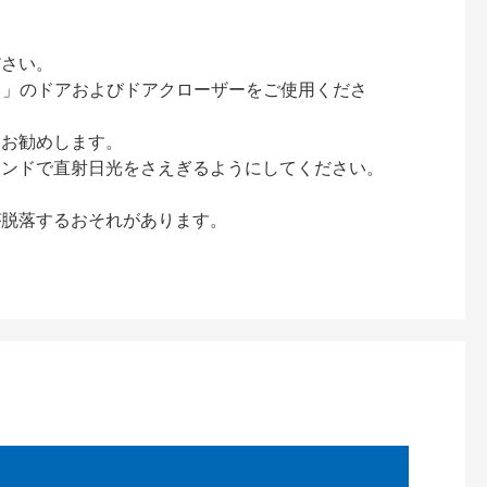
ださい。
ック）」のドアおよびドアクローザーをご使用くださ
をお勧めします。
インドで直射日光をさえぎるようにしてください。
が脱落するおそれがあります。