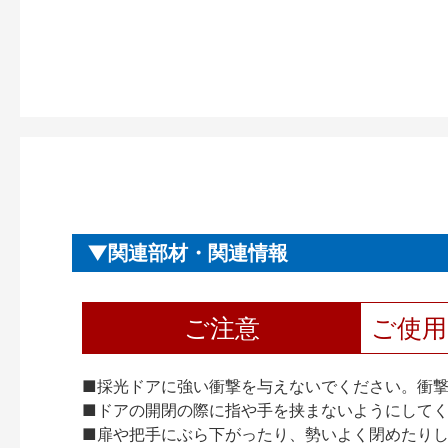
関連部材・関連情報
ご注意
ご使
■採光ドアに強い衝撃を与えないでください。衝
■ドアの開閉の際に指や手を挟まないようにして
■扉や把手にぶら下がったり、勢いよく閉めたり