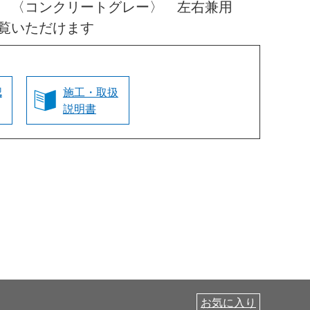
高 〈コンクリートグレー〉 左右兼用
覧いただけます
認
施工・取扱
説明書
お気に入り