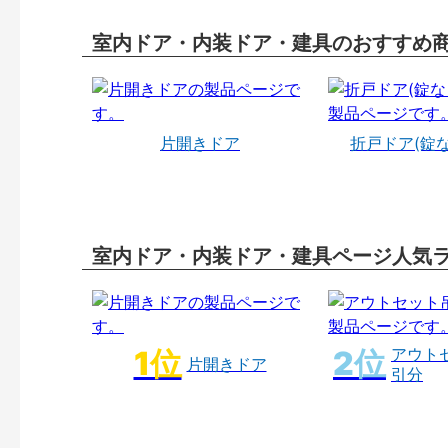
室内ドア・内装ドア・建具のおすすめ
片開きドア
折戸ドア(錠
室内ドア・内装ドア・建具ページ人気
アウト
片開きドア
引分