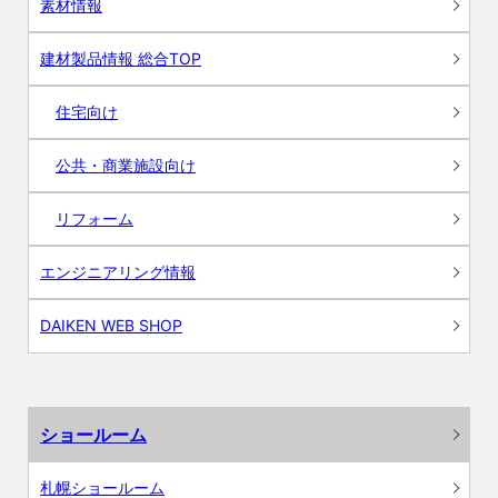
素材情報
建材製品情報 総合TOP
住宅向け
公共・商業施設向け
リフォーム
エンジニアリング情報
DAIKEN WEB SHOP
ショールーム
札幌ショールーム