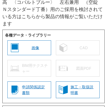
高 〈コバルトブルー〉 左右兼用 （空錠
Ｎスタンダード丁番）用のご採用を検討されて
いる方はこちらから製品の情報がご覧いただけ
ます
各種データ・ライブラリー
画像
CAD
BIM用テクスチ
図面PDF
ャー
申請関係認定
施工・取扱説
書類
明書