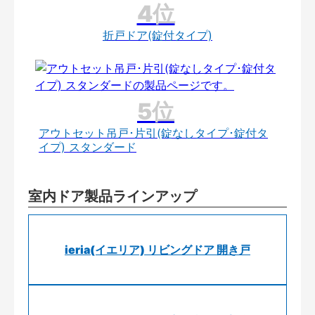
折戸ドア(錠付タイプ)
アウトセット吊戸･片引(錠なしタイプ･錠付タ
イプ) スタンダード
室内ドア製品ラインアップ
ieria(イエリア) リビングドア 開き戸