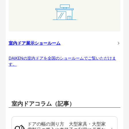
室内ドア展示ショールーム
DAIKENの室内ドアを全国のショールームでご覧いただけま
す。
室内ドアコラム（記事）
ドアの幅の測り方 大型家具・大型家