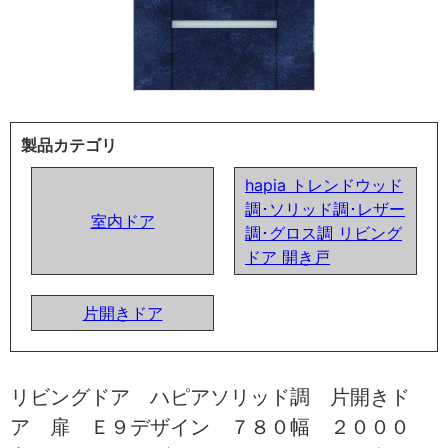
製品カテゴリ
hapia トレンドウッド
調･ソリッド調･レザー
室内ドア
調･グロス調 リビング
ドア 開き戸
片開きドア
リビングドア ハピアソリッド調 片開きド
ア 扉 Ｅ９デザイン ７８０幅 ２０００