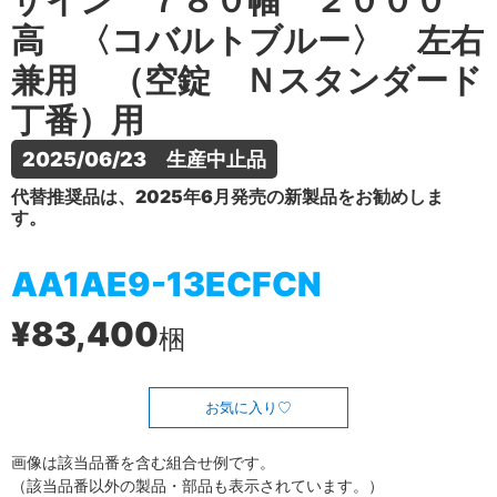
ザイン ７８０幅 ２０００
高 〈コバルトブルー〉 左右
兼用 （空錠 Ｎスタンダード
丁番）用
2025/06/23　生産中止品
代替推奨品は、2025年6月発売の新製品をお勧めしま
す。
AA1AE9-13ECFCN
¥83,400
梱
お気に入り
画像は該当品番を含む組合せ例です。
（該当品番以外の製品・部品も表示されています。）