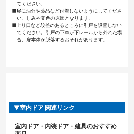
てください。
■扉に油分や薬品など付着しないようにしてくださ
い。しみや変色の原因となります。
■上り口など段差のあるところに引戸を設置しない
でください。引戸の下車が下レールから外れた場
合、扉本体が脱落するおそれがあります。
室内ドア 関連リンク
室内ドア・内装ドア・建具のおすすめ
商品