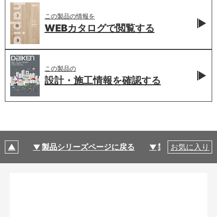
この製品の情報を
WEBカタログで
閲覧する
この製品の
設計・施工情報を
確認する
製品シリーズページに戻る
製品仕様
お気に入り