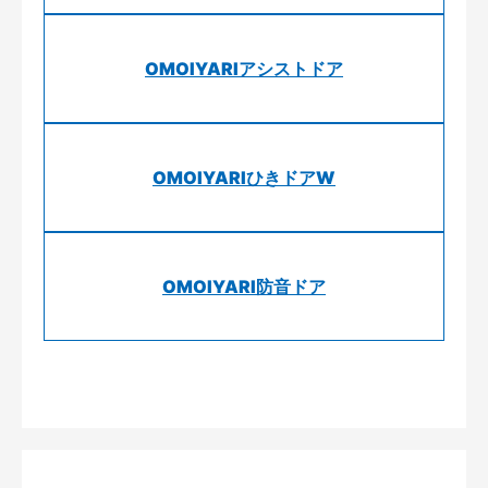
OMOIYARIアシストドア
OMOIYARIひきドアW
OMOIYARI防音ドア