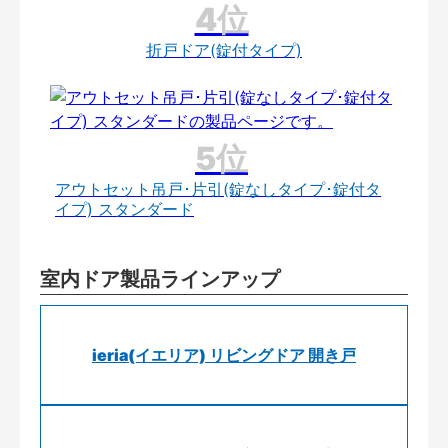
折戸ドア(錠付タイプ)
アウトセット吊戸･片引(錠なしタイプ･錠付タ
イプ) スタンダード
室内ドア製品ラインアップ
ieria(イエリア) リビングドア 開き戸