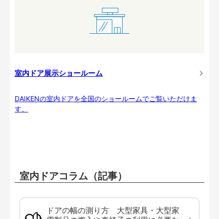
室内ドア展示ショールーム
DAIKENの室内ドアを全国のショールームでご覧いただけま
す。
室内ドアコラム（記事）
ドアの幅の測り方 大型家具・大型家