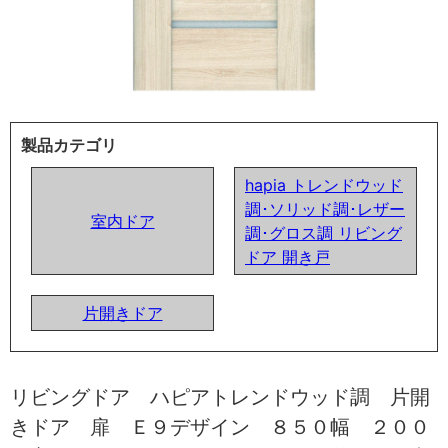
製品カテゴリ
hapia トレンドウッド
調･ソリッド調･レザー
室内ドア
調･グロス調 リビング
ドア 開き戸
片開きドア
リビングドア ハピアトレンドウッド調 片開
きドア 扉 Ｅ９デザイン ８５０幅 ２００