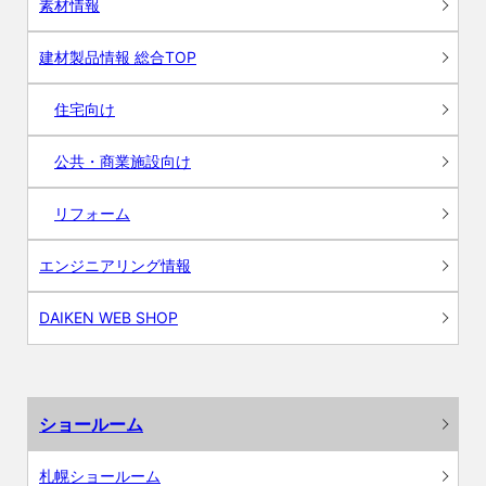
素材情報
建材製品情報 総合TOP
住宅向け
公共・商業施設向け
リフォーム
エンジニアリング情報
DAIKEN WEB SHOP
ショールーム
札幌ショールーム