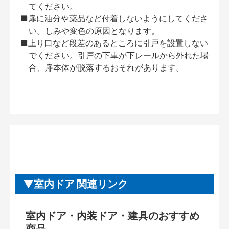
てください。
■扉に油分や薬品など付着しないようにしてくださ
い。しみや変色の原因となります。
■上り口など段差のあるところに引戸を設置しない
でください。引戸の下車が下レールから外れた場
合、扉本体が脱落するおそれがあります。
室内ドア 関連リンク
室内ドア・内装ドア・建具のおすすめ
商品