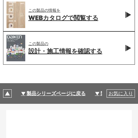
この製品の情報を
WEBカタログで
閲覧する
この製品の
設計・施工情報を
確認する
製品シリーズページに戻る
製品仕様
お気に入り