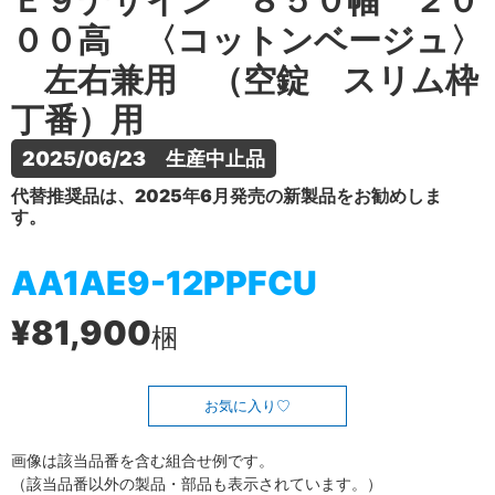
Ｅ９デザイン ８５０幅 ２０
００高 〈コットンベージュ〉
左右兼用 （空錠 スリム枠
丁番）用
2025/06/23　生産中止品
代替推奨品は、2025年6月発売の新製品をお勧めしま
す。
AA1AE9-12PPFCU
¥81,900
梱
お気に入り
画像は該当品番を含む組合せ例です。
（該当品番以外の製品・部品も表示されています。）