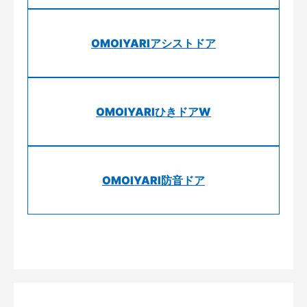
OMOIYARIアシストドア
OMOIYARIひきドアW
OMOIYARI防音ドア