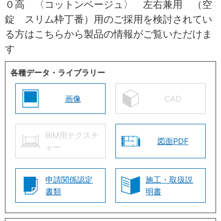
０高 〈コットンベージュ〉 左右兼用 （空
錠 スリム枠丁番）用のご採用を検討されてい
る方はこちらから製品の情報がご覧いただけま
す
各種データ・ライブラリー
画像
CAD
BIM用テクスチ
図面PDF
ャー
申請関係認定
施工・取扱説
書類
明書