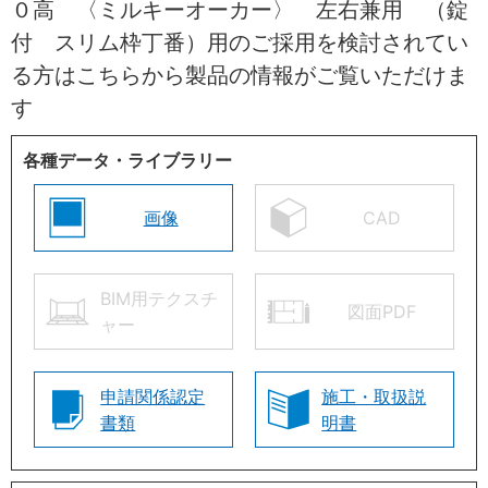
０高 〈ミルキーオーカー〉 左右兼用 （錠
付 スリム枠丁番）用のご採用を検討されてい
る方はこちらから製品の情報がご覧いただけま
す
各種データ・ライブラリー
画像
CAD
BIM用テクスチ
図面PDF
ャー
申請関係認定
施工・取扱説
書類
明書