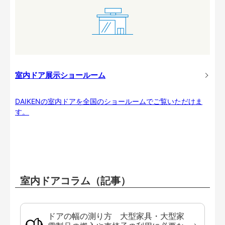
室内ドア展示ショールーム
DAIKENの室内ドアを全国のショールームでご覧いただけま
す。
室内ドアコラム（記事）
ドアの幅の測り方 大型家具・大型家