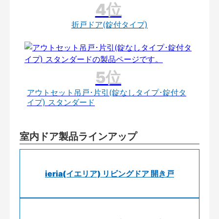
折戸ドア(錠付タイプ)
アウトセット吊戸･片引(錠なしタイプ･錠付タ
イプ) スタンダード
室内ドア製品ラインアップ
ieria(イエリア) リビングドア 開き戸