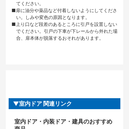
てください。
■扉に油分や薬品など付着しないようにしてくださ
い。しみや変色の原因となります。
■上り口など段差のあるところに引戸を設置しない
でください。引戸の下車が下レールから外れた場
合、扉本体が脱落するおそれがあります。
室内ドア 関連リンク
室内ドア・内装ドア・建具のおすすめ
商品