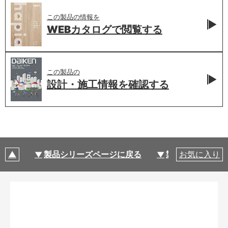
この製品の情報を
WEBカタログで
閲覧する
この製品の
設計・施工情報を
確認する
製品シリーズページに戻る
製品仕様
お気に入り