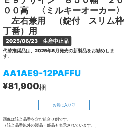
Ｅ９デザイン ８５０幅 ２０
００高 〈ミルキーオーカー〉
左右兼用 （錠付 スリム枠
丁番）用
2025/06/23　生産中止品
代替推奨品は、2025年6月発売の新製品をお勧めしま
す。
AA1AE9-12PAFFU
¥81,900
梱
お気に入り
画像は該当品番を含む組合せ例です。
（該当品番以外の製品・部品も表示されています。）