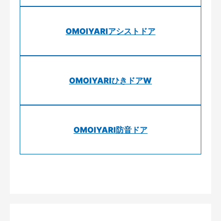
OMOIYARIアシストドア
OMOIYARIひきドアW
OMOIYARI防音ドア