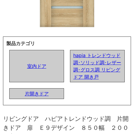
製品カテゴリ
hapia トレンドウッド
調･ソリッド調･レザー
室内ドア
調･グロス調 リビング
ドア 開き戸
片開きドア
リビングドア ハピアトレンドウッド調 片開
きドア 扉 Ｅ９デザイン ８５０幅 ２００