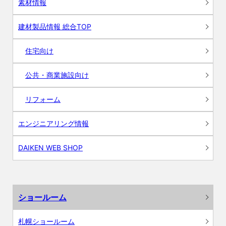
素材情報
建材製品情報 総合TOP
住宅向け
公共・商業施設向け
リフォーム
エンジニアリング情報
DAIKEN WEB SHOP
ショールーム
札幌ショールーム