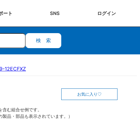
ポート
SNS
ログ
イン
検索
9-12ECFXZ
お気に入り
を含む組合せ例です。
の製品・部品も表示されています。）