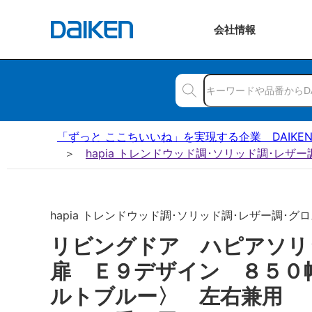
会社
情報
「ずっと ここちいいね」を実現する企業 DAIKE
hapia トレンドウッド調･ソリッド調･レザ
hapia トレンドウッド調･ソリッド調･レザー調･グロス
リビングドア ハピアソ
扉 Ｅ９デザイン ８５０
ルトブルー〉 左右兼用 