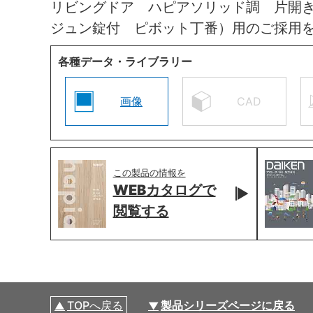
リビングドア ハピアソリッド調 片開
ジュン錠付 ピボット丁番）用のご採用
各種データ・ライブラリー
画像
CAD
この製品の情報を
WEBカタログで
閲覧する
TOPへ戻る
製品シリーズページに戻る