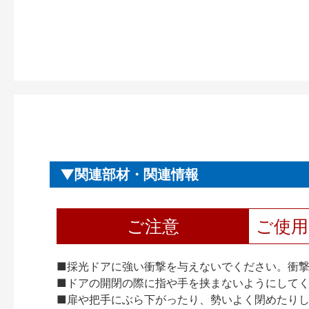
関連部材・関連情報
ご注意
ご使
■採光ドアに強い衝撃を与えないでください。衝
■ドアの開閉の際に指や手を挟まないようにして
■扉や把手にぶら下がったり、勢いよく閉めたり