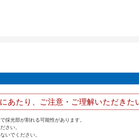
用にあたり、ご注意・ご理解いただきた
撃で採光部が割れる可能性があります。
ください。
しないでください。