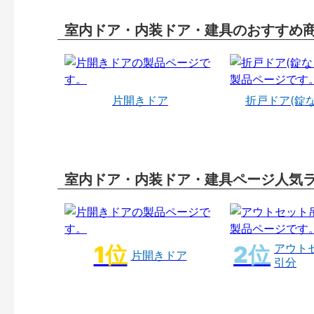
室内ドア・内装ドア・建具のおすすめ
片開きドア
折戸ドア(錠
室内ドア・内装ドア・建具ページ人気
アウト
片開きドア
引分