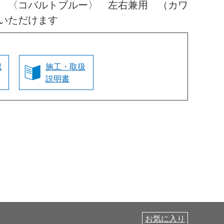
 〈コバルトブルー〉 左右兼用 （カワ
いただけます
認
施工・取扱
説明書
お気に入り