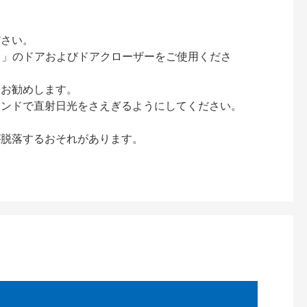
ださい。
ック）」のドアおよびドアクローザーをご使用くださ
をお勧めします。
インドで直射日光をさえぎるようにしてください。
が脱落するおそれがあります。