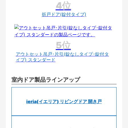
折戸ドア(錠付タイプ)
アウトセット吊戸･片引(錠なしタイプ･錠付タ
イプ) スタンダード
室内ドア製品ラインアップ
ieria(イエリア) リビングドア 開き戸