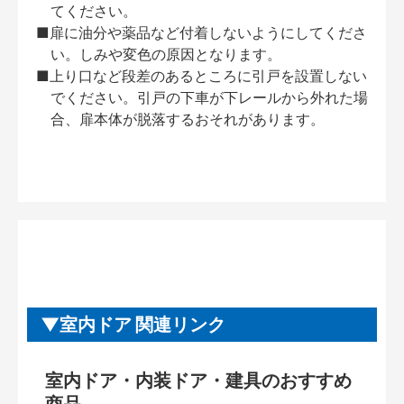
てください。
■扉に油分や薬品など付着しないようにしてくださ
い。しみや変色の原因となります。
■上り口など段差のあるところに引戸を設置しない
でください。引戸の下車が下レールから外れた場
合、扉本体が脱落するおそれがあります。
室内ドア 関連リンク
室内ドア・内装ドア・建具のおすすめ
商品