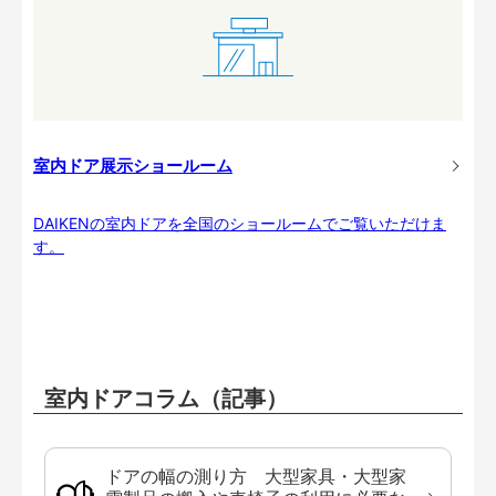
室内ドア展示ショールーム
DAIKENの室内ドアを全国のショールームでご覧いただけま
す。
室内ドアコラム（記事）
ドアの幅の測り方 大型家具・大型家