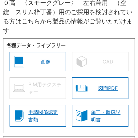
０高 〈スモークグレー〉 左右兼用 （空
錠 スリム枠丁番）用のご採用を検討されてい
る方はこちらから製品の情報がご覧いただけま
す
各種データ・ライブラリー
画像
CAD
BIM用テクスチ
図面PDF
ャー
申請関係認定
施工・取扱説
書類
明書