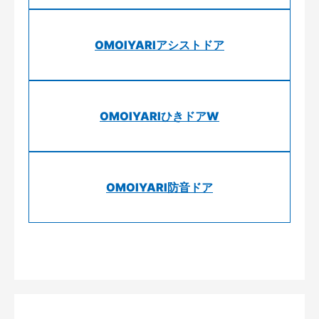
OMOIYARIアシストドア
OMOIYARIひきドアW
OMOIYARI防音ドア