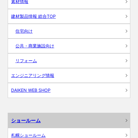
素材情報
建材製品情報 総合TOP
住宅向け
公共・商業施設向け
リフォーム
エンジニアリング情報
DAIKEN WEB SHOP
ショールーム
札幌ショールーム