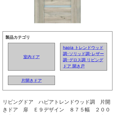
製品カテゴリ
hapia トレンドウッド
調･ソリッド調･レザー
室内ドア
調･グロス調 リビング
ドア 開き戸
片開きドア
リビングドア ハピアトレンドウッド調 片開
きドア 扉 Ｅ９デザイン ８７５幅 ２００