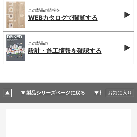
この製品の情報を
WEBカタログで
閲覧する
この製品の
設計・施工情報を
確認する
製品シリーズページに戻る
製品仕様
お気に入り