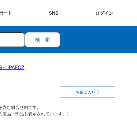
ポート
SNS
ログ
イン
検索
9-11PAFCZ
お気に入り
を含む組合せ例です。
の製品・部品も表示されています。）