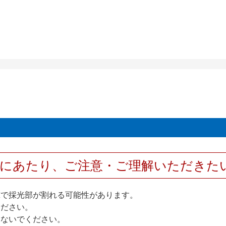
用にあたり、ご注意・ご理解いただきた
撃で採光部が割れる可能性があります。
ください。
しないでください。