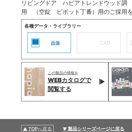
リビングドア ハピアトレンドウッド調
用 （空錠 ピボット丁番）用のご採用
各種データ・ライブラリー
画像
CAD
この製品の情報を
WEBカタログで
閲覧する
TOPへ戻る
製品シリーズページに戻る