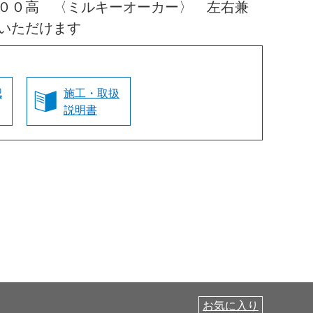
００高 〈ミルキーオーカー〉 左右兼
いただけます
認
施工・取扱
説明書
お気に入り