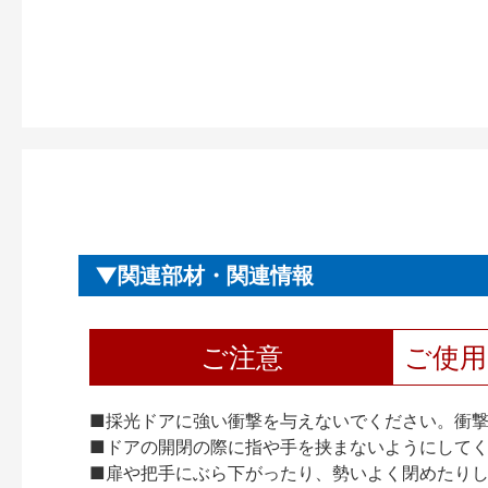
関連部材・関連情報
ご注意
ご使
■採光ドアに強い衝撃を与えないでください。衝
■ドアの開閉の際に指や手を挟まないようにして
■扉や把手にぶら下がったり、勢いよく閉めたり