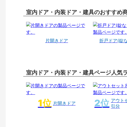
室内ドア・内装ドア・建具のおすすめ
片開きドア
折戸ドア(錠
室内ドア・内装ドア・建具ページ人気
アウト
片開きドア
引分