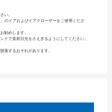
ださい。
ック）」のドアおよびドアクローザーをご使用くださ
をお勧めします。
インドで直射日光をさえぎるようにしてください。
が脱落するおそれがあります。