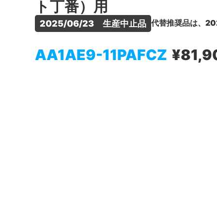
ト丁番）用
代替推奨品は、20
2025/06/23　生産中止品
AA1AE9-11PAFCZ
¥81,9