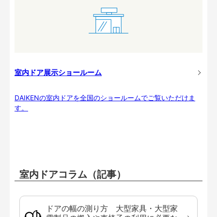
室内ドア展示ショールーム
DAIKENの室内ドアを全国のショールームでご覧いただけま
す。
室内ドアコラム（記事）
ドアの幅の測り方 大型家具・大型家