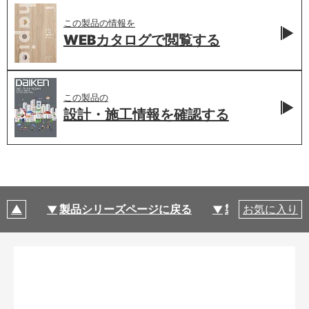
この製品の情報を
WEBカタログで
閲覧する
この製品の
設計・施工情報を
確認する
製品シリーズページに戻る
製品仕様
お気に入り