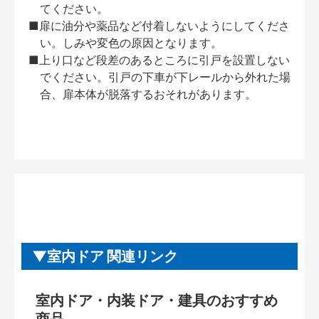
てください。
■扉に油分や薬品など付着しないようにしてくださ
い。しみや変色の原因となります。
■上り口など段差のあるところに引戸を設置しない
でください。引戸の下車が下レールから外れた場
合、扉本体が脱落するおそれがあります。
室内ドア 関連リンク
室内ドア・内装ドア・建具のおすすめ
商品