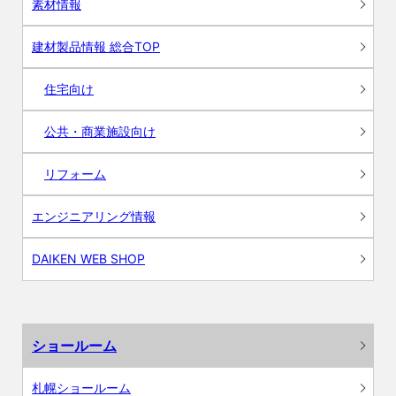
素材情報
建材製品情報 総合TOP
住宅向け
公共・商業施設向け
リフォーム
エンジニアリング情報
DAIKEN WEB SHOP
ショールーム
札幌ショールーム