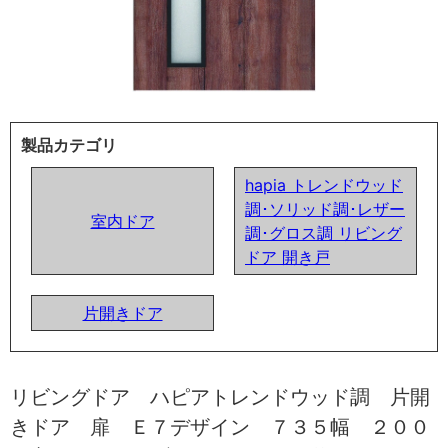
製品カテゴリ
hapia トレンドウッド
調･ソリッド調･レザー
室内ドア
調･グロス調 リビング
ドア 開き戸
片開きドア
リビングドア ハピアトレンドウッド調 片開
きドア 扉 Ｅ７デザイン ７３５幅 ２００