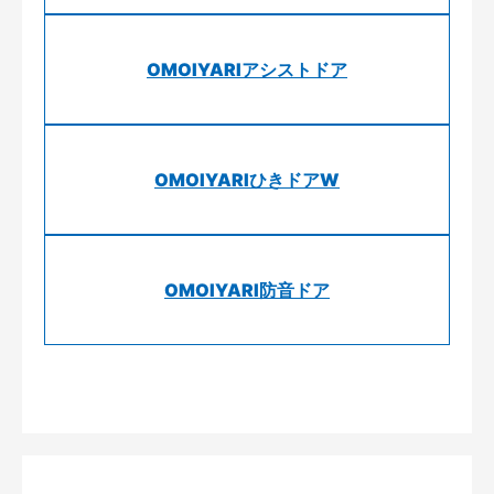
OMOIYARIアシストドア
OMOIYARIひきドアW
OMOIYARI防音ドア