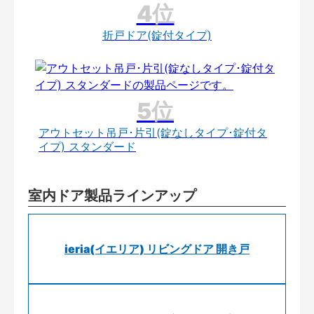
折戸ドア(錠付タイプ)
アウトセット吊戸･片引(錠なしタイプ･錠付タ
イプ) スタンダード
室内ドア製品ラインアップ
ieria(イエリア) リビングドア 開き戸