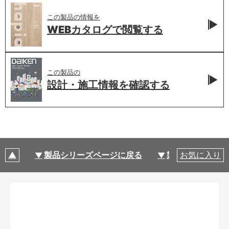
この製品の情報を
WEBカタログで
閲覧する
この製品の
設計・施工情報を
確認する
製品シリーズページに戻る
製品仕様
お気に入り