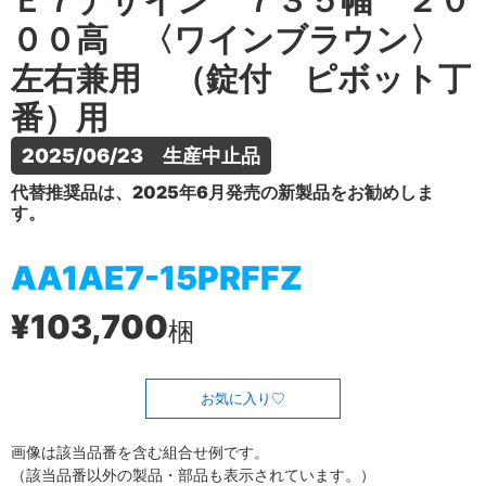
Ｅ７デザイン ７３５幅 ２０
００高 〈ワインブラウン〉
左右兼用 （錠付 ピボット丁
番）用
2025/06/23　生産中止品
代替推奨品は、2025年6月発売の新製品をお勧めしま
す。
AA1AE7-15PRFFZ
¥103,700
梱
お気に入り
画像は該当品番を含む組合せ例です。
（該当品番以外の製品・部品も表示されています。）