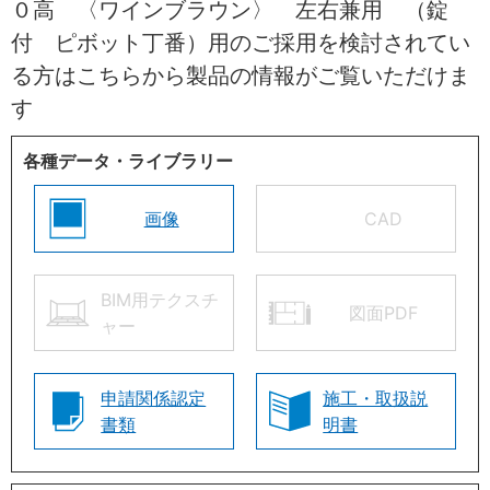
０高 〈ワインブラウン〉 左右兼用 （錠
付 ピボット丁番）用のご採用を検討されてい
る方はこちらから製品の情報がご覧いただけま
す
各種データ・ライブラリー
画像
CAD
BIM用テクスチ
図面PDF
ャー
申請関係認定
施工・取扱説
書類
明書