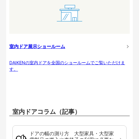
室内ドア展示ショールーム
DAIKENの室内ドアを全国のショールームでご覧いただけま
す。
室内ドアコラム（記事）
ドアの幅の測り方 大型家具・大型家