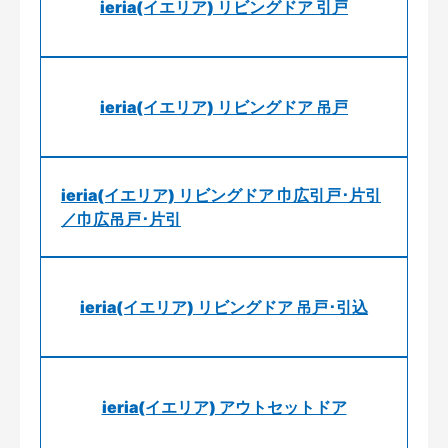
ieria(イエリア) リビングドア 引戸
ieria(イエリア) リビングドア 吊戸
ieria(イエリア) リビングドア 巾広引戸･片引
／巾広吊戸･片引
ieria(イエリア) リビングドア 吊戸･引込
ieria(イエリア) アウトセットドア