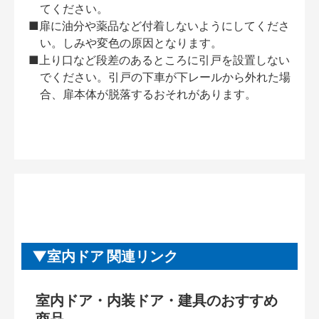
てください。
■扉に油分や薬品など付着しないようにしてくださ
い。しみや変色の原因となります。
■上り口など段差のあるところに引戸を設置しない
でください。引戸の下車が下レールから外れた場
合、扉本体が脱落するおそれがあります。
室内ドア 関連リンク
室内ドア・内装ドア・建具のおすすめ
商品