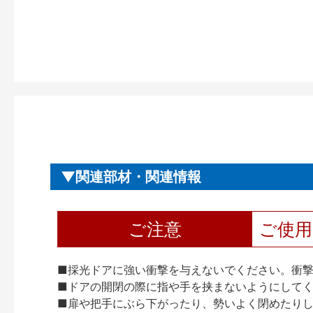
関連部材・関連情報
ご注意
ご使
■採光ドアに強い衝撃を与えないでください。衝
■ドアの開閉の際に指や手を挟まないようにして
■扉や把手にぶら下がったり、勢いよく閉めたり