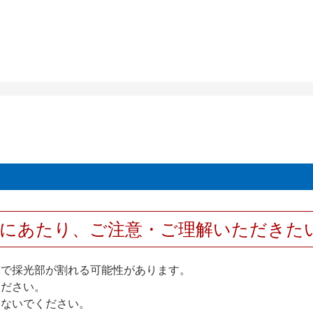
用にあたり、ご注意・ご理解いただきた
撃で採光部が割れる可能性があります。
ください。
しないでください。