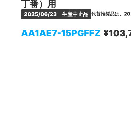
丁番）用
代替推奨品は、20
2025/06/23　生産中止品
AA1AE7-15PGFFZ
¥103,