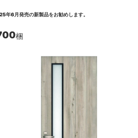
25年6月発売の新製品をお勧めします。
700
梱