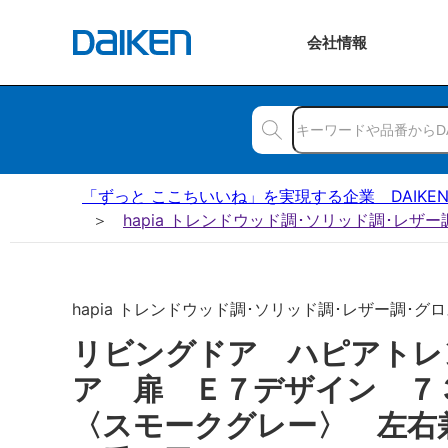
会社
情報
「ずっと ここちいいね」を実現する企業 DAIKE
hapia トレンドウッド調･ソリッド調･レザ
hapia トレンドウッド調･ソリッド調･レザー調･グロス
リビングドア ハピアトレ
ア 扉 Ｅ７デザイン 
〈スモークグレー〉 左右