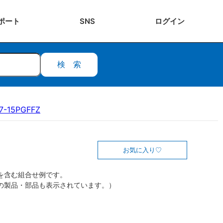
ポート
SNS
ログ
イン
検索
7-15PGFFZ
お気に入り
を含む組合せ例です。
の製品・部品も表示されています。）