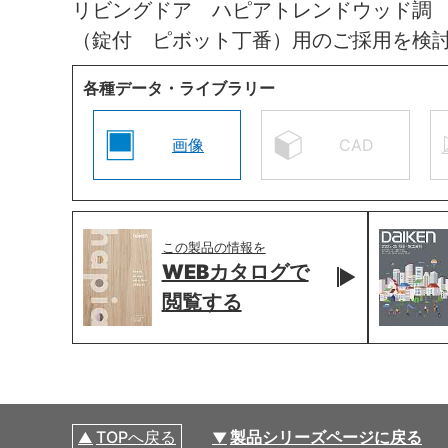
リビングドア ハピアトレンドウッド調
（錠付 ピボット丁番）用のご採用を検
各種データ・ライブラリー
画像
CAD
この製品の情報を
WEBカタログで
閲覧する
TOPへ戻る
製品シリーズページに戻る