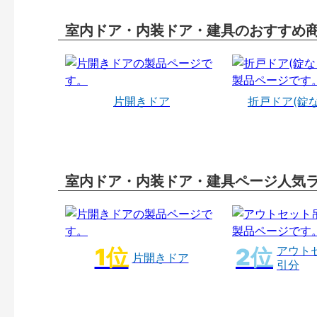
室内ドア・内装ドア・建具のおすすめ
片開きドア
折戸ドア(錠
室内ドア・内装ドア・建具ページ人気
アウト
片開きドア
引分