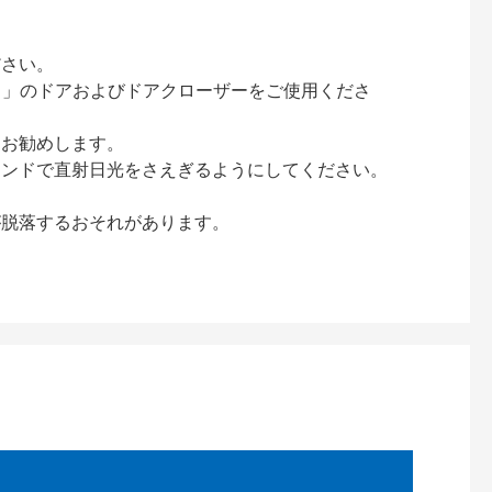
ださい。
ック）」のドアおよびドアクローザーをご使用くださ
をお勧めします。
インドで直射日光をさえぎるようにしてください。
が脱落するおそれがあります。