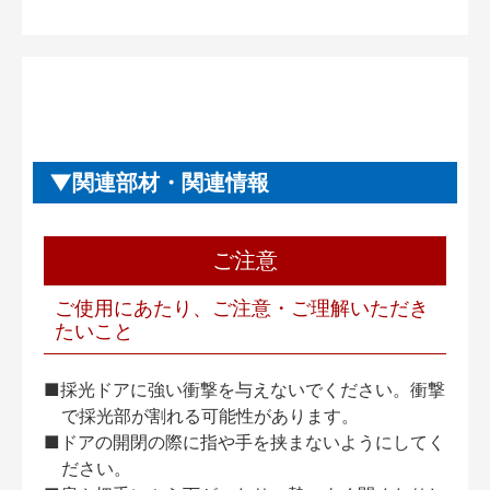
関連部材・関連情報
ご注意
ご使用にあたり、ご注意・ご理解いただき
たいこと
■採光ドアに強い衝撃を与えないでください。衝撃
で採光部が割れる可能性があります。
■ドアの開閉の際に指や手を挟まないようにしてく
ださい。