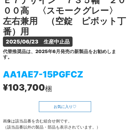
Ｅ７デザイン ７３５幅 ２０
００高 〈スモークグレー〉
左右兼用 （空錠 ピボット丁
番）用
2025/06/23　生産中止品
代替推奨品は、2025年6月発売の新製品をお勧めしま
す。
AA1AE7-15PGFCZ
¥103,700
梱
お気に入り
画像は該当品番を含む組合せ例です。
（該当品番以外の製品・部品も表示されています。）