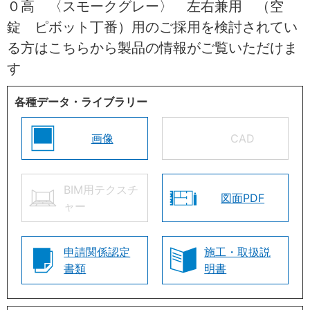
０高 〈スモークグレー〉 左右兼用 （空
錠 ピボット丁番）用のご採用を検討されてい
る方はこちらから製品の情報がご覧いただけま
す
各種データ・ライブラリー
画像
CAD
BIM用テクスチ
図面PDF
ャー
申請関係認定
施工・取扱説
書類
明書