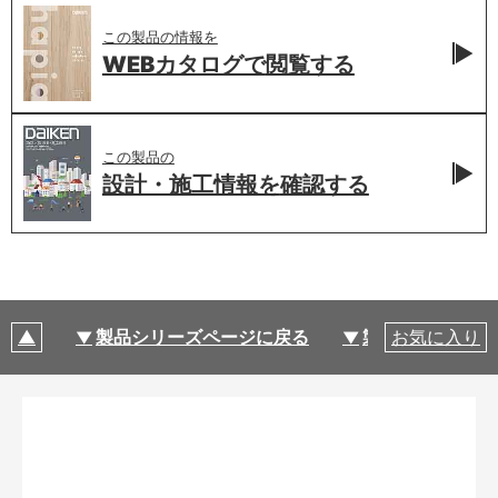
この製品の情報を
WEBカタログで
閲覧する
この製品の
設計・施工情報を
確認する
製品シリーズページに戻る
製品仕様
お気に入り