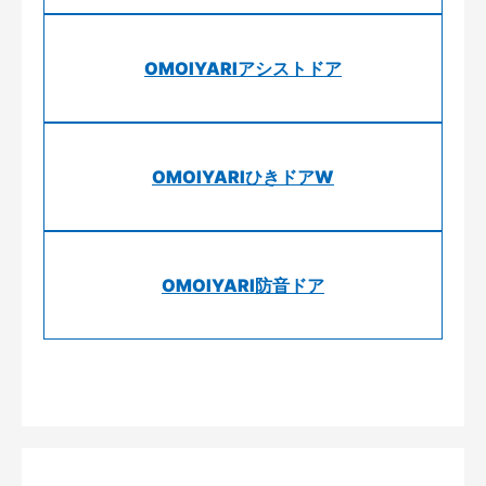
OMOIYARIアシストドア
OMOIYARIひきドアW
OMOIYARI防音ドア