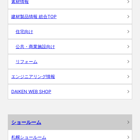
素材情報
建材製品情報 総合TOP
住宅向け
公共・商業施設向け
リフォーム
エンジニアリング情報
DAIKEN WEB SHOP
ショールーム
札幌ショールーム