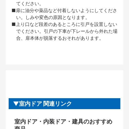
てください。
■扉に油分や薬品など付着しないようにしてくださ
い。しみや変色の原因となります。
■上り口など段差のあるところに引戸を設置しない
でください。引戸の下車が下レールから外れた場
合、扉本体が脱落するおそれがあります。
室内ドア 関連リンク
室内ドア・内装ドア・建具のおすすめ
商品