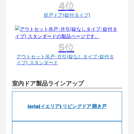
折戸ドア(錠付タイプ)
アウトセット吊戸･片引(錠なしタイプ･錠付タ
イプ) スタンダード
室内ドア製品ラインアップ
ieria(イエリア) リビングドア 開き戸