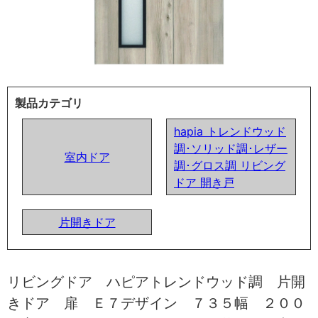
製品カテゴリ
hapia トレンドウッド
調･ソリッド調･レザー
室内ドア
調･グロス調 リビング
ドア 開き戸
片開きドア
リビングドア ハピアトレンドウッド調 片開
きドア 扉 Ｅ７デザイン ７３５幅 ２００