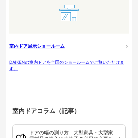
室内ドア展示ショールーム
DAIKENの室内ドアを全国のショールームでご覧いただけま
す。
室内ドアコラム（記事）
ドアの幅の測り方 大型家具・大型家