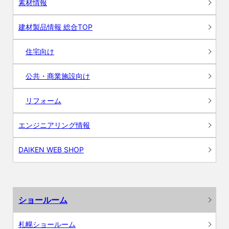
素材情報
建材製品情報 総合TOP
住宅向け
公共・商業施設向け
リフォーム
エンジニアリング情報
DAIKEN WEB SHOP
ショールーム
札幌ショールーム