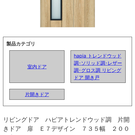
製品カテゴリ
hapia トレンドウッド
調･ソリッド調･レザー
室内ドア
調･グロス調 リビング
ドア 開き戸
片開きドア
リビングドア ハピアトレンドウッド調 片開
きドア 扉 Ｅ７デザイン ７３５幅 ２００