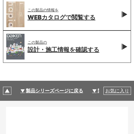
この製品の情報を
WEBカタログで
閲覧する
この製品の
設計・施工情報を
確認する
製品シリーズページに戻る
製品仕様
お気に入り