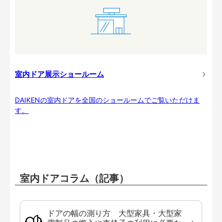
室内ドア展示ショールーム
DAIKENの室内ドアを全国のショールームでご覧いただけま
す。
室内ドアコラム（記事）
ドアの幅の測り方 大型家具・大型家