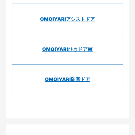
OMOIYARIアシストドア
OMOIYARIひきドアW
OMOIYARI防音ドア