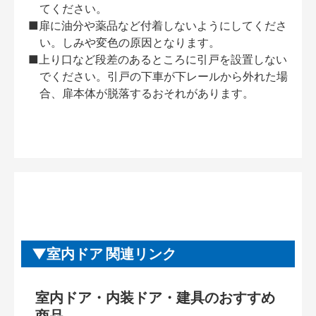
てください。
■扉に油分や薬品など付着しないようにしてくださ
い。しみや変色の原因となります。
■上り口など段差のあるところに引戸を設置しない
でください。引戸の下車が下レールから外れた場
合、扉本体が脱落するおそれがあります。
室内ドア 関連リンク
室内ドア・内装ドア・建具のおすすめ
商品