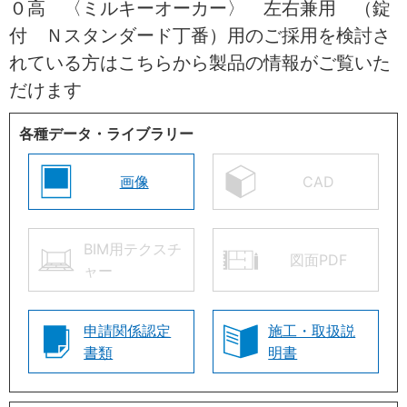
０高 〈ミルキーオーカー〉 左右兼用 （錠
付 Ｎスタンダード丁番）用のご採用を検討さ
れている方はこちらから製品の情報がご覧いた
だけます
各種データ・ライブラリー
画像
CAD
BIM用テクスチ
図面PDF
ャー
申請関係認定
施工・取扱説
書類
明書