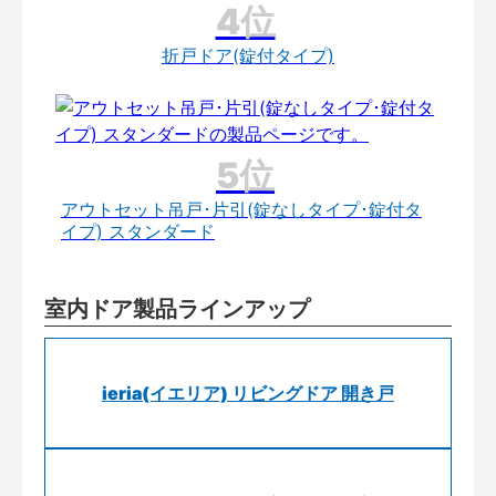
折戸ドア(錠付タイプ)
アウトセット吊戸･片引(錠なしタイプ･錠付タ
イプ) スタンダード
室内ドア製品ラインアップ
ieria(イエリア) リビングドア 開き戸