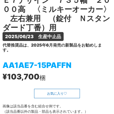
Ｅ７デザイン ７３５幅 ２０
００高 〈ミルキーオーカー〉
左右兼用 （錠付 Ｎスタン
ダード丁番）用
2025/06/23　生産中止品
代替推奨品は、2025年6月発売の新製品をお勧めしま
す。
AA1AE7-15PAFFN
¥103,700
梱
お気に入り
画像は該当品番を含む組合せ例です。
（該当品番以外の製品・部品も表示されています。）