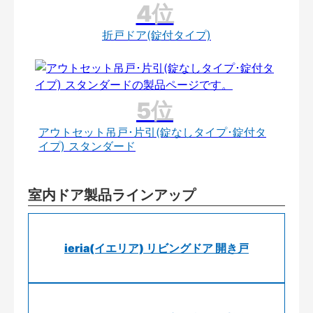
折戸ドア(錠付タイプ)
アウトセット吊戸･片引(錠なしタイプ･錠付タ
イプ) スタンダード
室内ドア製品ラインアップ
ieria(イエリア) リビングドア 開き戸