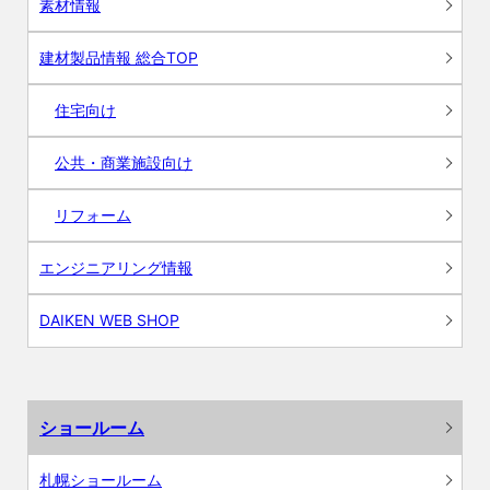
素材情報
建材製品情報 総合TOP
住宅向け
公共・商業施設向け
リフォーム
エンジニアリング情報
DAIKEN WEB SHOP
ショールーム
札幌ショールーム