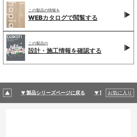
この製品の情報を
WEBカタログで
閲覧する
この製品の
設計・施工情報を
確認する
製品シリーズページに戻る
製品仕様
お気に入り