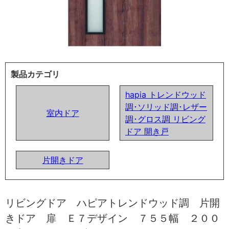
製品カテゴリ
hapia トレンドウッド
調･ソリッド調･レザー
室内ドア
調･グロス調 リビング
ドア 開き戸
片開きドア
リビングドア ハピアトレンドウッド調 片開
きドア 扉 Ｅ７デザイン ７５５幅 ２００