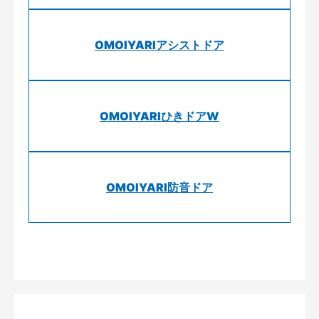
OMOIYARIアシストドア
OMOIYARIひきドアW
OMOIYARI防音ドア