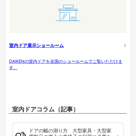
室内ドア展示ショールーム
DAIKENの室内ドアを全国のショールームでご覧いただけま
す。
室内ドアコラム（記事）
ドアの幅の測り方 大型家具・大型家