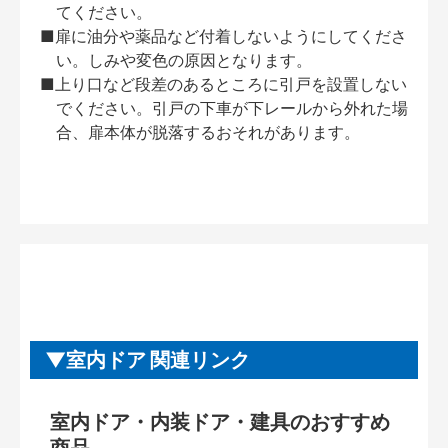
てください。
■扉に油分や薬品など付着しないようにしてくださ
い。しみや変色の原因となります。
■上り口など段差のあるところに引戸を設置しない
でください。引戸の下車が下レールから外れた場
合、扉本体が脱落するおそれがあります。
室内ドア 関連リンク
室内ドア・内装ドア・建具のおすすめ
商品