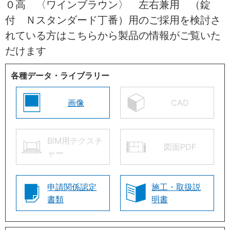
０高 〈ワインブラウン〉 左右兼用 （錠
付 Ｎスタンダード丁番）用のご採用を検討さ
れている方はこちらから製品の情報がご覧いた
だけます
各種データ・ライブラリー
画像
CAD
BIM用テクスチ
図面PDF
ャー
申請関係認定
施工・取扱説
書類
明書