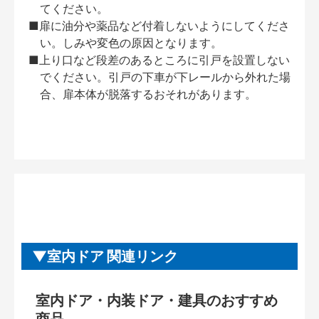
てください。
■扉に油分や薬品など付着しないようにしてくださ
い。しみや変色の原因となります。
■上り口など段差のあるところに引戸を設置しない
でください。引戸の下車が下レールから外れた場
合、扉本体が脱落するおそれがあります。
室内ドア 関連リンク
室内ドア・内装ドア・建具のおすすめ
商品