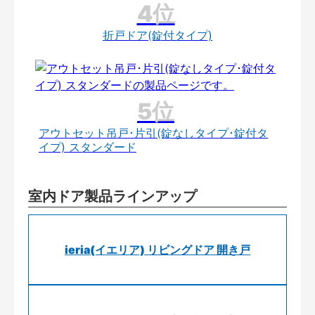
折戸ドア(錠付タイプ)
アウトセット吊戸･片引(錠なしタイプ･錠付タ
イプ) スタンダード
室内ドア製品ラインアップ
ieria(イエリア) リビングドア 開き戸