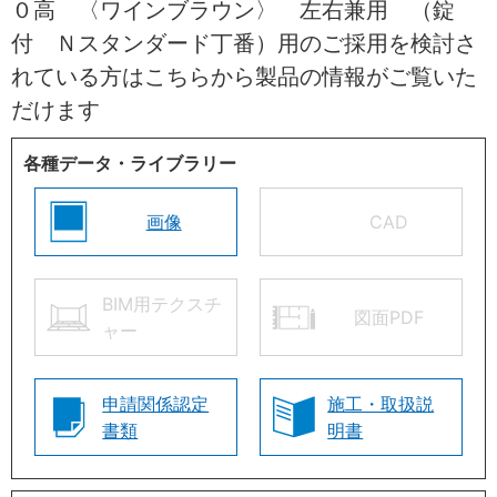
０高 〈ワインブラウン〉 左右兼用 （錠
付 Ｎスタンダード丁番）用のご採用を検討さ
れている方はこちらから製品の情報がご覧いた
だけます
各種データ・ライブラリー
画像
CAD
BIM用テクスチ
図面PDF
ャー
申請関係認定
施工・取扱説
書類
明書