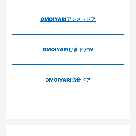
OMOIYARIアシストドア
OMOIYARIひきドアW
OMOIYARI防音ドア