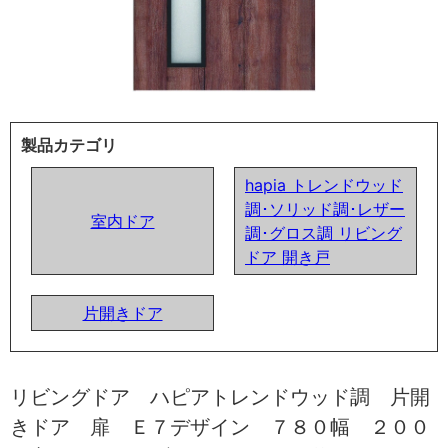
製品カテゴリ
hapia トレンドウッド
調･ソリッド調･レザー
室内ドア
調･グロス調 リビング
ドア 開き戸
片開きドア
リビングドア ハピアトレンドウッド調 片開
きドア 扉 Ｅ７デザイン ７８０幅 ２００