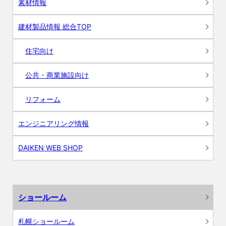
素材情報
建材製品情報 総合TOP
住宅向け
公共・商業施設向け
リフォーム
エンジニアリング情報
DAIKEN WEB SHOP
ショールーム
札幌ショールーム