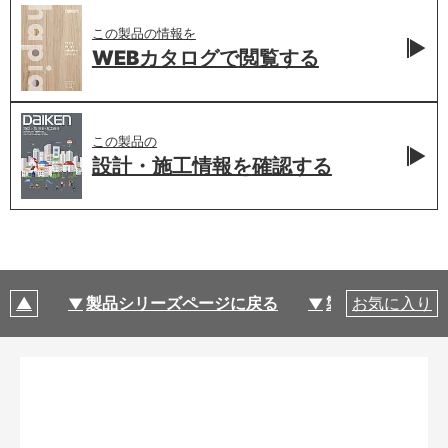
この製品の情報を
WEBカタログで
閲覧する
この製品の
設計・施工情報を
確認する
製品シリーズページに戻る
製品仕様
お気に入り