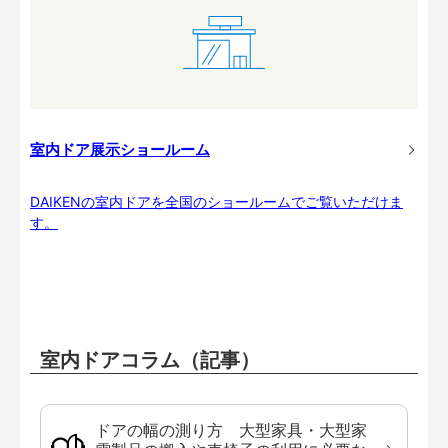
室内ドア展示ショールーム
DAIKENの室内ドアを全国のショールームでご覧いただけま
す。
室内ドアコラム（記事）
ドアの幅の測り方 大型家具・大型家