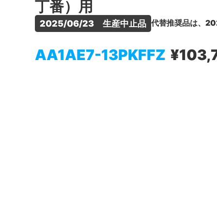
丁番）用
代替推奨品は、20
2025/06/23　生産中止品
AA1AE7-13PKFFZ
¥103,