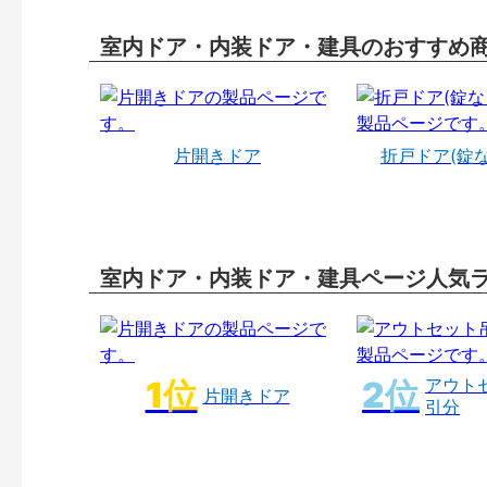
室内ドア・内装ドア・建具のおすすめ
片開きドア
折戸ドア(錠
室内ドア・内装ドア・建具ページ人気
アウト
片開きドア
引分