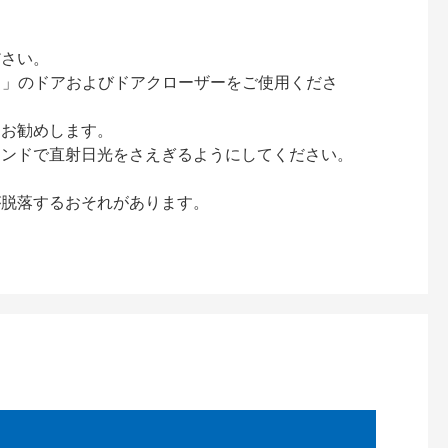
ださい。
ック）」のドアおよびドアクローザーをご使用くださ
をお勧めします。
インドで直射日光をさえぎるようにしてください。
が脱落するおそれがあります。