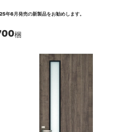
25年6月発売の新製品をお勧めします。
700
梱