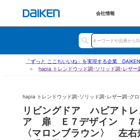
会社
情報
「ずっと ここちいいね」を実現する企業 DAIKE
hapia トレンドウッド調･ソリッド調･レザ
hapia トレンドウッド調･ソリッド調･レザー調･グロス
リビングドア ハピアトレ
ア 扉 Ｅ７デザイン 
〈マロンブラウン〉 左右