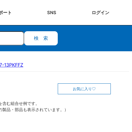
ポート
SNS
ログ
イン
検索
7-13PKFFZ
お気に入り
を含む組合せ例です。
の製品・部品も表示されています。）