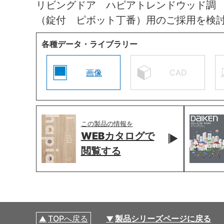
リビングドア ハピアトレンドウッド調
（錠付 ピボット丁番）用のご採用を検
各種データ・ライブラリー
画像
CAD
この製品の情報を
WEBカタログで
閲覧する
TOPへ戻る
製品シリーズページに戻る