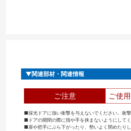
関連部材・関連情報
ご注意
ご使
■採光ドアに強い衝撃を与えないでください。衝
■ドアの開閉の際に指や手を挟まないようにして
■扉や把手にぶら下がったり、勢いよく閉めたり