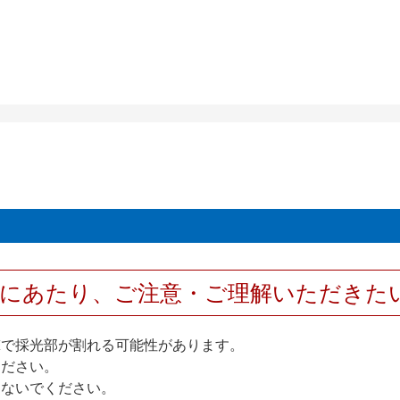
用にあたり、ご注意・ご理解いただきた
撃で採光部が割れる可能性があります。
ください。
しないでください。