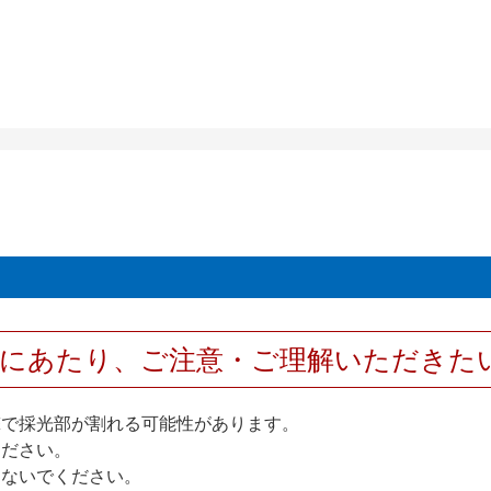
用にあたり、ご注意・ご理解いただきた
撃で採光部が割れる可能性があります。
ください。
しないでください。