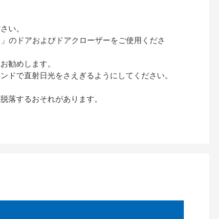
ださい。
ック）」のドアおよびドアクローザーをご使用くださ
をお勧めします。
インドで直射日光をさえぎるようにしてください。
が脱落するおそれがあります。