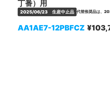
丁番）用
代替推奨品は、20
2025/06/23　生産中止品
AA1AE7-12PBFCZ
¥103,