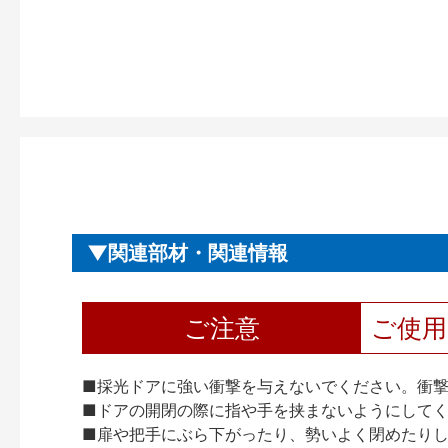
関連部材・関連情報
ご注意
ご使
■採光ドアに強い衝撃を与えないでください。衝
■ドアの開閉の際に指や手を挟まないようにして
■扉や把手にぶら下がったり、勢いよく閉めたり