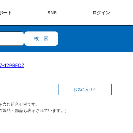
ポート
SNS
ログ
イン
検索
7-12PBFCZ
お気に入り
を含む組合せ例です。
の製品・部品も表示されています。）