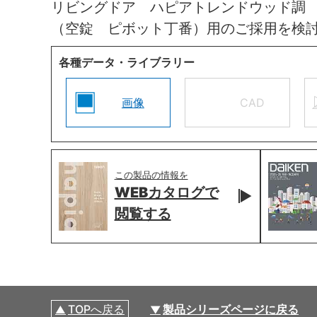
リビングドア ハピアトレンドウッド調
（空錠 ピボット丁番）用のご採用を検
各種データ・ライブラリー
画像
CAD
この製品の情報を
WEBカタログで
閲覧する
TOPへ戻る
製品シリーズページに戻る