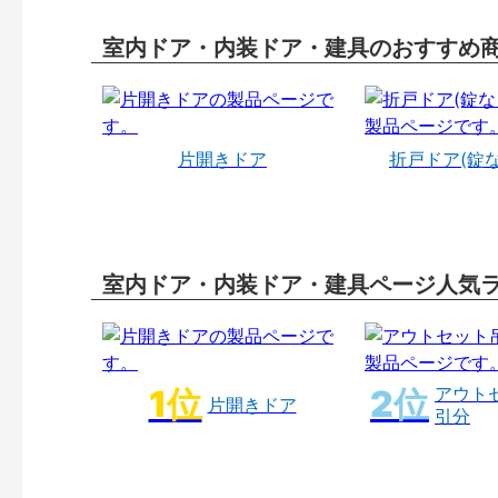
室内ドア・内装ドア・建具のおすすめ
片開きドア
折戸ドア(錠
室内ドア・内装ドア・建具ページ人気
アウト
片開きドア
引分