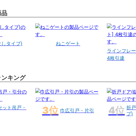
商品
なしタイプ)
ねこゲート
ラインフレー
4枚引違
ランキング
セット吊戸・
折戸
巾広引戸・片引
プ)