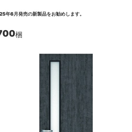
25年6月発売の新製品をお勧めします。
700
梱