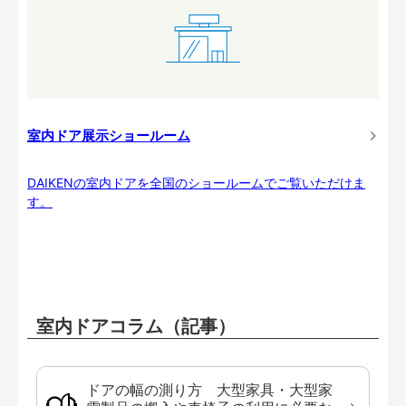
室内ドア展示ショールーム
DAIKENの室内ドアを全国のショールームでご覧いただけま
す。
室内ドアコラム（記事）
ドアの幅の測り方 大型家具・大型家