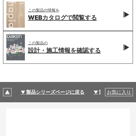
この製品の情報を
WEBカタログで
閲覧する
この製品の
設計・施工情報を
確認する
製品シリーズページに戻る
製品仕様
お気に入り