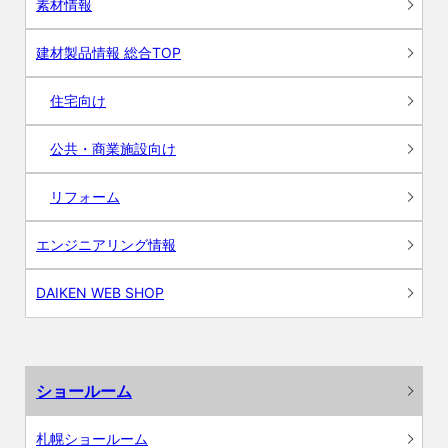
素材情報
建材製品情報 総合TOP
住宅向け
公共・商業施設向け
リフォーム
エンジニアリング情報
DAIKEN WEB SHOP
ショールーム
札幌ショールーム