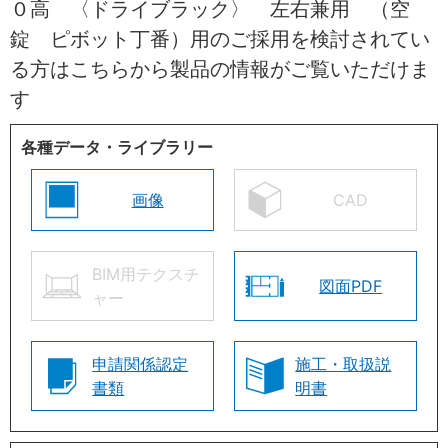
０高 〈ドライブラック〉 左右兼用 （空
錠 ピボット丁番）用のご採用を検討されてい
る方はこちらから製品の情報がご覧いただけま
す
各種データ・ライブラリー
画像
CAD
BIM用テクスチ
図面PDF
ャー
申請関係認定
施工・取扱説
書類
明書