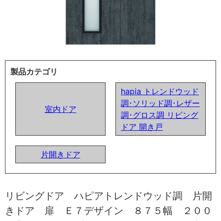
製品カテゴリ
hapia トレンドウッド
調･ソリッド調･レザー
室内ドア
調･グロス調 リビング
ドア 開き戸
片開きドア
リビングドア ハピアトレンドウッド調 片開
きドア 扉 Ｅ７デザイン ８７５幅 ２００