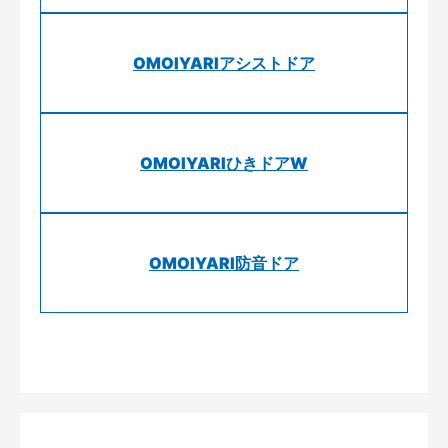
OMOIYARIアシストドア
OMOIYARIひきドアW
OMOIYARI防音ドア