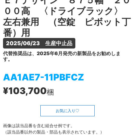
Ｅ７デザイン ８７５幅 ２０
００高 〈ドライブラック〉
左右兼用 （空錠 ピボット丁
番）用
2025/06/23　生産中止品
代替推奨品は、2025年6月発売の新製品をお勧めしま
す。
AA1AE7-11PBFCZ
¥103,700
梱
お気に入り
画像は該当品番を含む組合せ例です。
（該当品番以外の製品・部品も表示されています。）