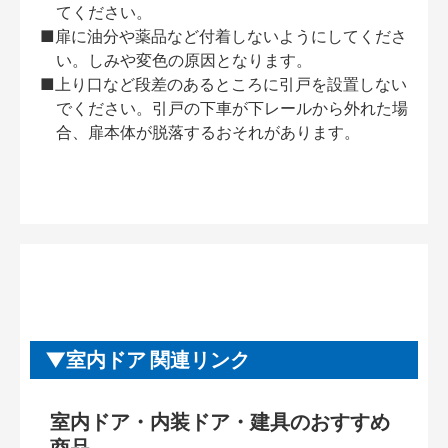
てください。
■扉に油分や薬品など付着しないようにしてくださ
い。しみや変色の原因となります。
■上り口など段差のあるところに引戸を設置しない
でください。引戸の下車が下レールから外れた場
合、扉本体が脱落するおそれがあります。
室内ドア 関連リンク
室内ドア・内装ドア・建具のおすすめ
商品