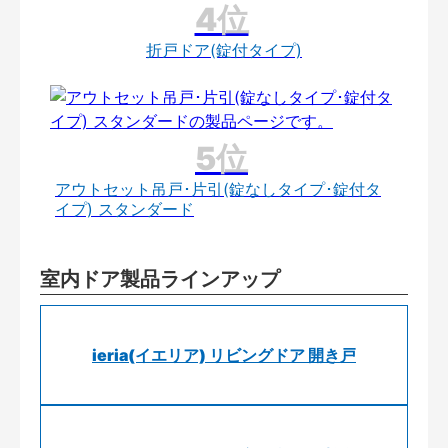
折戸ドア(錠付タイプ)
アウトセット吊戸･片引(錠なしタイプ･錠付タ
イプ) スタンダード
室内ドア製品ラインアップ
ieria(イエリア) リビングドア 開き戸