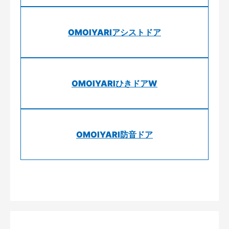
OMOIYARIアシストドア
OMOIYARIひきドアW
OMOIYARI防音ドア