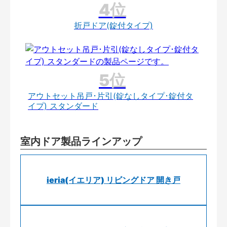
折戸ドア(錠付タイプ)
アウトセット吊戸･片引(錠なしタイプ･錠付タ
イプ) スタンダード
室内ドア製品ラインアップ
ieria(イエリア) リビングドア 開き戸