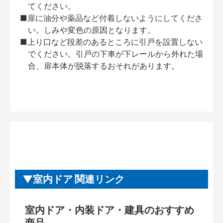
てください。
■扉に油分や薬品など付着しないようにしてくださ
い。しみや変色の原因となります。
■上り口など段差のあるところに引戸を設置しない
でください。引戸の下車が下レールから外れた場
合、扉本体が脱落するおそれがあります。
室内ドア 関連リンク
室内ドア・内装ドア・建具のおすすめ
商品