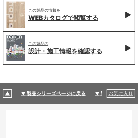
この製品の情報を
WEBカタログで
閲覧する
この製品の
設計・施工情報を
確認する
製品シリーズページに戻る
製品仕様
お気に入り