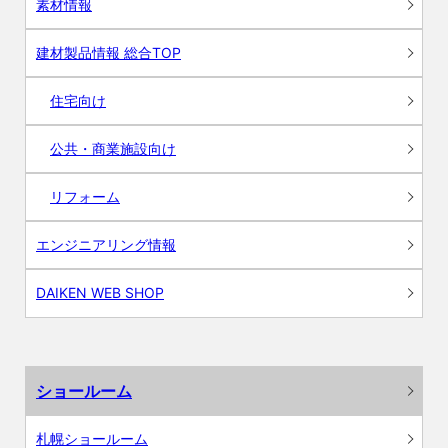
素材情報
建材製品情報 総合TOP
住宅向け
公共・商業施設向け
リフォーム
エンジニアリング情報
DAIKEN WEB SHOP
ショールーム
札幌ショールーム