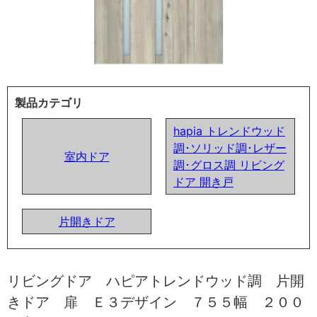
製品カテゴリ
hapia トレンドウッド
調･ソリッド調･レザー
室内ドア
調･グロス調 リビング
ドア 開き戸
片開きドア
リビングドア ハピアトレンドウッド調 片開
きドア 扉 Ｅ３デザイン ７５５幅 ２００