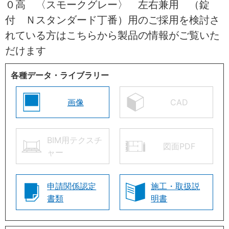
０高 〈スモークグレー〉 左右兼用 （錠
付 Ｎスタンダード丁番）用のご採用を検討さ
れている方はこちらから製品の情報がご覧いた
だけます
各種データ・ライブラリー
画像
CAD
BIM用テクスチ
図面PDF
ャー
申請関係認定
施工・取扱説
書類
明書