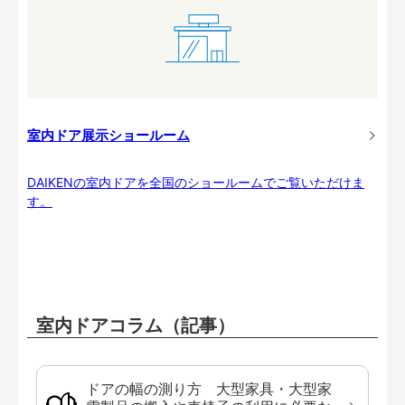
室内ドア展示ショールーム
DAIKENの室内ドアを全国のショールームでご覧いただけま
す。
室内ドアコラム（記事）
ドアの幅の測り方 大型家具・大型家