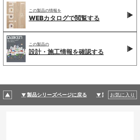
この製品の情報を
WEBカタログで
閲覧する
この製品の
設計・施工情報を
確認する
製品シリーズページに戻る
製品仕様
お気に入り