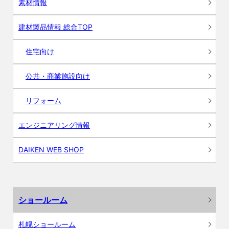
素材情報
建材製品情報 総合TOP
住宅向け
公共・商業施設向け
リフォーム
エンジニアリング情報
DAIKEN WEB SHOP
ショールーム
札幌ショールーム