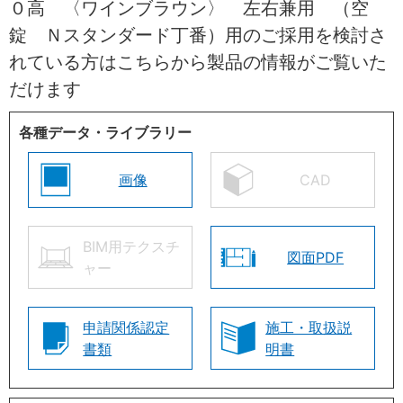
０高 〈ワインブラウン〉 左右兼用 （空
錠 Ｎスタンダード丁番）用のご採用を検討さ
れている方はこちらから製品の情報がご覧いた
だけます
各種データ・ライブラリー
画像
CAD
BIM用テクスチ
図面PDF
ャー
申請関係認定
施工・取扱説
書類
明書