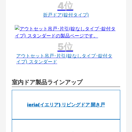
折戸ドア(錠付タイプ)
アウトセット吊戸･片引(錠なしタイプ･錠付タ
イプ) スタンダード
室内ドア製品ラインアップ
ieria(イエリア) リビングドア 開き戸