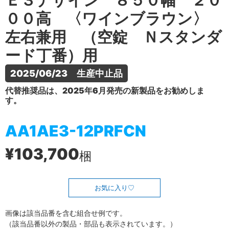
Ｅ３デザイン ８５０幅 ２０
００高 〈ワインブラウン〉
左右兼用 （空錠 Ｎスタンダ
ード丁番）用
2025/06/23　生産中止品
代替推奨品は、2025年6月発売の新製品をお勧めしま
す。
AA1AE3-12PRFCN
¥103,700
梱
お気に入り
画像は該当品番を含む組合せ例です。
（該当品番以外の製品・部品も表示されています。）