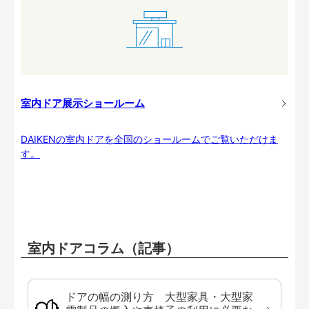
室内ドア展示ショールーム
DAIKENの室内ドアを全国のショールームでご覧いただけま
す。
室内ドアコラム（記事）
ドアの幅の測り方 大型家具・大型家