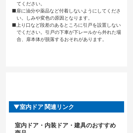
てください。
■扉に油分や薬品など付着しないようにしてくださ
い。しみや変色の原因となります。
■上り口など段差のあるところに引戸を設置しない
でください。引戸の下車が下レールから外れた場
合、扉本体が脱落するおそれがあります。
室内ドア 関連リンク
室内ドア・内装ドア・建具のおすすめ
商品