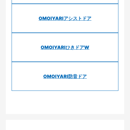
OMOIYARIアシストドア
OMOIYARIひきドアW
OMOIYARI防音ドア