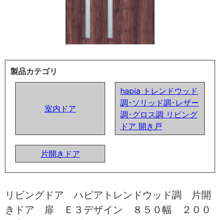
製品カテゴリ
hapia トレンドウッド
調･ソリッド調･レザー
室内ドア
調･グロス調 リビング
ドア 開き戸
片開きドア
リビングドア ハピアトレンドウッド調 片開
きドア 扉 Ｅ３デザイン ８５０幅 ２００