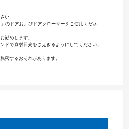
ださい。
ック）」のドアおよびドアクローザーをご使用くださ
をお勧めします。
インドで直射日光をさえぎるようにしてください。
が脱落するおそれがあります。