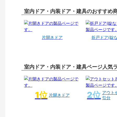
室内ドア・内装ドア・建具のおすすめ
片開きドア
折戸ドア(錠
室内ドア・内装ドア・建具ページ人気
アウト
片開きドア
引分