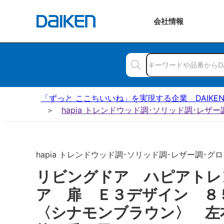
会社
情報
「ずっと ここちいいね」を実現する企業 DAIKE
hapia トレンドウッド調･ソリッド調･レザ
hapia トレンドウッド調･ソリッド調･レザー調･グロス
リビングドア ハピアトレ
ア 扉 Ｅ３デザイン 
〈シナモンブラウン〉 左