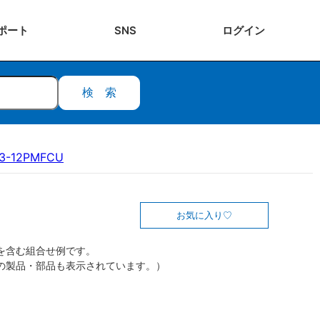
ポート
SNS
ログ
イン
検索
3-12PMFCU
お気に入り
を含む組合せ例です。
の製品・部品も表示されています。）