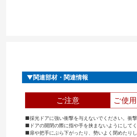
関連部材・関連情報
ご注意
ご使
■採光ドアに強い衝撃を与えないでください。衝
■ドアの開閉の際に指や手を挟まないようにして
■扉や把手にぶら下がったり、勢いよく閉めたり