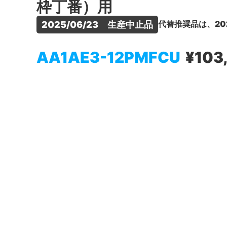
枠丁番）用
代替推奨品は、20
2025/06/23　生産中止品
AA1AE3-12PMFCU
¥103