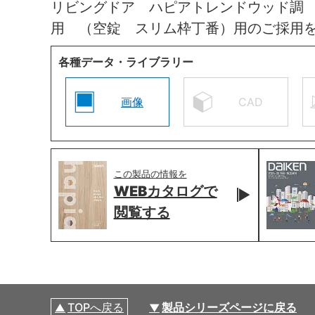
リビングドア ハピアトレンドウッド調
用 （空錠 スリム枠丁番）用のご採用
各種データ・ライブラリー
画像
CAD
この製品の情報を
WEBカタログで
閲覧する
TOPへ戻る
製品シリーズページに戻る