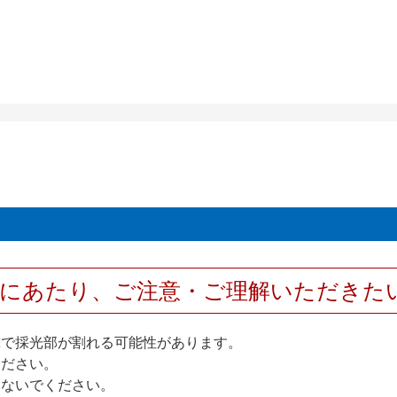
用にあたり、ご注意・ご理解いただきた
撃で採光部が割れる可能性があります。
ください。
しないでください。