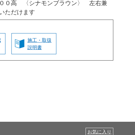
００高 〈シナモンブラウン〉 左右兼
いただけます
認
施工・取扱
説明書
お気に入り