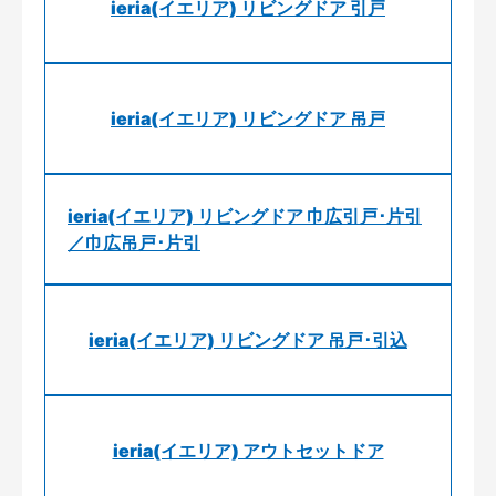
ieria(イエリア) リビングドア 引戸
ieria(イエリア) リビングドア 吊戸
ieria(イエリア) リビングドア 巾広引戸･片引
／巾広吊戸･片引
ieria(イエリア) リビングドア 吊戸･引込
ieria(イエリア) アウトセットドア