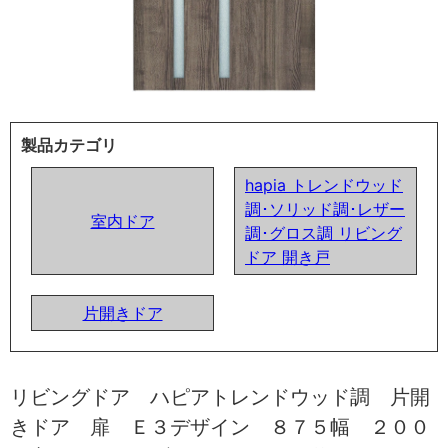
製品カテゴリ
hapia トレンドウッド
調･ソリッド調･レザー
室内ドア
調･グロス調 リビング
ドア 開き戸
片開きドア
リビングドア ハピアトレンドウッド調 片開
きドア 扉 Ｅ３デザイン ８７５幅 ２００