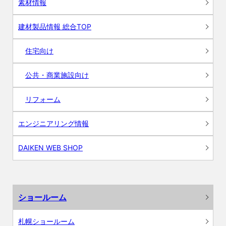
素材情報
建材製品情報 総合TOP
住宅向け
公共・商業施設向け
リフォーム
エンジニアリング情報
DAIKEN WEB SHOP
ショールーム
札幌ショールーム