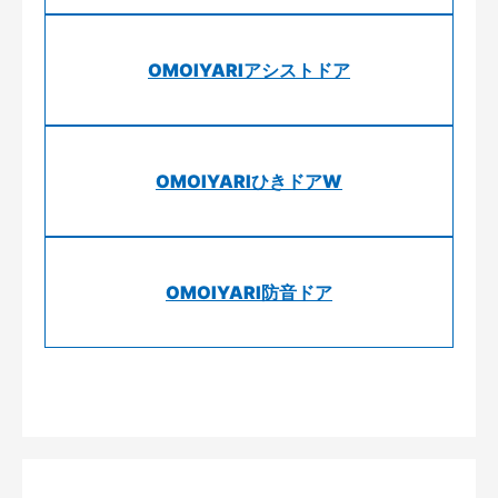
OMOIYARIアシストドア
OMOIYARIひきドアW
OMOIYARI防音ドア