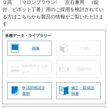
０高 〈マロンブラウン〉 左右兼用 （錠
付 ピボット丁番）用のご採用を検討されてい
る方はこちらから製品の情報がご覧いただけま
す
各種データ・ライブラリー
画像
CAD
BIM用テクスチ
図面PDF
ャー
申請関係認定
施工・取扱説
書類
明書