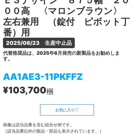
Ｅ３デザイン ８７５幅 ２０
００高 〈マロンブラウン〉
左右兼用 （錠付 ピボット丁
番）用
2025/06/23　生産中止品
代替推奨品は、2025年6月発売の新製品をお勧めしま
す。
AA1AE3-11PKFFZ
¥103,700
梱
お気に入り
画像は該当品番を含む組合せ例です。
（該当品番以外の製品・部品も表示されています。）