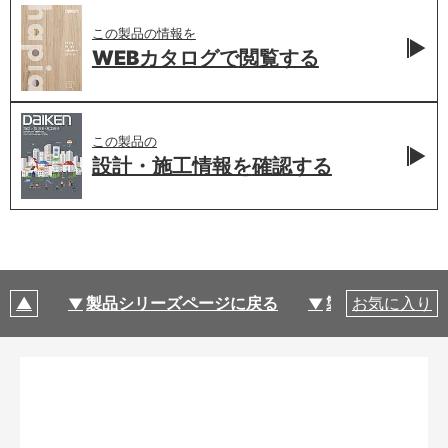
この製品の情報を
WEBカタログで
閲覧する
この製品の
設計・施工情報を
確認する
製品シリーズページに戻る
製品仕様
お気に入り