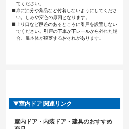
てください。
■扉に油分や薬品など付着しないようにしてくださ
い。しみや変色の原因となります。
■上り口など段差のあるところに引戸を設置しない
でください。引戸の下車が下レールから外れた場
合、扉本体が脱落するおそれがあります。
室内ドア 関連リンク
室内ドア・内装ドア・建具のおすすめ
商品