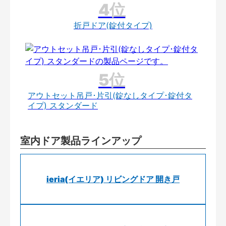
折戸ドア(錠付タイプ)
アウトセット吊戸･片引(錠なしタイプ･錠付タ
イプ) スタンダード
室内ドア製品ラインアップ
ieria(イエリア) リビングドア 開き戸