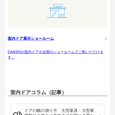
室内ドア展示ショールーム
DAIKENの室内ドアを全国のショールームでご覧いただけま
す。
室内ドアコラム（記事）
ドアの幅の測り方 大型家具・大型家