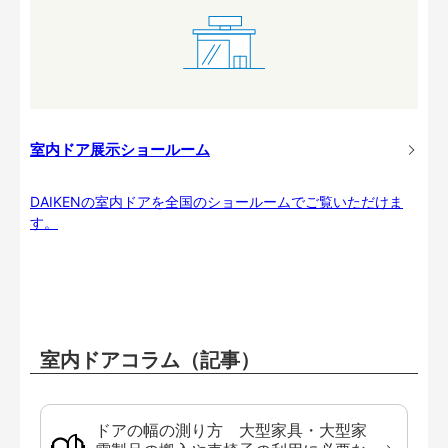
室内ドア展示ショールーム
DAIKENの室内ドアを全国のショールームでご覧いただけま
す。
室内ドアコラム（記事）
ドアの幅の測り方 大型家具・大型家