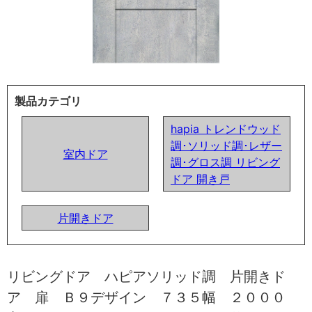
製品カテゴリ
hapia トレンドウッド
調･ソリッド調･レザー
室内ドア
調･グロス調 リビング
ドア 開き戸
片開きドア
リビングドア ハピアソリッド調 片開きド
ア 扉 Ｂ９デザイン ７３５幅 ２０００