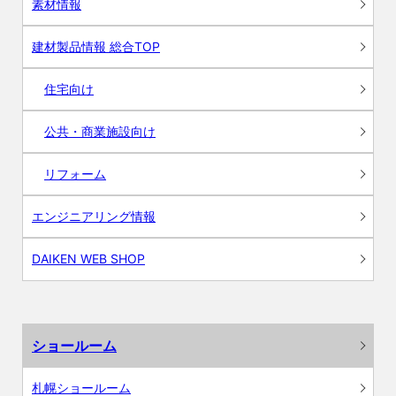
素材情報
建材製品情報 総合TOP
住宅向け
公共・商業施設向け
リフォーム
エンジニアリング情報
DAIKEN WEB SHOP
ショールーム
札幌ショールーム