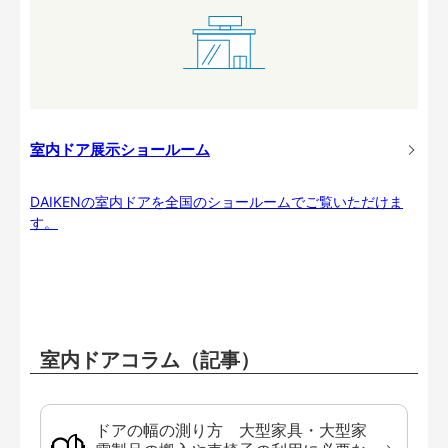
室内ドア展示ショールーム
DAIKENの室内ドアを全国のショールームでご覧いただけま
す。
室内ドアコラム（記事）
ドアの幅の測り方 大型家具・大型家