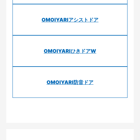
OMOIYARIアシストドア
OMOIYARIひきドアW
OMOIYARI防音ドア