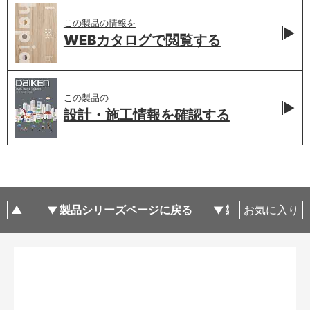
この製品の情報を
WEBカタログで
閲覧する
この製品の
設計・施工情報を
確認する
製品シリーズページに戻る
製品仕様
お気に入り