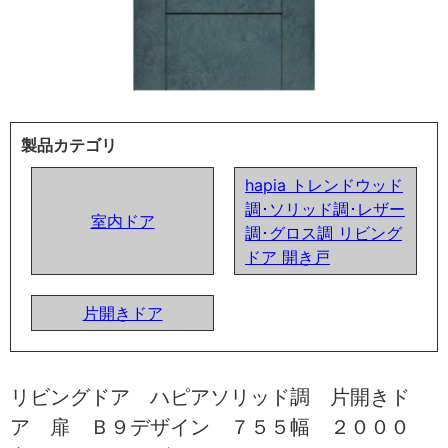
製品カテゴリ
hapia トレンドウッド
調･ソリッド調･レザー
室内ドア
調･グロス調 リビング
ドア 開き戸
片開きドア
リビングドア ハピアソリッド調 片開きド
ア 扉 Ｂ９デザイン ７５５幅 ２０００