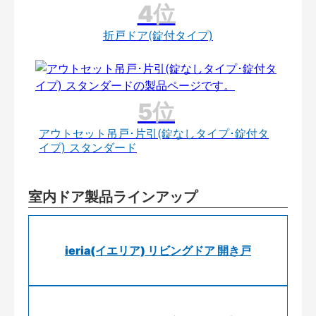
折戸ドア(錠付タイプ)
アウトセット吊戸･片引(錠なしタイプ･錠付タ
イプ) スタンダード
室内ドア製品ラインアップ
ieria(イエリア) リビングドア 開き戸