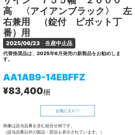
ザイン ７５５幅 ２０００
高 〈アイアンブラック〉 左
右兼用 （錠付 ピボット丁
番）用
2025/06/23　生産中止品
代替推奨品は、2025年6月発売の新製品をお勧めしま
す。
AA1AB9-14EBFFZ
¥83,400
梱
お気に入り
画像は該当品番を含む組合せ例です。
（該当品番以外の製品・部品も表示されています。）