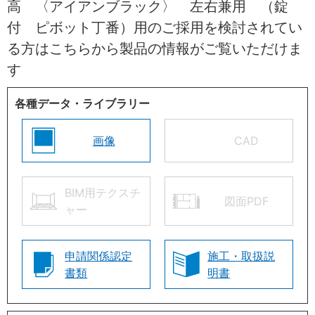
高 〈アイアンブラック〉 左右兼用 （錠
付 ピボット丁番）用のご採用を検討されてい
る方はこちらから製品の情報がご覧いただけま
す
各種データ・ライブラリー
画像
CAD
BIM用テクスチ
図面PDF
ャー
申請関係認定
施工・取扱説
書類
明書