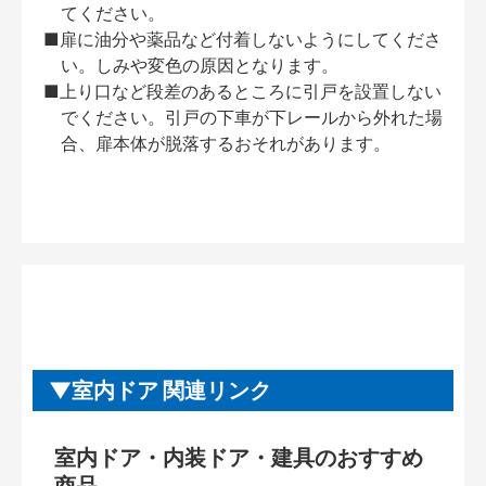
てください。
■扉に油分や薬品など付着しないようにしてくださ
い。しみや変色の原因となります。
■上り口など段差のあるところに引戸を設置しない
でください。引戸の下車が下レールから外れた場
合、扉本体が脱落するおそれがあります。
室内ドア 関連リンク
室内ドア・内装ドア・建具のおすすめ
商品