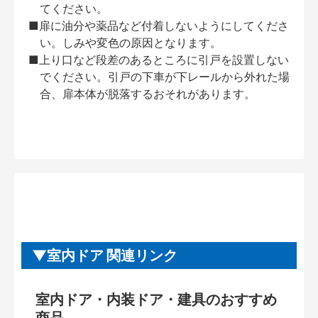
てください。
■扉に油分や薬品など付着しないようにしてくださ
い。しみや変色の原因となります。
■上り口など段差のあるところに引戸を設置しない
でください。引戸の下車が下レールから外れた場
合、扉本体が脱落するおそれがあります。
室内ドア 関連リンク
室内ドア・内装ドア・建具のおすすめ
商品