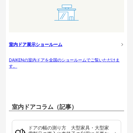
室内ドア展示ショールーム
DAIKENの室内ドアを全国のショールームでご覧いただけま
す。
室内ドアコラム（記事）
ドアの幅の測り方 大型家具・大型家