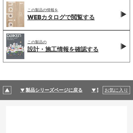
この製品の情報を
WEBカタログで
閲覧する
この製品の
設計・施工情報を
確認する
製品シリーズページに戻る
製品仕様
お気に入り