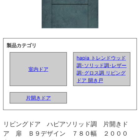
製品カテゴリ
hapia トレンドウッド
調･ソリッド調･レザー
室内ドア
調･グロス調 リビング
ドア 開き戸
片開きドア
リビングドア ハピアソリッド調 片開きド
ア 扉 Ｂ９デザイン ７８０幅 ２０００