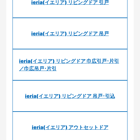
ieria(イエリア) リビングドア 引戸
ieria(イエリア) リビングドア 吊戸
ieria(イエリア) リビングドア 巾広引戸･片引
／巾広吊戸･片引
ieria(イエリア) リビングドア 吊戸･引込
ieria(イエリア) アウトセットドア