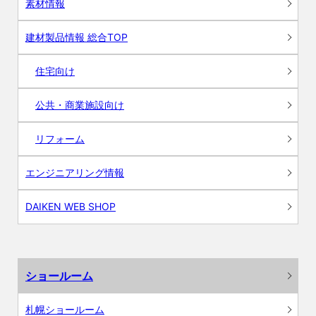
素材情報
建材製品情報 総合TOP
住宅向け
公共・商業施設向け
リフォーム
エンジニアリング情報
DAIKEN WEB SHOP
ショールーム
札幌ショールーム