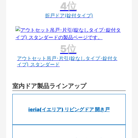
折戸ドア(錠付タイプ)
アウトセット吊戸･片引(錠なしタイプ･錠付タ
イプ) スタンダード
室内ドア製品ラインアップ
ieria(イエリア) リビングドア 開き戸