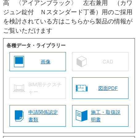
高 〈アイアンブラック〉 左右兼用 （カワ
ジュン錠付 Ｎスタンダード丁番）用のご採用
を検討されている方はこちらから製品の情報が
ご覧いただけます
各種データ・ライブラリー
画像
CAD
BIM用テクスチ
図面PDF
ャー
申請関係認定
施工・取扱説
書類
明書