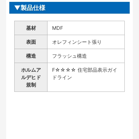
製品仕様
基材
MDF
表面
オレフィンシート張り
構造
フラッシュ構造
ホルムア
F☆☆☆☆ 住宅部品表示ガイ
ルデヒド
ドライン
規制