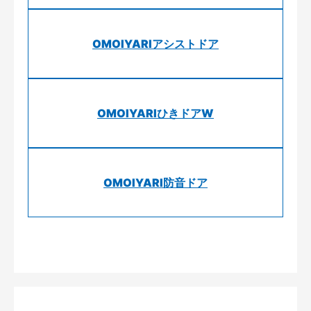
OMOIYARIアシストドア
OMOIYARIひきドアW
OMOIYARI防音ドア