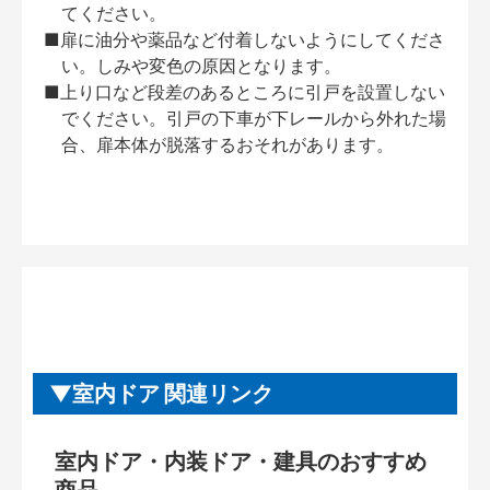
てください。
■扉に油分や薬品など付着しないようにしてくださ
い。しみや変色の原因となります。
■上り口など段差のあるところに引戸を設置しない
でください。引戸の下車が下レールから外れた場
合、扉本体が脱落するおそれがあります。
室内ドア 関連リンク
室内ドア・内装ドア・建具のおすすめ
商品