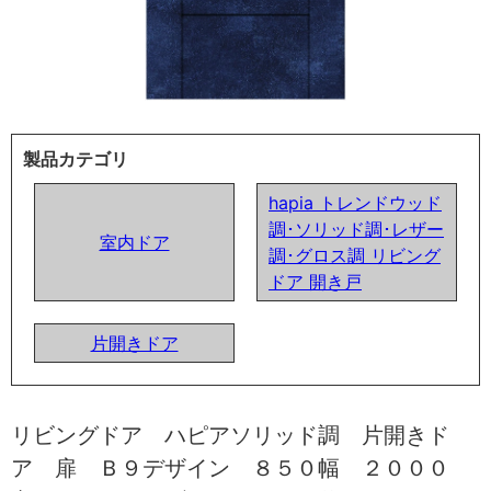
製品カテゴリ
hapia トレンドウッド
調･ソリッド調･レザー
室内ドア
調･グロス調 リビング
ドア 開き戸
片開きドア
リビングドア ハピアソリッド調 片開きド
ア 扉 Ｂ９デザイン ８５０幅 ２０００