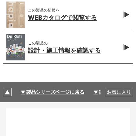
この製品の情報を
WEBカタログで
閲覧する
この製品の
設計・施工情報を
確認する
製品シリーズページに戻る
製品仕様
お気に入り