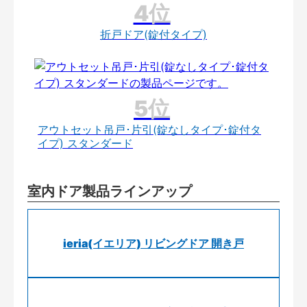
折戸ドア(錠付タイプ)
アウトセット吊戸･片引(錠なしタイプ･錠付タ
イプ) スタンダード
室内ドア製品ラインアップ
ieria(イエリア) リビングドア 開き戸