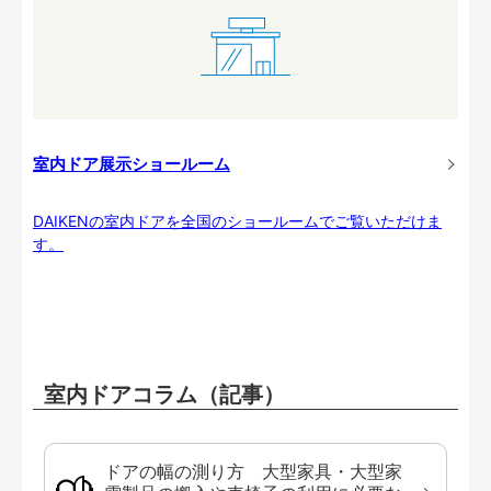
室内ドア展示ショールーム
DAIKENの室内ドアを全国のショールームでご覧いただけま
す。
室内ドアコラム（記事）
ドアの幅の測り方 大型家具・大型家