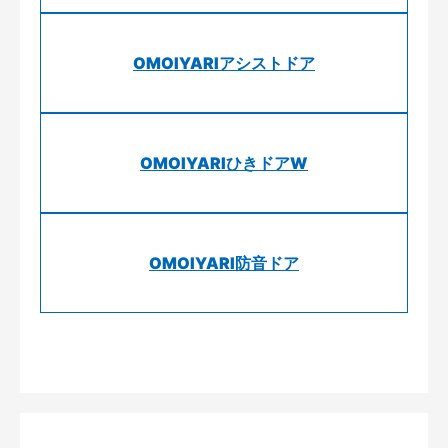
OMOIYARIアシストドア
OMOIYARIひきドアW
OMOIYARI防音ドア