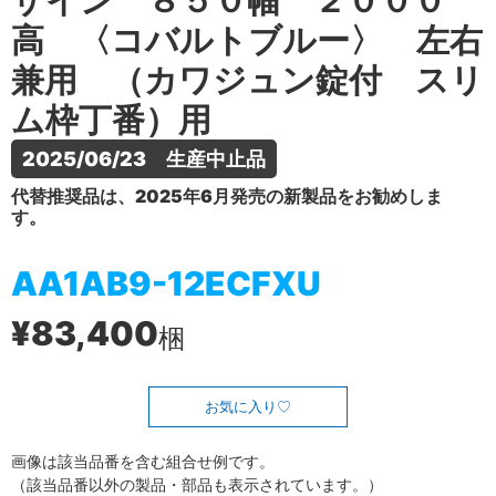
ザイン ８５０幅 ２０００
高 〈コバルトブルー〉 左右
兼用 （カワジュン錠付 スリ
ム枠丁番）用
2025/06/23　生産中止品
代替推奨品は、2025年6月発売の新製品をお勧めしま
す。
AA1AB9-12ECFXU
¥83,400
梱
お気に入り
画像は該当品番を含む組合せ例です。
（該当品番以外の製品・部品も表示されています。）