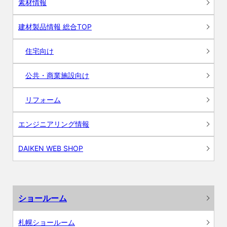
素材情報
建材製品情報 総合TOP
住宅向け
公共・商業施設向け
リフォーム
エンジニアリング情報
DAIKEN WEB SHOP
ショールーム
札幌ショールーム