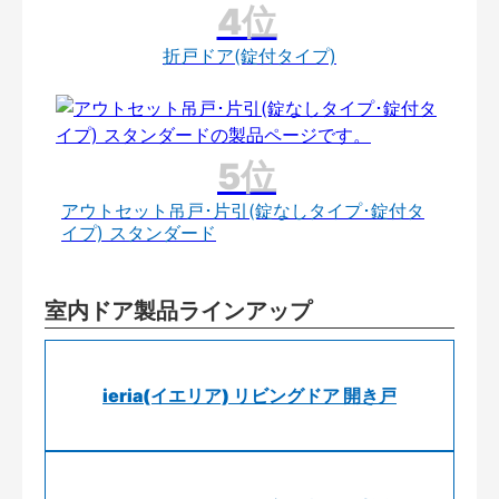
折戸ドア(錠付タイプ)
アウトセット吊戸･片引(錠なしタイプ･錠付タ
イプ) スタンダード
室内ドア製品ラインアップ
ieria(イエリア) リビングドア 開き戸