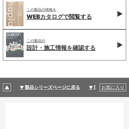
この製品の情報を
WEBカタログで
閲覧する
この製品の
設計・施工情報を
確認する
製品シリーズページに戻る
製品仕様
お気に入り