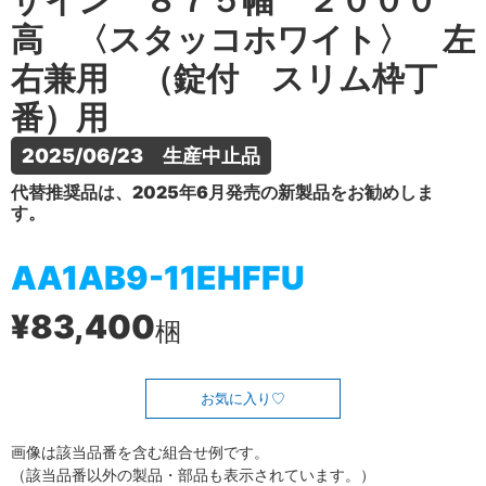
ザイン ８７５幅 ２０００
高 〈スタッコホワイト〉 左
右兼用 （錠付 スリム枠丁
番）用
2025/06/23　生産中止品
代替推奨品は、2025年6月発売の新製品をお勧めしま
す。
AA1AB9-11EHFFU
¥83,400
梱
お気に入り
画像は該当品番を含む組合せ例です。
（該当品番以外の製品・部品も表示されています。）