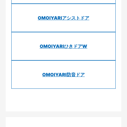
OMOIYARIアシストドア
OMOIYARIひきドアW
OMOIYARI防音ドア