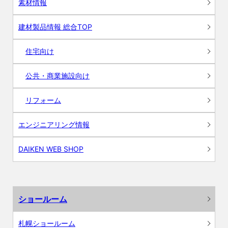
素材情報
建材製品情報 総合TOP
住宅向け
公共・商業施設向け
リフォーム
エンジニアリング情報
DAIKEN WEB SHOP
ショールーム
札幌ショールーム