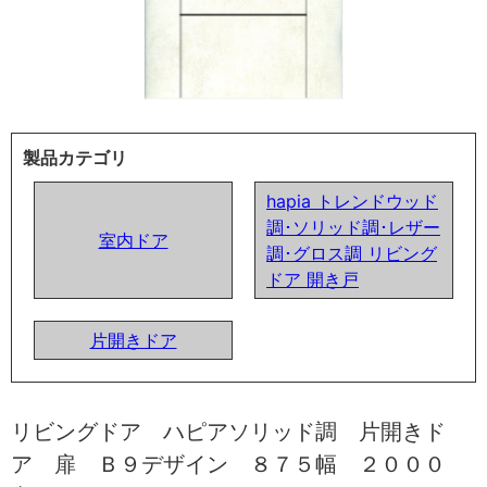
製品カテゴリ
hapia トレンドウッド
調･ソリッド調･レザー
室内ドア
調･グロス調 リビング
ドア 開き戸
片開きドア
リビングドア ハピアソリッド調 片開きド
ア 扉 Ｂ９デザイン ８７５幅 ２０００