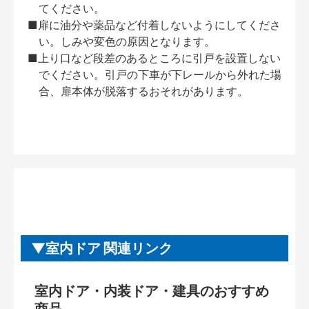
てください。
■扉に油分や薬品など付着しないようにしてくださ
い。しみや変色の原因となります。
■上り口など段差のあるところに引戸を設置しない
でください。引戸の下車が下レールから外れた場
合、扉本体が脱落するおそれがあります。
室内ドア 関連リンク
室内ドア・内装ドア・建具のおすすめ
商品