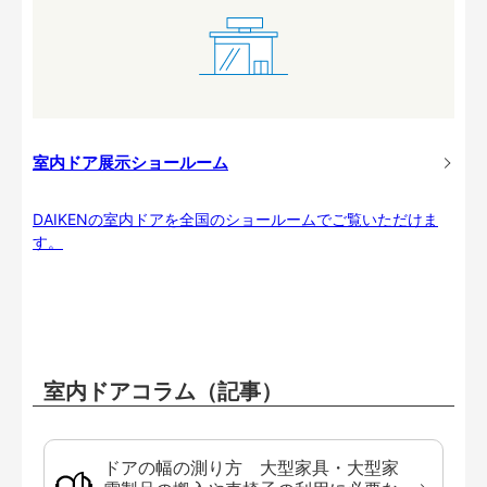
室内ドア展示ショールーム
DAIKENの室内ドアを全国のショールームでご覧いただけま
す。
室内ドアコラム（記事）
ドアの幅の測り方 大型家具・大型家