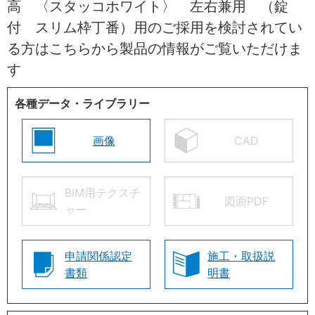
高 〈スタッコホワイト〉 左右兼用 （錠
付 スリム枠丁番）用のご採用を検討されてい
る方はこちらから製品の情報がご覧いただけま
す
各種データ・ライブラリー
画像
CAD
BIM用テクスチ
図面PDF
ャー
申請関係認定
施工・取扱説
書類
明書