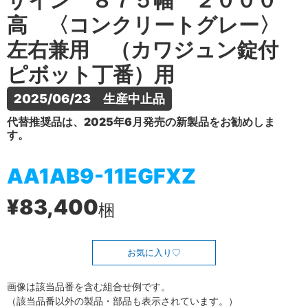
ザイン ８７５幅 ２０００
高 〈コンクリートグレー〉
左右兼用 （カワジュン錠付
ピボット丁番）用
2025/06/23　生産中止品
代替推奨品は、2025年6月発売の新製品をお勧めしま
す。
AA1AB9-11EGFXZ
¥83,400
梱
お気に入り
画像は該当品番を含む組合せ例です。
（該当品番以外の製品・部品も表示されています。）