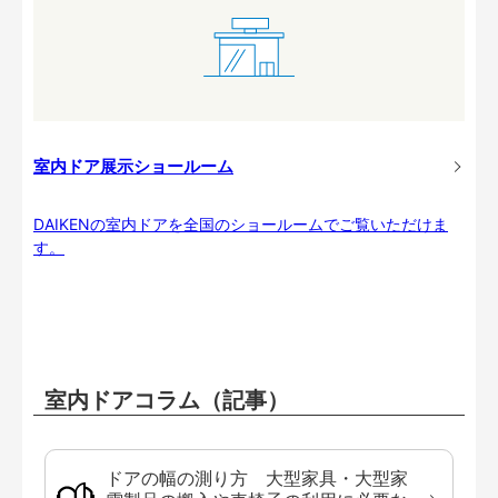
室内ドア展示ショールーム
DAIKENの室内ドアを全国のショールームでご覧いただけま
す。
室内ドアコラム（記事）
ドアの幅の測り方 大型家具・大型家