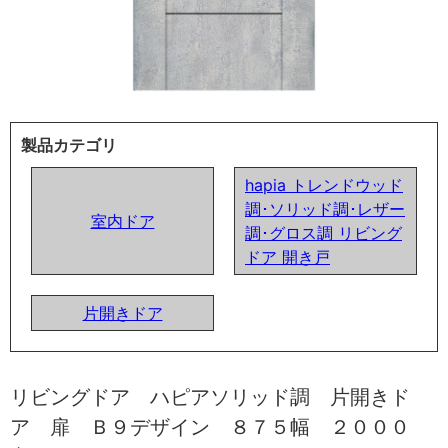
製品カテゴリ
hapia トレンドウッド
調･ソリッド調･レザー
室内ドア
調･グロス調 リビング
ドア 開き戸
片開きドア
リビングドア ハピアソリッド調 片開きド
ア 扉 Ｂ９デザイン ８７５幅 ２０００