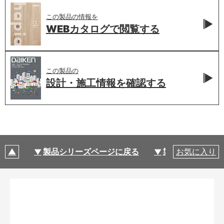
この製品の情報を
WEBカタログで
閲覧する
この製品の
設計・施工情報を
確認する
製品シリーズページに戻る
製品仕様
お気に入り