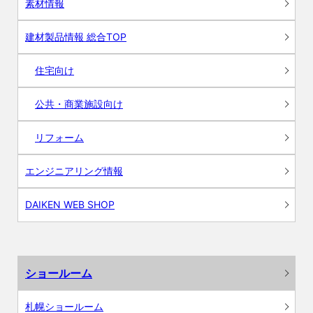
素材情報
建材製品情報 総合TOP
住宅向け
公共・商業施設向け
リフォーム
エンジニアリング情報
DAIKEN WEB SHOP
ショールーム
札幌ショールーム