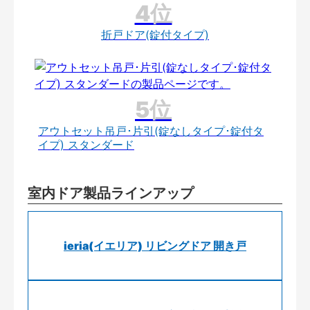
折戸ドア(錠付タイプ)
アウトセット吊戸･片引(錠なしタイプ･錠付タ
イプ) スタンダード
室内ドア製品ラインアップ
ieria(イエリア) リビングドア 開き戸