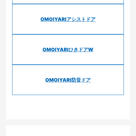
OMOIYARIアシストドア
OMOIYARIひきドアW
OMOIYARI防音ドア