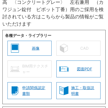
高 〈コンクリートグレー〉 左右兼用 （カ
ワジュン錠付 ピボット丁番）用のご採用を検
討されている方はこちらから製品の情報がご覧
いただけます
各種データ・ライブラリー
画像
CAD
BIM用テクスチ
図面PDF
ャー
申請関係認定
施工・取扱説
書類
明書