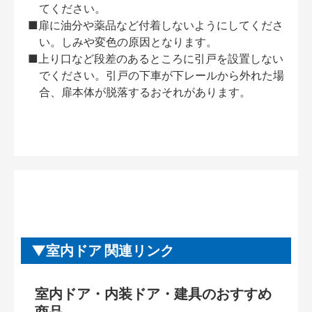
てください。
■扉に油分や薬品など付着しないようにしてくださ
い。しみや変色の原因となります。
■上り口など段差のあるところに引戸を設置しない
でください。引戸の下車が下レールから外れた場
合、扉本体が脱落するおそれがあります。
室内ドア 関連リンク
室内ドア・内装ドア・建具のおすすめ
商品