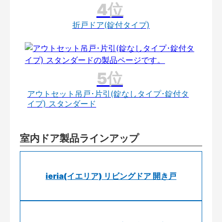
折戸ドア(錠付タイプ)
アウトセット吊戸･片引(錠なしタイプ･錠付タ
イプ) スタンダード
室内ドア製品ラインアップ
ieria(イエリア) リビングドア 開き戸