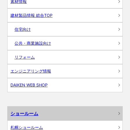
素材情報
建材製品情報 総合TOP
住宅向け
公共・商業施設向け
リフォーム
エンジニアリング情報
DAIKEN WEB SHOP
ショールーム
札幌ショールーム