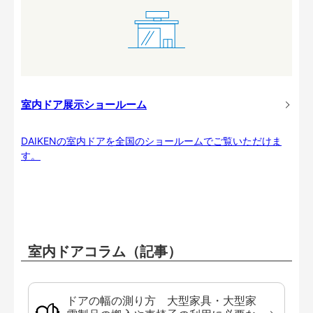
室内ドア展示ショールーム
DAIKENの室内ドアを全国のショールームでご覧いただけま
す。
室内ドアコラム（記事）
ドアの幅の測り方 大型家具・大型家