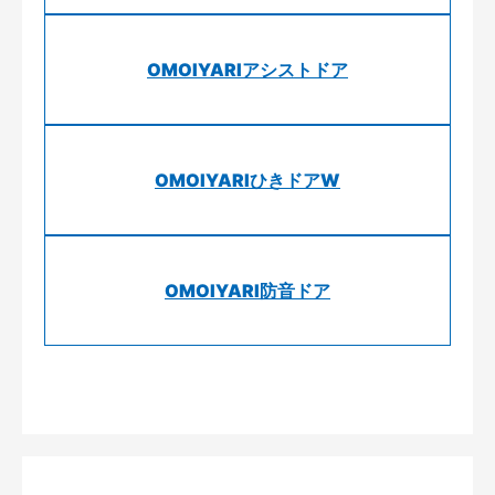
OMOIYARIアシストドア
OMOIYARIひきドアW
OMOIYARI防音ドア