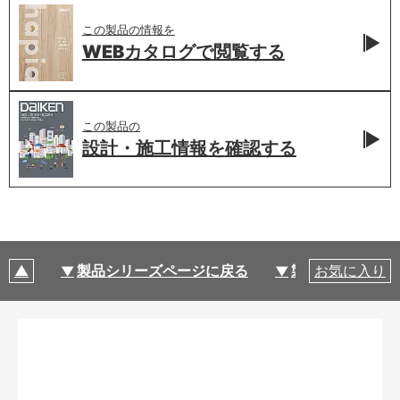
この製品の情報を
WEBカタログで
閲覧する
この製品の
設計・施工情報を
確認する
製品シリーズページに戻る
製品仕様
お気に入り