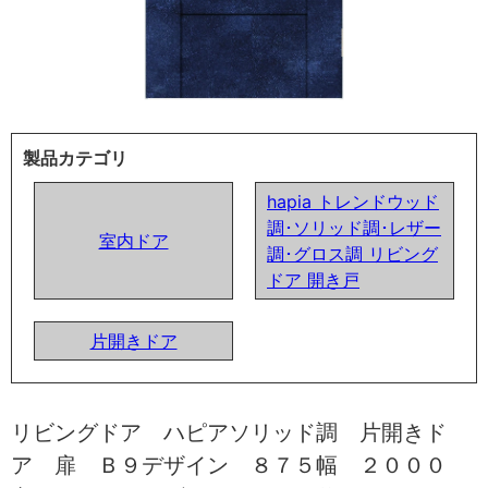
製品カテゴリ
hapia トレンドウッド
調･ソリッド調･レザー
室内ドア
調･グロス調 リビング
ドア 開き戸
片開きドア
リビングドア ハピアソリッド調 片開きド
ア 扉 Ｂ９デザイン ８７５幅 ２０００