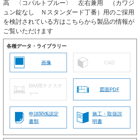
高 〈コバルトブルー〉 左右兼用 （カワジ
ュン錠なし Ｎスタンダード丁番）用のご採用
を検討されている方はこちらから製品の情報が
ご覧いただけます
各種データ・ライブラリー
画像
CAD
BIM用テクスチ
図面PDF
ャー
申請関係認定
施工・取扱説
書類
明書