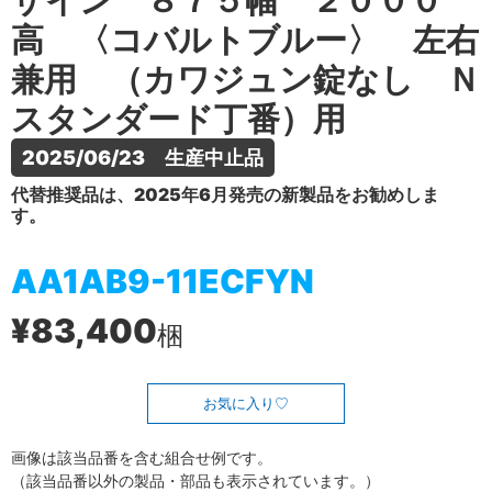
ザイン ８７５幅 ２０００
高 〈コバルトブルー〉 左右
兼用 （カワジュン錠なし Ｎ
スタンダード丁番）用
2025/06/23　生産中止品
代替推奨品は、2025年6月発売の新製品をお勧めしま
す。
AA1AB9-11ECFYN
¥83,400
梱
お気に入り
画像は該当品番を含む組合せ例です。
（該当品番以外の製品・部品も表示されています。）