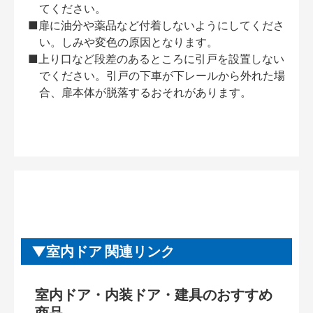
てください。
■扉に油分や薬品など付着しないようにしてくださ
い。しみや変色の原因となります。
■上り口など段差のあるところに引戸を設置しない
でください。引戸の下車が下レールから外れた場
合、扉本体が脱落するおそれがあります。
室内ドア 関連リンク
室内ドア・内装ドア・建具のおすすめ
商品