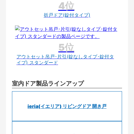
折戸ドア(錠付タイプ)
アウトセット吊戸･片引(錠なしタイプ･錠付タ
イプ) スタンダード
室内ドア製品ラインアップ
ieria(イエリア) リビングドア 開き戸