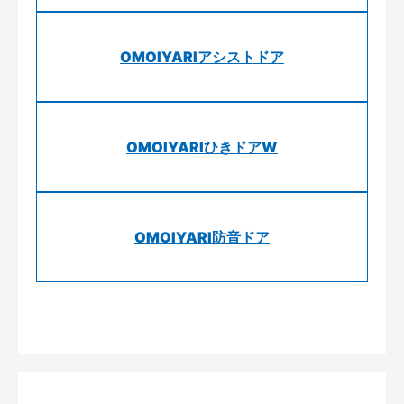
OMOIYARIアシストドア
OMOIYARIひきドアW
OMOIYARI防音ドア