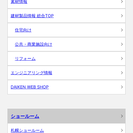
素材情報
建材製品情報 総合TOP
住宅向け
公共・商業施設向け
リフォーム
エンジニアリング情報
DAIKEN WEB SHOP
ショールーム
札幌ショールーム