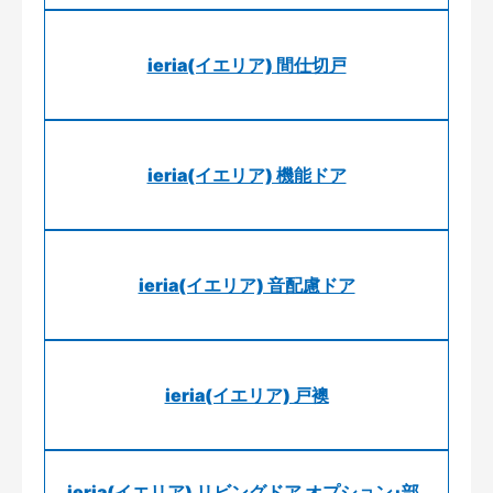
ieria(イエリア) 間仕切戸
ieria(イエリア) 機能ドア
ieria(イエリア) 音配慮ドア
ieria(イエリア) 戸襖
ieria(イエリア) リビングドア オプション･部