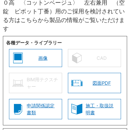
０高 〈コットンベージュ〉 左右兼用 （空
錠 ピボット丁番）用のご採用を検討されてい
る方はこちらから製品の情報がご覧いただけま
す
各種データ・ライブラリー
画像
CAD
BIM用テクスチ
図面PDF
ャー
申請関係認定
施工・取扱説
書類
明書