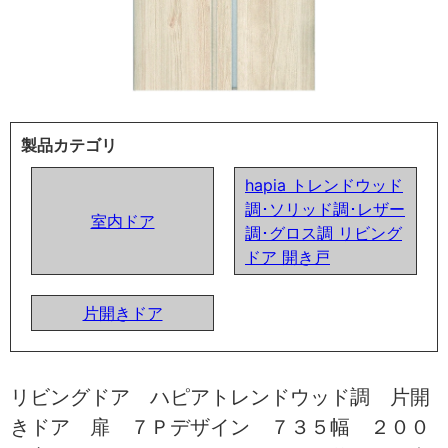
製品カテゴリ
hapia トレンドウッド
調･ソリッド調･レザー
室内ドア
調･グロス調 リビング
ドア 開き戸
片開きドア
リビングドア ハピアトレンドウッド調 片開
きドア 扉 ７Ｐデザイン ７３５幅 ２００