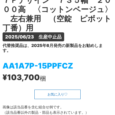
７Ｐデザイン ７３５幅 ２０
００高 〈コットンベージュ〉
左右兼用 （空錠 ピボット
丁番）用
2025/06/23　生産中止品
代替推奨品は、2025年6月発売の新製品をお勧めしま
す。
AA1A7P-15PPFCZ
¥103,700
梱
お気に入り
画像は該当品番を含む組合せ例です。
（該当品番以外の製品・部品も表示されています。）