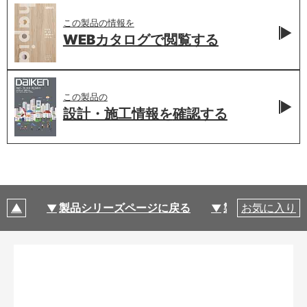
この製品の情報を
WEBカタログで
閲覧する
この製品の
設計・施工情報を
確認する
製品シリーズページに戻る
製品仕様
お気に入り