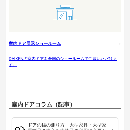
室内ドア展示ショールーム
DAIKENの室内ドアを全国のショールームでご覧いただけま
す。
室内ドアコラム（記事）
ドアの幅の測り方 大型家具・大型家