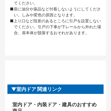
てください。
■扉に油分や薬品など付着しないようにしてくださ
い。しみや変色の原因となります。
■上り口など段差のあるところに引戸を設置しない
でください。引戸の下車が下レールから外れた場
合、扉本体が脱落するおそれがあります。
室内ドア 関連リンク
室内ドア・内装ドア・建具のおすすめ
商品