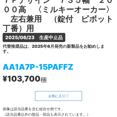
７Ｐデザイン ７３５幅 ２０
００高 〈ミルキーオーカー〉
左右兼用 （錠付 ピボット
丁番）用
2025/06/23　生産中止品
代替推奨品は、2025年6月発売の新製品をお勧めしま
す。
AA1A7P-15PAFFZ
¥103,700
梱
お気に入り
画像は該当品番を含む組合せ例です。
（該当品番以外の製品・部品も表示されています。）