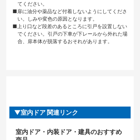
てください。
■扉に油分や薬品など付着しないようにしてくださ
い。しみや変色の原因となります。
■上り口など段差のあるところに引戸を設置しない
でください。引戸の下車が下レールから外れた場
合、扉本体が脱落するおそれがあります。
室内ドア 関連リンク
室内ドア・内装ドア・建具のおすすめ
商品