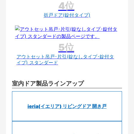
折戸ドア(錠付タイプ)
アウトセット吊戸･片引(錠なしタイプ･錠付タ
イプ) スタンダード
室内ドア製品ラインアップ
ieria(イエリア) リビングドア 開き戸