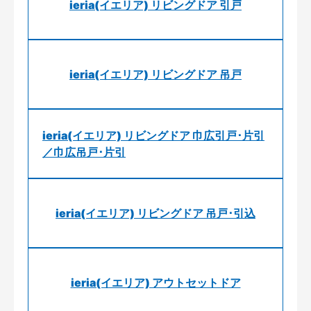
ieria(イエリア) リビングドア 引戸
ieria(イエリア) リビングドア 吊戸
ieria(イエリア) リビングドア 巾広引戸･片引
／巾広吊戸･片引
ieria(イエリア) リビングドア 吊戸･引込
ieria(イエリア) アウトセットドア