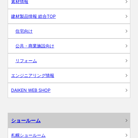
素材情報
建材製品情報 総合TOP
住宅向け
公共・商業施設向け
リフォーム
エンジニアリング情報
DAIKEN WEB SHOP
ショールーム
札幌ショールーム