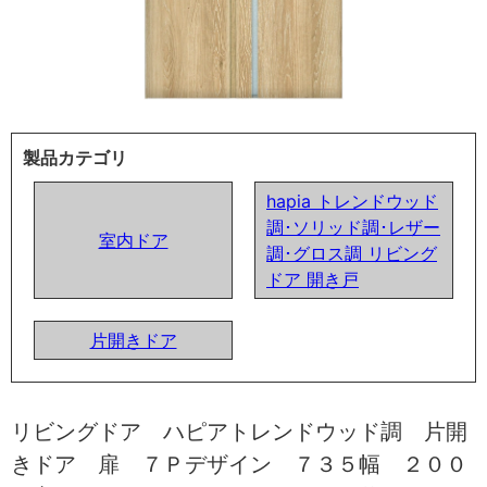
製品カテゴリ
hapia トレンドウッド
調･ソリッド調･レザー
室内ドア
調･グロス調 リビング
ドア 開き戸
片開きドア
リビングドア ハピアトレンドウッド調 片開
きドア 扉 ７Ｐデザイン ７３５幅 ２００