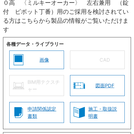
０高 〈ミルキーオーカー〉 左右兼用 （錠
付 ピボット丁番）用のご採用を検討されてい
る方はこちらから製品の情報がご覧いただけま
す
各種データ・ライブラリー
画像
CAD
BIM用テクスチ
図面PDF
ャー
申請関係認定
施工・取扱説
書類
明書