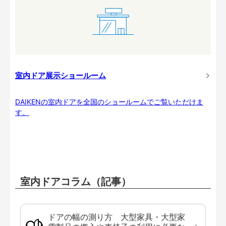
室内ドア展示ショールーム
DAIKENの室内ドアを全国のショールームでご覧いただけま
す。
室内ドアコラム（記事）
ドアの幅の測り方 大型家具・大型家