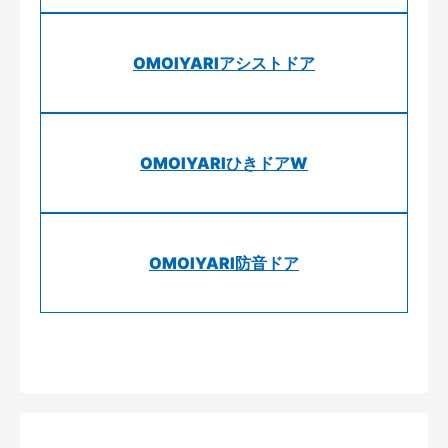
OMOIYARIアシストドア
OMOIYARIひきドアW
OMOIYARI防音ドア