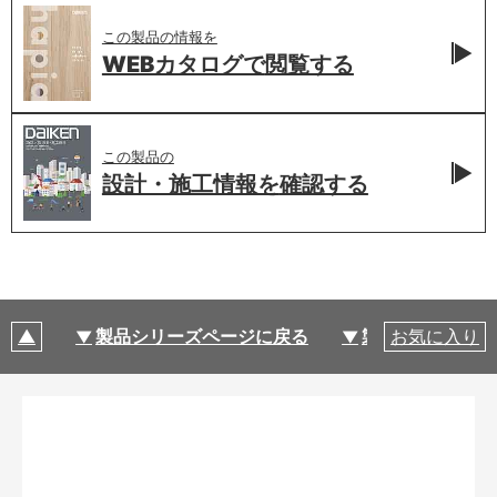
この製品の情報を
WEBカタログで
閲覧する
この製品の
設計・施工情報を
確認する
製品シリーズページに戻る
製品仕様
お気に入り