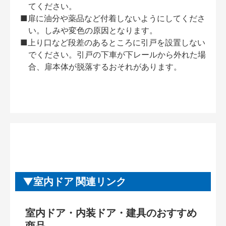
てください。
■扉に油分や薬品など付着しないようにしてくださ
い。しみや変色の原因となります。
■上り口など段差のあるところに引戸を設置しない
でください。引戸の下車が下レールから外れた場
合、扉本体が脱落するおそれがあります。
室内ドア 関連リンク
室内ドア・内装ドア・建具のおすすめ
商品