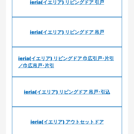
ieria(イエリア) リビングドア 引戸
ieria(イエリア) リビングドア 吊戸
ieria(イエリア) リビングドア 巾広引戸･片引
／巾広吊戸･片引
ieria(イエリア) リビングドア 吊戸･引込
ieria(イエリア) アウトセットドア