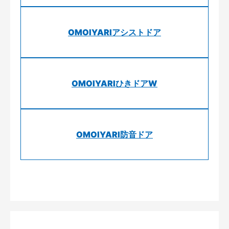
OMOIYARIアシストドア
OMOIYARIひきドアW
OMOIYARI防音ドア