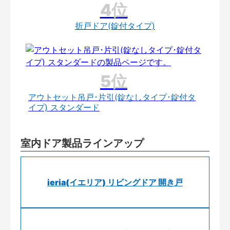
折戸ドア(錠付タイプ)
アウトセット吊戸･片引(錠なしタイプ･錠付タ
イプ) スタンダード
室内ドア製品ラインアップ
ieria(イエリア) リビングドア 開き戸