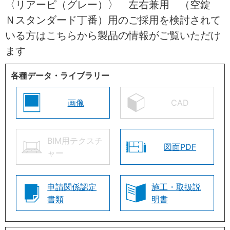
〈リアーピ（グレー）〉 左右兼用 （空錠
Ｎスタンダード丁番）用のご採用を検討されて
いる方はこちらから製品の情報がご覧いただけ
ます
各種データ・ライブラリー
画像
CAD
BIM用テクスチ
図面PDF
ャー
申請関係認定
施工・取扱説
書類
明書