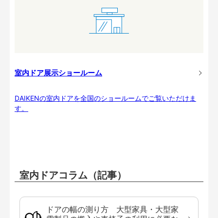
室内ドア展示ショールーム
DAIKENの室内ドアを全国のショールームでご覧いただけま
す。
室内ドアコラム（記事）
ドアの幅の測り方 大型家具・大型家