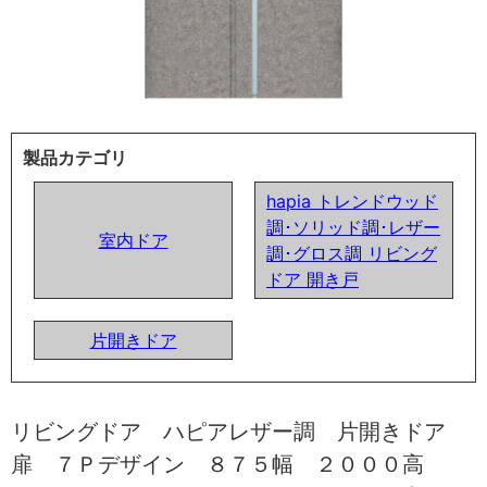
製品カテゴリ
hapia トレンドウッド
調･ソリッド調･レザー
室内ドア
調･グロス調 リビング
ドア 開き戸
片開きドア
リビングドア ハピアレザー調 片開きドア
扉 ７Ｐデザイン ８７５幅 ２０００高