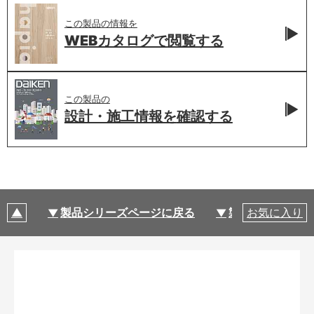
この製品の情報を
WEBカタログで
閲覧する
この製品の
設計・施工情報を
確認する
製品シリーズページに戻る
製品仕様
お気に入り