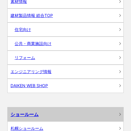
素材情報
建材製品情報 総合TOP
住宅向け
公共・商業施設向け
リフォーム
エンジニアリング情報
DAIKEN WEB SHOP
ショールーム
札幌ショールーム