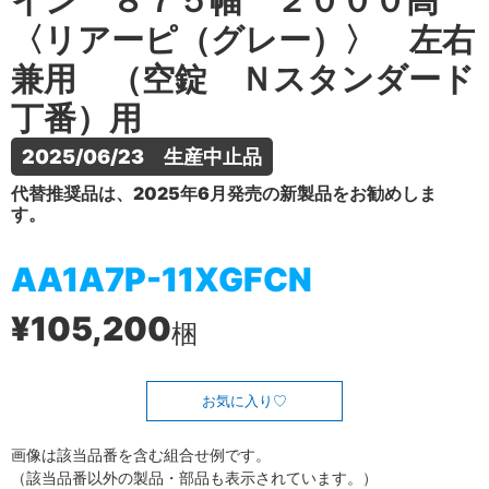
イン ８７５幅 ２０００高
〈リアーピ（グレー）〉 左右
兼用 （空錠 Ｎスタンダード
丁番）用
2025/06/23　生産中止品
代替推奨品は、2025年6月発売の新製品をお勧めしま
す。
AA1A7P-11XGFCN
¥105,200
梱
お気に入り
画像は該当品番を含む組合せ例です。
（該当品番以外の製品・部品も表示されています。）