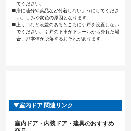
てください。
■扉に油分や薬品など付着しないようにしてくださ
い。しみや変色の原因となります。
■上り口など段差のあるところに引戸を設置しない
でください。引戸の下車が下レールから外れた場
合、扉本体が脱落するおそれがあります。
室内ドア 関連リンク
室内ドア・内装ドア・建具のおすすめ
商品