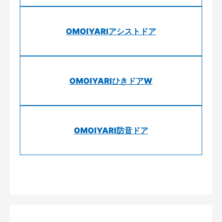
OMOIYARIアシストドア
OMOIYARIひきドアW
OMOIYARI防音ドア