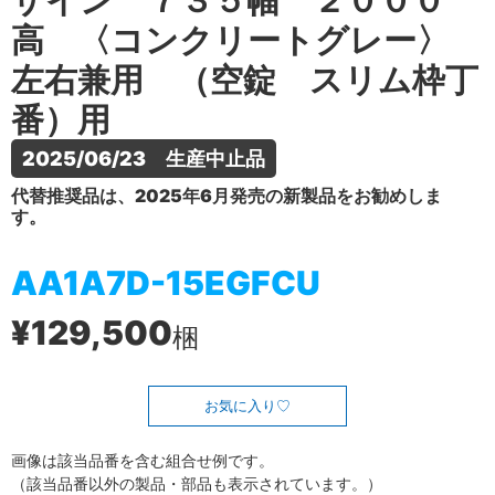
ザイン ７３５幅 ２０００
高 〈コンクリートグレー〉
左右兼用 （空錠 スリム枠丁
番）用
2025/06/23　生産中止品
代替推奨品は、2025年6月発売の新製品をお勧めしま
す。
AA1A7D-15EGFCU
¥129,500
梱
お気に入り
画像は該当品番を含む組合せ例です。
（該当品番以外の製品・部品も表示されています。）