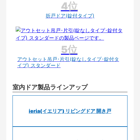
折戸ドア(錠付タイプ)
アウトセット吊戸･片引(錠なしタイプ･錠付タ
イプ) スタンダード
室内ドア製品ラインアップ
ieria(イエリア) リビングドア 開き戸