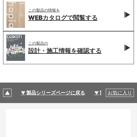
この製品の情報を
WEBカタログで
閲覧する
この製品の
設計・施工情報を
確認する
製品シリーズページに戻る
製品仕様
お気に入り