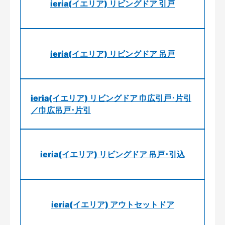
ieria(イエリア) リビングドア 引戸
ieria(イエリア) リビングドア 吊戸
ieria(イエリア) リビングドア 巾広引戸･片引
／巾広吊戸･片引
ieria(イエリア) リビングドア 吊戸･引込
ieria(イエリア) アウトセットドア