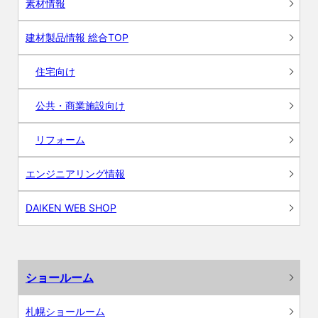
素材情報
建材製品情報 総合TOP
住宅向け
公共・商業施設向け
リフォーム
エンジニアリング情報
DAIKEN WEB SHOP
ショールーム
札幌ショールーム