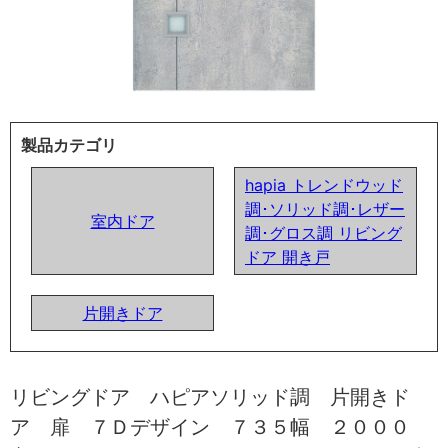
製品カテゴリ
hapia トレンドウッド
調･ソリッド調･レザー
室内ドア
調･グロス調 リビング
ドア 開き戸
片開きドア
リビングドア ハピアソリッド調 片開きド
ア 扉 ７Ｄデザイン ７３５幅 ２０００