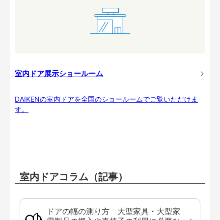
室内ドア展示ショールーム
DAIKENの室内ドアを全国のショールームでご覧いただけま
す。
室内ドアコラム（記事）
ドアの幅の測り方 大型家具・大型家