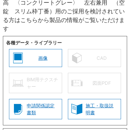
高 〈コンクリートグレー〉 左右兼用 （空
錠 スリム枠丁番）用のご採用を検討されてい
る方はこちらから製品の情報がご覧いただけま
す
各種データ・ライブラリー
画像
CAD
BIM用テクスチ
図面PDF
ャー
申請関係認定
施工・取扱説
書類
明書