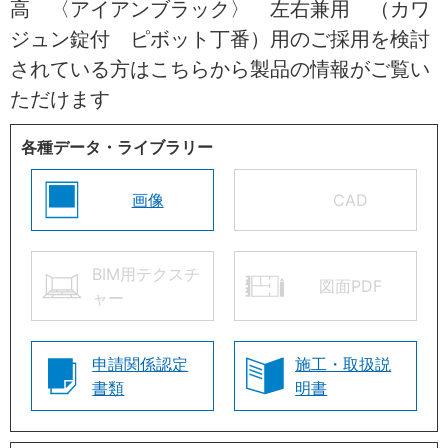
高 〈アイアンブラック〉 左右兼用 （カワ
ジュン錠付 ピボット丁番）用のご採用を検討
されている方はこちらから製品の情報がご覧い
ただけます
各種データ・ライブラリー
画像
CAD
BIM用テクスチ
図面PDF
ャー
申請関係認定
施工・取扱説
書類
明書