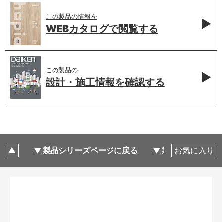
この製品の情報を
WEBカタログで
閲覧する
この製品の
設計・施工情報を
確認する
製品シリーズページに戻る
製品仕様
お気に入り