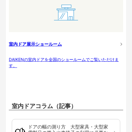
室内ドア展示ショールーム
DAIKENの室内ドアを全国のショールームでご覧いただけま
す。
室内ドアコラム（記事）
ドアの幅の測り方 大型家具・大型家