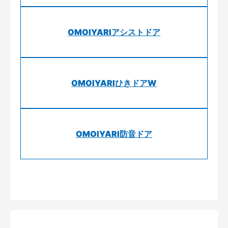
OMOIYARIアシストドア
OMOIYARIひきドアW
OMOIYARI防音ドア