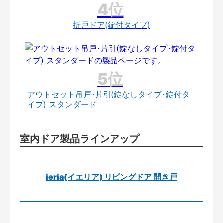
折戸ドア(錠付タイプ)
アウトセット吊戸･片引(錠なしタイプ･錠付タ
イプ) スタンダード
室内ドア製品ラインアップ
ieria(イエリア) リビングドア 開き戸