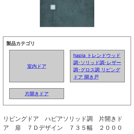
製品カテゴリ
hapia トレンドウッド
調･ソリッド調･レザー
室内ドア
調･グロス調 リビング
ドア 開き戸
片開きドア
リビングドア ハピアソリッド調 片開きド
ア 扉 ７Ｄデザイン ７３５幅 ２０００