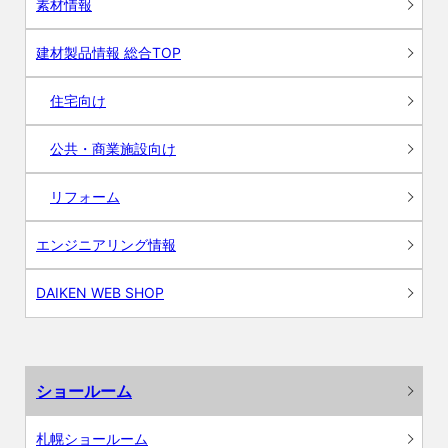
素材情報
建材製品情報 総合TOP
住宅向け
公共・商業施設向け
リフォーム
エンジニアリング情報
DAIKEN WEB SHOP
ショールーム
札幌ショールーム