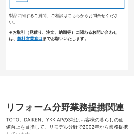
製品に関するご質問、ご相談はこちらからお問合せくださ
い。
※お取引（見積り、注文、納期等）に関わるお問い合わせ
は、
弊社営業窓口
までお願いいたします。
リフォーム分野業務提携関連
TOTO、DAIKEN、YKK APの3社はお客様の暮らしの価
値向上を目指して、リモデル分野で2002年から業務提携
しています。