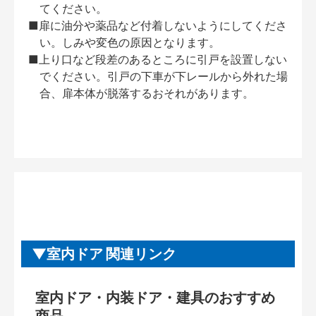
てください。
■扉に油分や薬品など付着しないようにしてくださ
い。しみや変色の原因となります。
■上り口など段差のあるところに引戸を設置しない
でください。引戸の下車が下レールから外れた場
合、扉本体が脱落するおそれがあります。
室内ドア 関連リンク
室内ドア・内装ドア・建具のおすすめ
商品