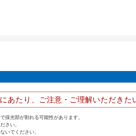
用にあたり、ご注意・ご理解いただきた
撃で採光部が割れる可能性があります。
ください。
しないでください。