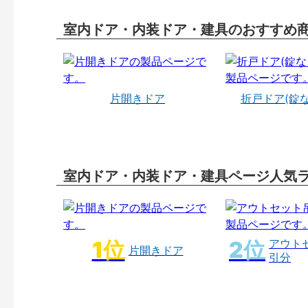
室内ドア・内装ドア・建具のおすすめ
片開きドア
折戸ドア(錠
室内ドア・内装ドア・建具ページ人気
アウト
片開きドア
引分