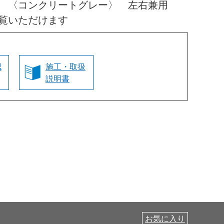
高 〈コンクリートグレー〉 左右兼用
覧いただけます
認
施工・取扱
説明書
お気に入り