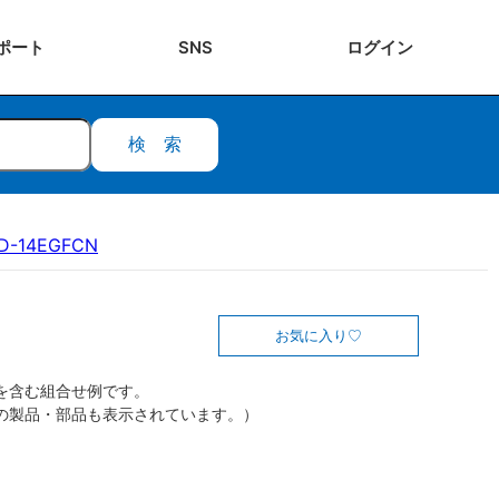
ポート
SNS
ログ
イン
検索
D-14EGFCN
お気に入り
を含む組合せ例です。
の製品・部品も表示されています。）