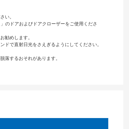
ださい。
ック）」のドアおよびドアクローザーをご使用くださ
をお勧めします。
インドで直射日光をさえぎるようにしてください。
が脱落するおそれがあります。