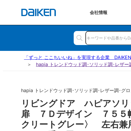
会社
情報
「ずっと ここちいいね」を実現する企業 DAIKE
hapia トレンドウッド調･ソリッド調･レザ
hapia トレンドウッド調･ソリッド調･レザー調･グロス
リビングドア ハピアソ
扉 ７Ｄデザイン ７５５
クリートグレー〉 左右兼