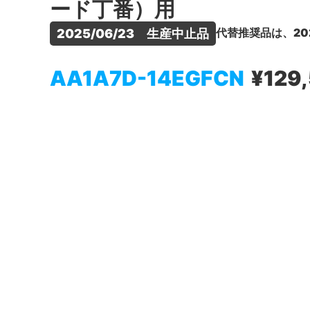
ード丁番）用
代替推奨品は、20
2025/06/23　生産中止品
AA1A7D-14EGFCN
¥129