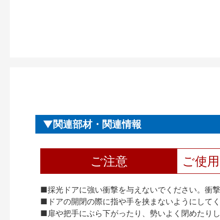
関連部材・関連情報
ご注意
ご使
■採光ドアに強い衝撃を与えないでください。衝
■ドアの開閉の際に指や手を挟まないようにして
■扉や把手にぶら下がったり、勢いよく閉めたり