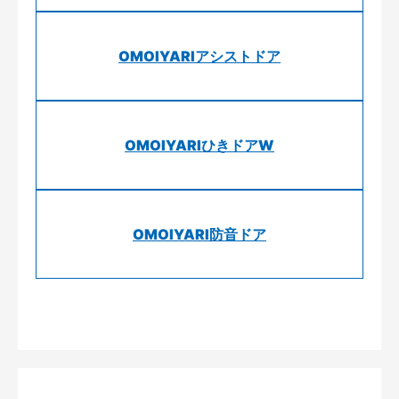
OMOIYARIアシストドア
OMOIYARIひきドアW
OMOIYARI防音ドア