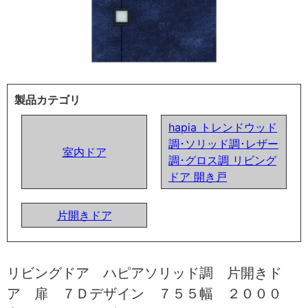
製品カテゴリ
hapia トレンドウッド
調･ソリッド調･レザー
室内ドア
調･グロス調 リビング
ドア 開き戸
片開きドア
リビングドア ハピアソリッド調 片開きド
ア 扉 ７Ｄデザイン ７５５幅 ２０００