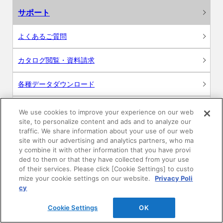
サポート
よくあるご質問
カタログ閲覧・資料請求
各種データダウンロード
WEB見積・各種シミュレーション
We use cookies to improve your experience on our web
site, to personalize content and ads and to analyze our
traffic. We share information about your use of our web
交換用部品の購入
site with our advertising and analytics partners, who ma
y combine it with other information that you have provi
修理・点検
ded to them or that they have collected from your use
of their services. Please click [Cookie Settings] to custo
mize your cookie settings on our website.
Privacy Poli
お問い合わせ
cy
ログイン
Cookie Settings
OK