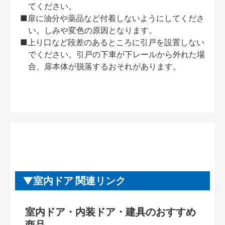
てください。
■扉に油分や薬品など付着しないようにしてくださ
い。しみや変色の原因となります。
■上り口など段差のあるところに引戸を設置しない
でください。引戸の下車が下レールから外れた場
合、扉本体が脱落するおそれがあります。
室内ドア 関連リンク
室内ドア・内装ドア・建具のおすすめ
商品