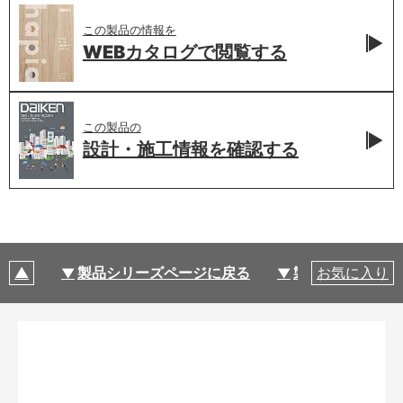
この製品の情報を
WEBカタログで
閲覧する
この製品の
設計・施工情報を
確認する
製品シリーズページに戻る
製品仕様
お気に入り