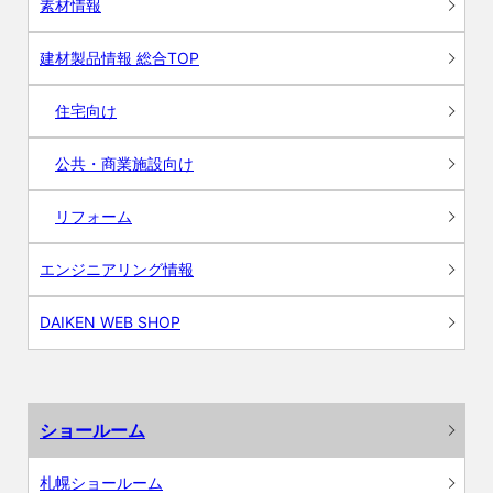
素材情報
建材製品情報 総合TOP
住宅向け
公共・商業施設向け
リフォーム
エンジニアリング情報
DAIKEN WEB SHOP
ショールーム
札幌ショールーム