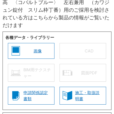
高 〈コバルトブルー〉 左右兼用 （カワジ
ュン錠付 スリム枠丁番）用のご採用を検討さ
れている方はこちらから製品の情報がご覧いた
だけます
各種データ・ライブラリー
画像
CAD
BIM用テクスチ
図面PDF
ャー
申請関係認定
施工・取扱説
書類
明書