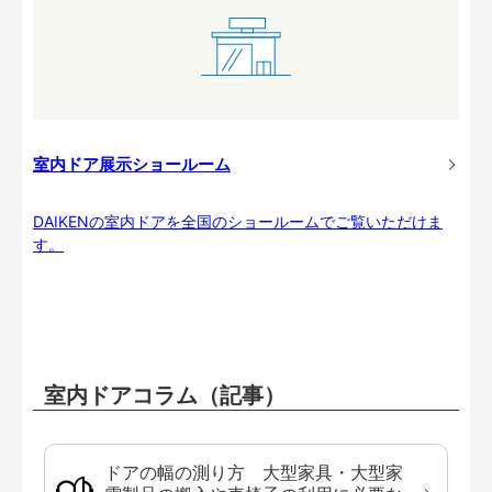
室内ドア展示ショールーム
DAIKENの室内ドアを全国のショールームでご覧いただけま
す。
室内ドアコラム（記事）
ドアの幅の測り方 大型家具・大型家