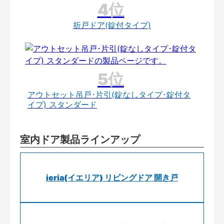
折戸ドア(錠付タイプ)
アウトセット吊戸･片引(錠なしタイプ･錠付タ
イプ) スタンダード
室内ドア製品ラインアップ
ieria(イエリア) リビングドア 開き戸