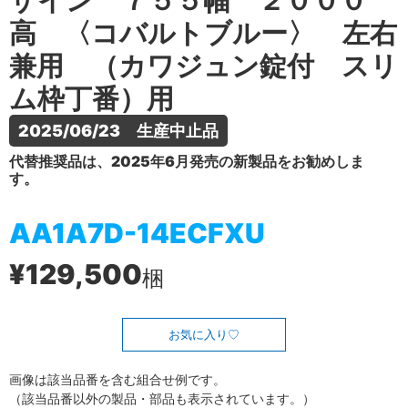
ザイン ７５５幅 ２０００
高 〈コバルトブルー〉 左右
兼用 （カワジュン錠付 スリ
ム枠丁番）用
2025/06/23　生産中止品
代替推奨品は、2025年6月発売の新製品をお勧めしま
す。
AA1A7D-14ECFXU
¥129,500
梱
お気に入り
画像は該当品番を含む組合せ例です。
（該当品番以外の製品・部品も表示されています。）