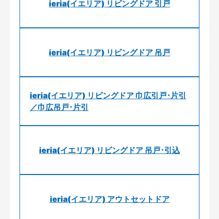
ieria(イエリア) リビングドア 引戸
ieria(イエリア) リビングドア 吊戸
ieria(イエリア) リビングドア 巾広引戸･片引
／巾広吊戸･片引
ieria(イエリア) リビングドア 吊戸･引込
ieria(イエリア) アウトセットドア