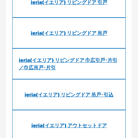
ieria(イエリア) リビングドア 引戸
ieria(イエリア) リビングドア 吊戸
ieria(イエリア) リビングドア 巾広引戸･片引
／巾広吊戸･片引
ieria(イエリア) リビングドア 吊戸･引込
ieria(イエリア) アウトセットドア