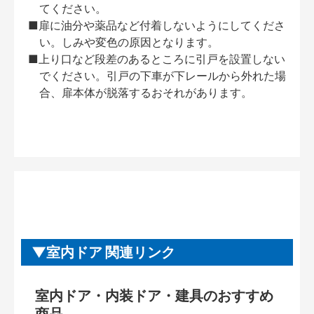
てください。
■扉に油分や薬品など付着しないようにしてくださ
い。しみや変色の原因となります。
■上り口など段差のあるところに引戸を設置しない
でください。引戸の下車が下レールから外れた場
合、扉本体が脱落するおそれがあります。
室内ドア 関連リンク
室内ドア・内装ドア・建具のおすすめ
商品