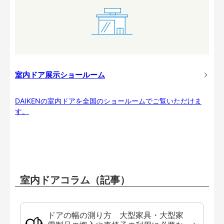
室内ドア展示ショールーム
DAIKENの室内ドアを全国のショールームでご覧いただけま
す。
室内ドアコラム（記事）
ドアの幅の測り方 大型家具・大型家