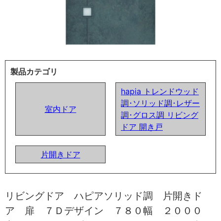
製品カテゴリ
hapia トレンドウッド
調･ソリッド調･レザー
室内ドア
調･グロス調 リビング
ドア 開き戸
片開きドア
リビングドア ハピアソリッド調 片開きド
ア 扉 ７Ｄデザイン ７８０幅 ２０００