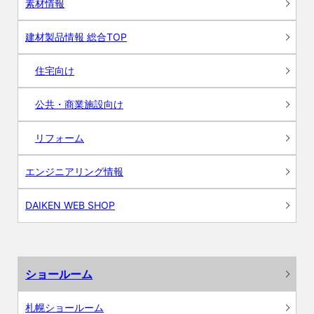
素材情報
建材製品情報 総合TOP
住宅向け
公共・商業施設向け
リフォーム
エンジニアリング情報
DAIKEN WEB SHOP
ショールーム
札幌ショールーム