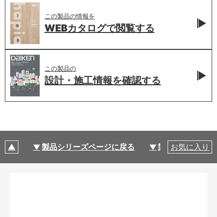
この製品の情報を
WEBカタログで
閲覧する
この製品の
設計・施工情報を
確認する
製品シリーズページに戻る
製品仕様
お気に入り