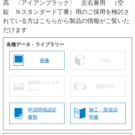
高 〈アイアンブラック〉 左右兼用 （空
錠 Ｎスタンダード丁番）用のご採用を検討さ
れている方はこちらから製品の情報がご覧いた
だけます
各種データ・ライブラリー
画像
CAD
BIM用テクスチ
図面PDF
ャー
申請関係認定
施工・取扱説
書類
明書