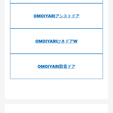
OMOIYARIアシストドア
OMOIYARIひきドアW
OMOIYARI防音ドア