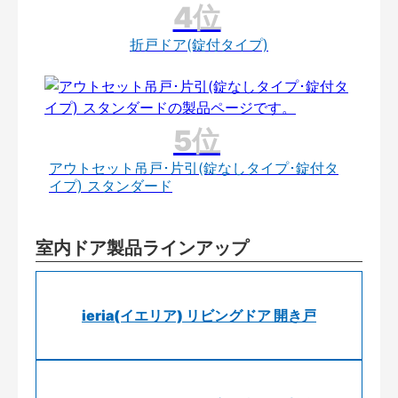
折戸ドア(錠付タイプ)
アウトセット吊戸･片引(錠なしタイプ･錠付タ
イプ) スタンダード
室内ドア製品ラインアップ
ieria(イエリア) リビングドア 開き戸