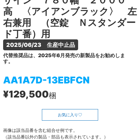
ザイン ７８０幅 ２０００
高 〈アイアンブラック〉 左
右兼用 （空錠 Ｎスタンダー
ド丁番）用
2025/06/23　生産中止品
代替推奨品は、2025年6月発売の新製品をお勧めしま
す。
AA1A7D-13EBFCN
¥129,500
梱
お気に入り
画像は該当品番を含む組合せ例です。
（該当品番以外の製品・部品も表示されています。）