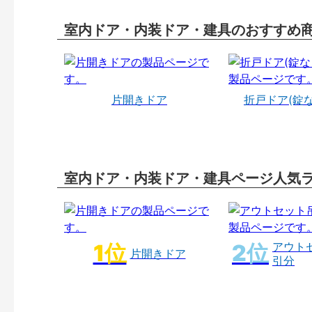
室内ドア・内装ドア・建具のおすすめ
片開きドア
折戸ドア(錠
室内ドア・内装ドア・建具ページ人気
アウト
片開きドア
引分