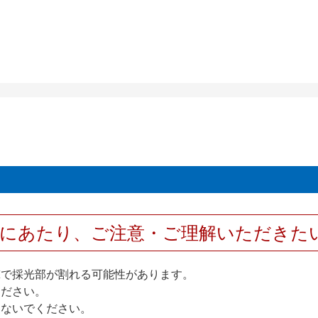
用にあたり、ご注意・ご理解いただきた
撃で採光部が割れる可能性があります。
ください。
しないでください。