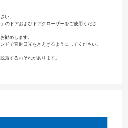
ださい。
ック）」のドアおよびドアクローザーをご使用くださ
をお勧めします。
インドで直射日光をさえぎるようにしてください。
が脱落するおそれがあります。