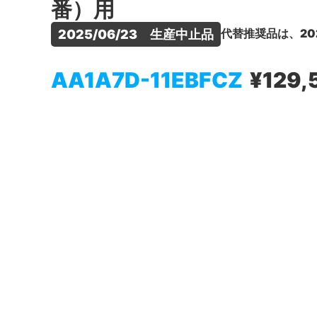
番）用
代替推奨品は、20
2025/06/23　生産中止品
AA1A7D-11EBFCZ
¥129,