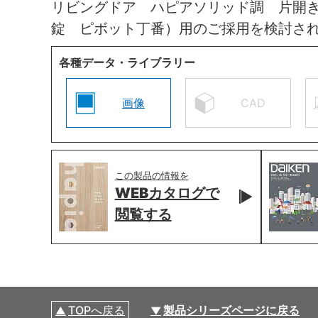
リビングドア ハピアソリッド調 片開
錠 ピボット丁番）用のご採用を検討さ
各種データ・ライブラリー
画像
CAD
この製品の情報を
WEBカタログで
閲覧する
TOPへ戻る
製品シリーズページに戻る