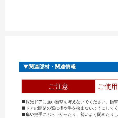
関連部材・関連情報
ご注意
ご使
■採光ドアに強い衝撃を与えないでください。衝
■ドアの開閉の際に指や手を挟まないようにして
■扉や把手にぶら下がったり、勢いよく閉めたり