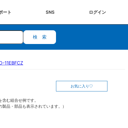
ポート
SNS
ログ
イン
検索
D-11EBFCZ
お気に入り
を含む組合せ例です。
の製品・部品も表示されています。）