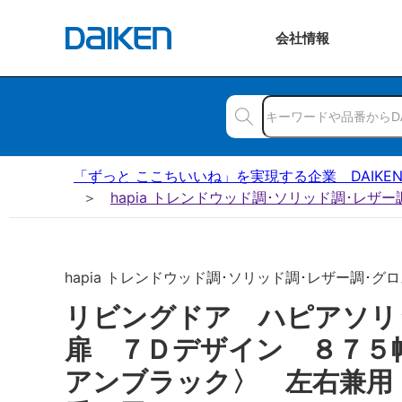
会社
情報
「ずっと ここちいいね」を実現する企業 DAIKE
hapia トレンドウッド調･ソリッド調･レザ
hapia トレンドウッド調･ソリッド調･レザー調･グロス
リビングドア ハピアソ
扉 ７Ｄデザイン ８７５
アンブラック〉 左右兼用