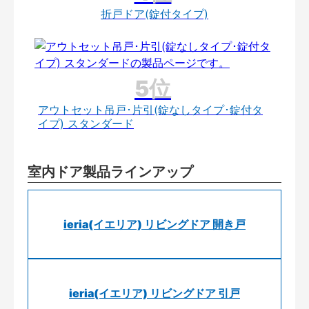
折戸ドア(錠付タイプ)
アウトセット吊戸･片引(錠なしタイプ･錠付タ
イプ) スタンダード
室内ドア製品ラインアップ
ieria(イエリア) リビングドア 開き戸
ieria(イエリア) リビングドア 引戸