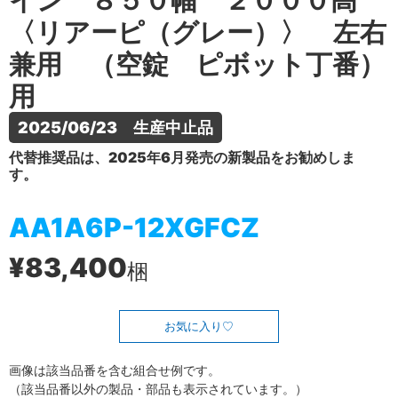
イン ８５０幅 ２０００高
〈リアーピ（グレー）〉 左右
兼用 （空錠 ピボット丁番）
用
2025/06/23　生産中止品
代替推奨品は、2025年6月発売の新製品をお勧めしま
す。
AA1A6P-12XGFCZ
¥83,400
梱
お気に入り
画像は該当品番を含む組合せ例です。
（該当品番以外の製品・部品も表示されています。）