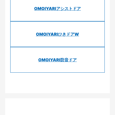
OMOIYARIアシストドア
OMOIYARIひきドアW
OMOIYARI防音ドア