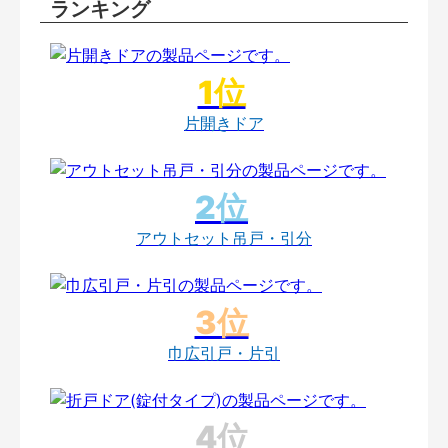
ランキング
片開きドア
アウトセット吊戸・引分
巾広引戸・片引