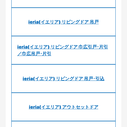
ieria(イエリア) リビングドア 吊戸
ieria(イエリア) リビングドア 巾広引戸･片引
／巾広吊戸･片引
ieria(イエリア) リビングドア 吊戸･引込
ieria(イエリア) アウトセットドア