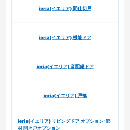
ieria(イエリア) 間仕切戸
ieria(イエリア) 機能ドア
ieria(イエリア) 音配慮ドア
ieria(イエリア) 戸襖
ieria(イエリア) リビングドア オプション･部
材 開き戸オプション