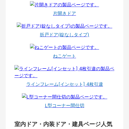
片開きドア
折戸ドア(錠なしタイプ)
ねこゲート
ラインフレーム[インセット] 4枚引違
L型コーナー間仕切
室内ドア・内装ドア・建具ページ人気