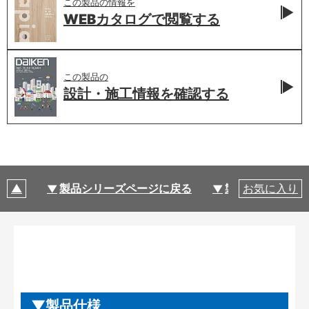
この製品の情報を
WEBカタログで
閲覧する
この製品の
設計・施工情報を
確認する
製品シリーズページに戻る
製品仕様
お気に入り
製品仕様