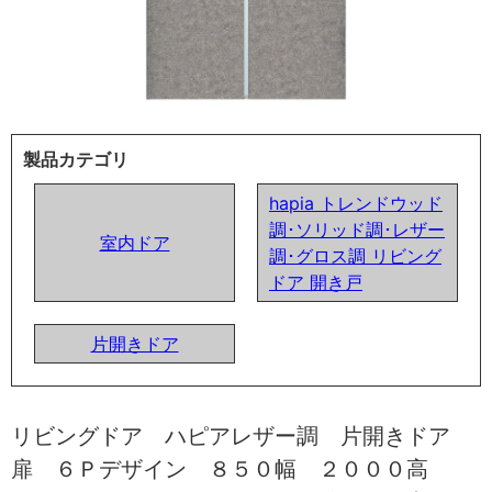
製品カテゴリ
hapia トレンドウッド
調･ソリッド調･レザー
室内ドア
調･グロス調 リビング
ドア 開き戸
片開きドア
リビングドア ハピアレザー調 片開きドア
扉 ６Ｐデザイン ８５０幅 ２０００高