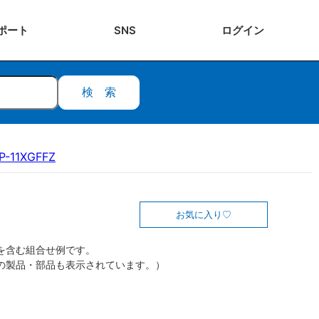
ポート
SNS
ログ
イン
検索
P-11XGFFZ
お気に入り
を含む組合せ例です。
の製品・部品も表示されています。）