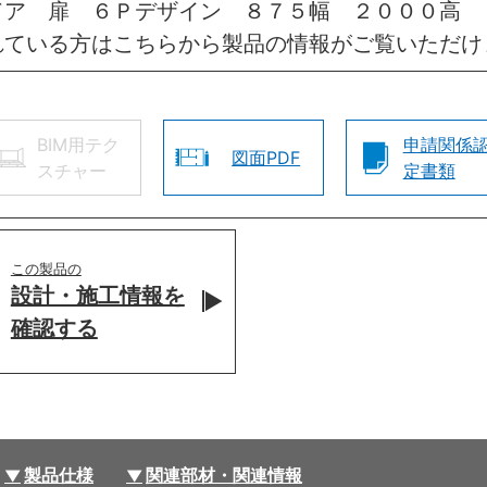
ドア 扉 ６Ｐデザイン ８７５幅 ２０００高 
れている方はこちらから製品の情報がご覧いただけ
BIM用テク
申請関係
図面PDF
スチャー
定書類
この製品の
設計・施工情報を
確認する
製品仕様
関連部材・関連情報