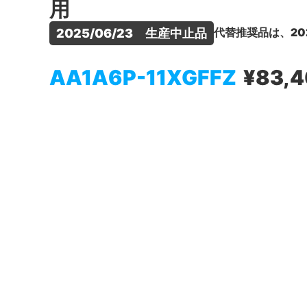
用
代替推奨品は、20
2025/06/23　生産中止品
AA1A6P-11XGFFZ
¥83,