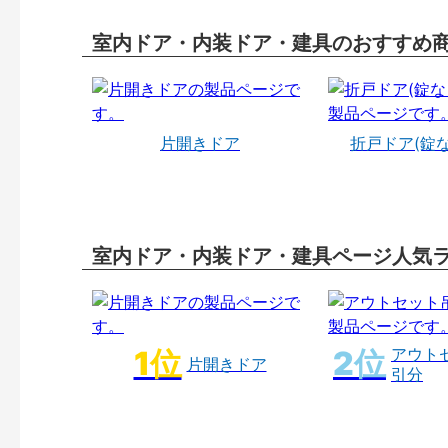
室内ドア・内装ドア・建具のおすすめ
片開きドア
折戸ドア(錠
室内ドア・内装ドア・建具ページ人気
アウト
片開きドア
引分