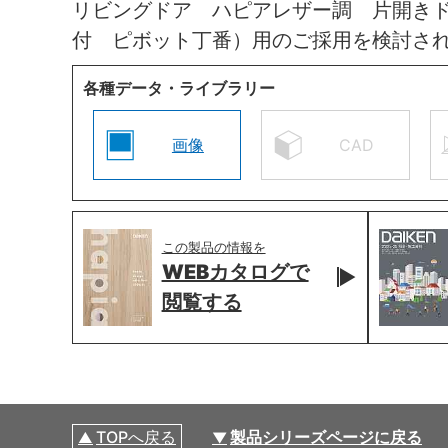
リビングドア ハピアレザー調 片開き
付 ピボット丁番）用のご採用を検討さ
各種データ・ライブラリー
画像
CAD
この製品の情報を
WEBカタログで
閲覧する
TOPへ戻る
製品シリーズページに戻る