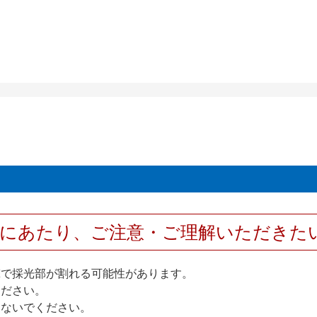
用にあたり、ご注意・ご理解いただきた
撃で採光部が割れる可能性があります。
ください。
しないでください。