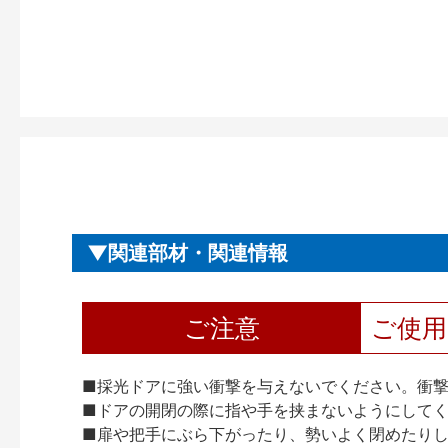
関連部材・関連情報
ご注意
ご使
■採光ドアに強い衝撃を与えないでください。衝
■ドアの開閉の際に指や手を挟まないようにして
■扉や把手にぶら下がったり、勢いよく閉めたり