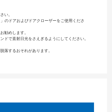
ださい。
ック）」のドアおよびドアクローザーをご使用くださ
をお勧めします。
インドで直射日光をさえぎるようにしてください。
が脱落するおそれがあります。