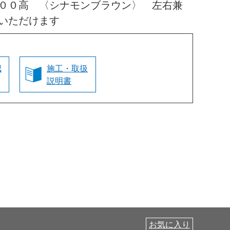
００高 〈シナモンブラウン〉 左右兼
いただけます
認
施工・取扱
説明書
お気に入り