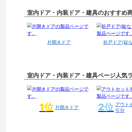
室内ドア・内装ドア・建具のおすすめ
片開きドア
折戸ドア(錠
室内ドア・内装ドア・建具ページ人気
アウト
片開きドア
引分