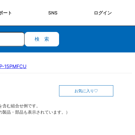
ポート
SNS
ログ
イン
検索
P-15PMFCU
お気に入り
を含む組合せ例です。
の製品・部品も表示されています。）