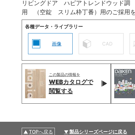
リビングドア ハピアトレンドウッド調
用 （空錠 スリム枠丁番）用のご採用
各種データ・ライブラリー
画像
CAD
この製品の情報を
WEBカタログで
閲覧する
TOPへ戻る
製品シリーズページに戻る