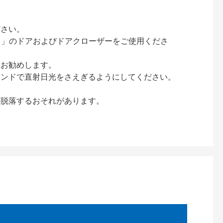
ださい。
ック）」のドアおよびドアクローザーをご使用くださ
をお勧めします。
インドで直射日光をさえぎるようにしてください。
が脱落するおそれがあります。