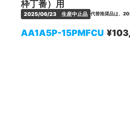
枠丁番）用
代替推奨品は、20
2025/06/23　生産中止品
AA1A5P-15PMFCU
¥103