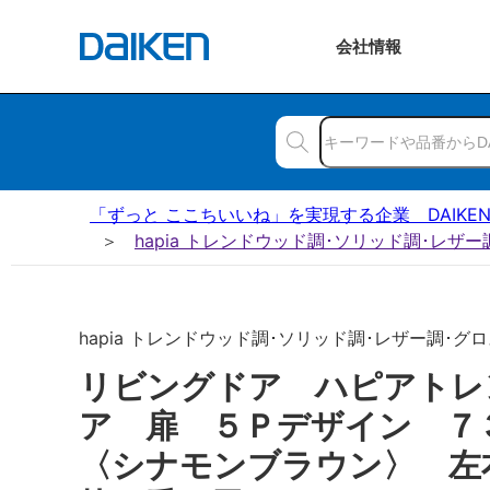
会社
情報
「ずっと ここちいいね」を実現する企業 DAIKE
hapia トレンドウッド調･ソリッド調･レザ
hapia トレンドウッド調･ソリッド調･レザー調･グロス
リビングドア ハピアトレ
ア 扉 ５Ｐデザイン 
〈シナモンブラウン〉 左