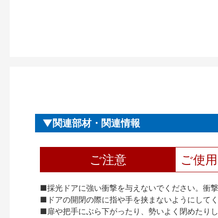
関連部材・関連情報
ご注意
ご使
■採光ドアに強い衝撃を与えないでください。衝
■ドアの開閉の際に指や手を挟まないようにして
■扉や把手にぶら下がったり、勢いよく閉めたり