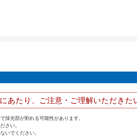
用にあたり、ご注意・ご理解いただきた
撃で採光部が割れる可能性があります。
ください。
しないでください。