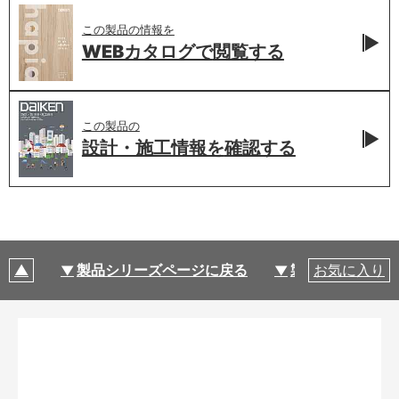
この製品の情報を
WEBカタログで
閲覧する
この製品の
設計・施工情報を
確認する
製品シリーズページに戻る
製品仕様
お気に入り