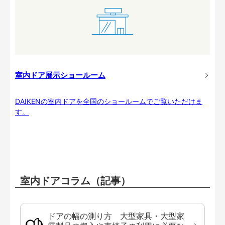
室内ドア展示ショールーム
DAIKENの室内ドアを全国のショールームでご覧いただけま
す。
室内ドアコラム（記事）
ドアの幅の測り方 大型家具・大型家