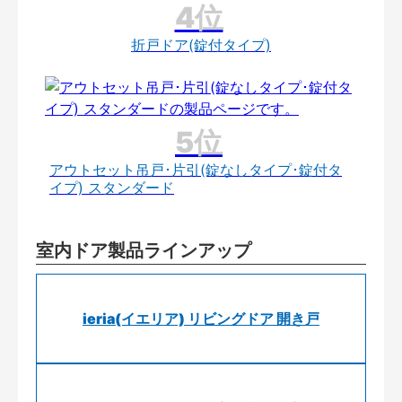
折戸ドア(錠付タイプ)
アウトセット吊戸･片引(錠なしタイプ･錠付タ
イプ) スタンダード
室内ドア製品ラインアップ
ieria(イエリア) リビングドア 開き戸