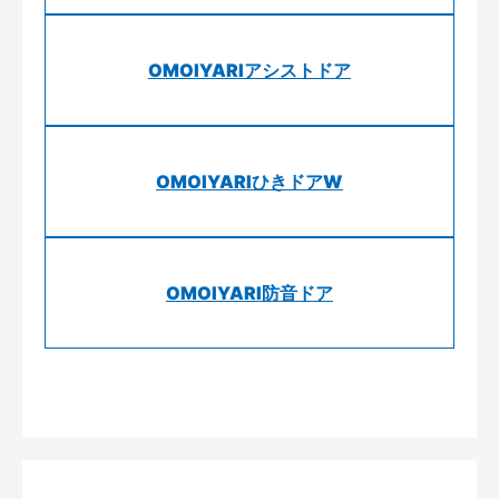
OMOIYARIアシストドア
OMOIYARIひきドアW
OMOIYARI防音ドア