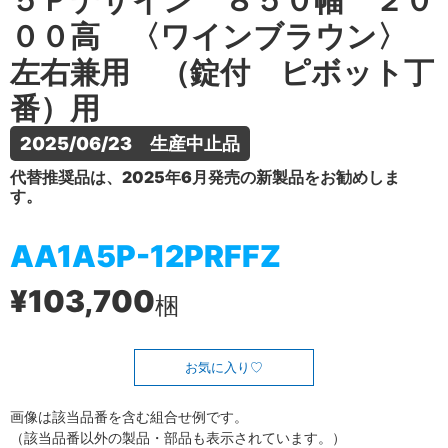
５Ｐデザイン ８５０幅 ２０
００高 〈ワインブラウン〉
左右兼用 （錠付 ピボット丁
番）用
2025/06/23　生産中止品
代替推奨品は、2025年6月発売の新製品をお勧めしま
す。
AA1A5P-12PRFFZ
¥103,700
梱
お気に入り
画像は該当品番を含む組合せ例です。
（該当品番以外の製品・部品も表示されています。）