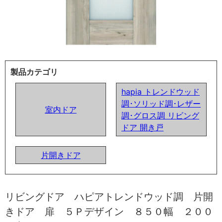
製品カテゴリ
hapia トレンドウッド
調･ソリッド調･レザー
室内ドア
調･グロス調 リビング
ドア 開き戸
片開きドア
リビングドア ハピアトレンドウッド調 片開
きドア 扉 ５Ｐデザイン ８５０幅 ２００