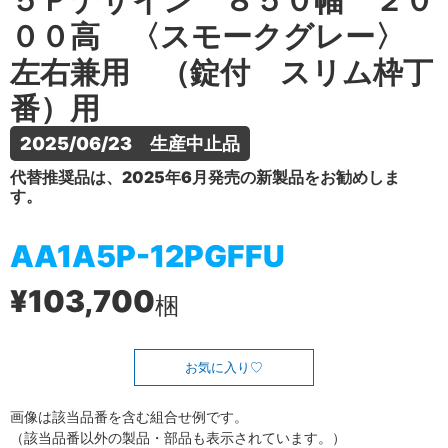
５Ｐデザイン ８５０幅 ２０
００高 〈スモークグレー〉
左右兼用 （錠付 スリム枠丁
番）用
2025/06/23　生産中止品
代替推奨品は、2025年6月発売の新製品をお勧めしま
す。
AA1A5P-12PGFFU
¥103,700
梱
お気に入り
画像は該当品番を含む組合せ例です。
（該当品番以外の製品・部品も表示されています。）