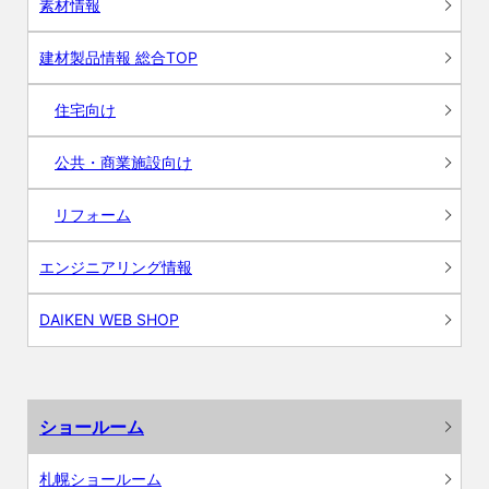
素材情報
建材製品情報 総合TOP
住宅向け
公共・商業施設向け
リフォーム
エンジニアリング情報
DAIKEN WEB SHOP
ショールーム
札幌ショールーム