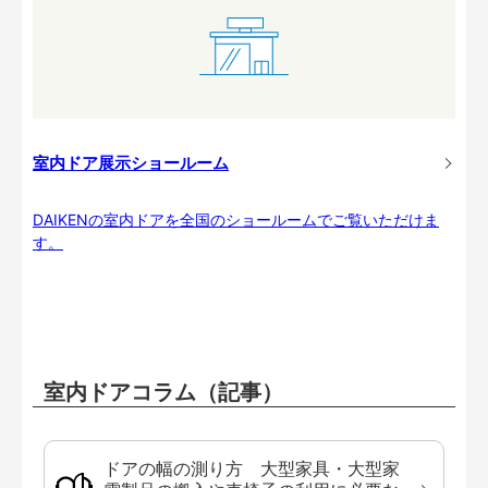
室内ドア展示ショールーム
DAIKENの室内ドアを全国のショールームでご覧いただけま
す。
室内ドアコラム（記事）
ドアの幅の測り方 大型家具・大型家