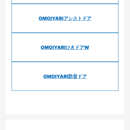
OMOIYARIアシストドア
OMOIYARIひきドアW
OMOIYARI防音ドア