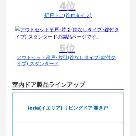
折戸ドア(錠付タイプ)
アウトセット吊戸･片引(錠なしタイプ･錠付タ
イプ) スタンダード
室内ドア製品ラインアップ
ieria(イエリア) リビングドア 開き戸