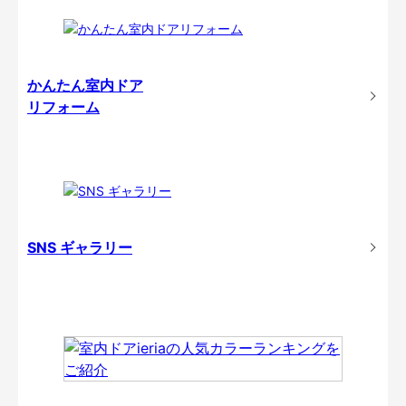
かんたん室内ドア
リフォーム
SNS ギャラリー