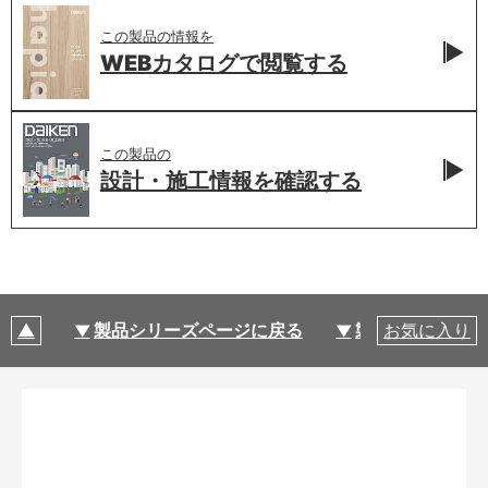
この製品の情報を
WEBカタログで
閲覧する
この製品の
設計・施工情報を
確認する
製品シリーズページに戻る
製品仕様
お気に入り