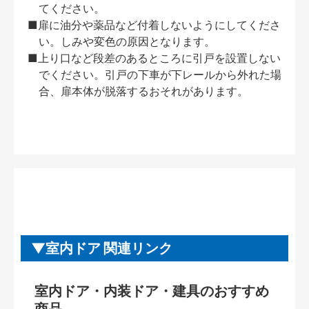
てください。
■扉に油分や薬品など付着しないようにしてくださ
い。しみや変色の原因となります。
■上り口など段差のあるところに引戸を設置しない
でください。引戸の下車が下レールから外れた場
合、扉本体が脱落するおそれがあります。
室内ドア 関連リンク
室内ドア・内装ドア・建具のおすすめ
商品