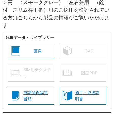
０高 〈スモークグレー〉 左右兼用 （錠
付 スリム枠丁番）用のご採用を検討されてい
る方はこちらから製品の情報がご覧いただけま
す
各種データ・ライブラリー
画像
CAD
BIM用テクスチ
図面PDF
ャー
申請関係認定
施工・取扱説
書類
明書