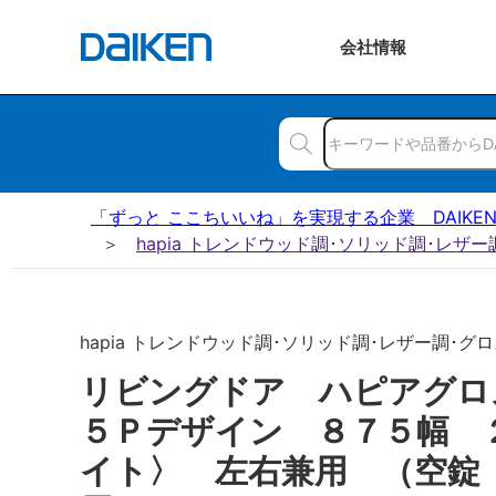
会社
情報
「ずっと ここちいいね」を実現する企業 DAIKE
hapia トレンドウッド調･ソリッド調･レザ
hapia トレンドウッド調･ソリッド調･レザー調･グロス
リビングドア ハピアグ
５Ｐデザイン ８７５幅 
イト〉 左右兼用 （空錠