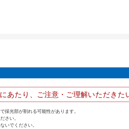
用にあたり、ご注意・ご理解いただきた
撃で採光部が割れる可能性があります。
ください。
しないでください。