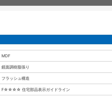
MDF
鏡面調樹脂張り
フラッシュ構造
F☆☆☆☆ 住宅部品表示ガイドライン