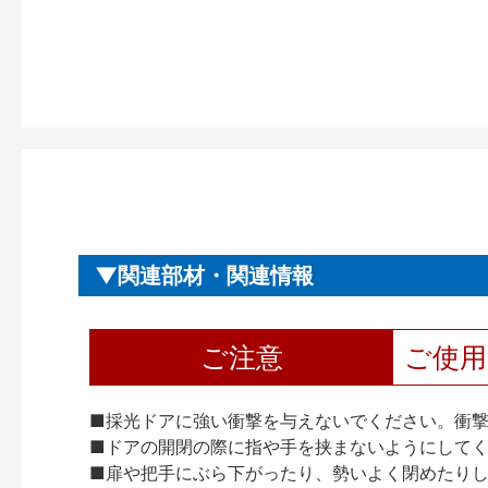
関連部材・関連情報
ご注意
ご使
■採光ドアに強い衝撃を与えないでください。衝
■ドアの開閉の際に指や手を挟まないようにして
■扉や把手にぶら下がったり、勢いよく閉めたり