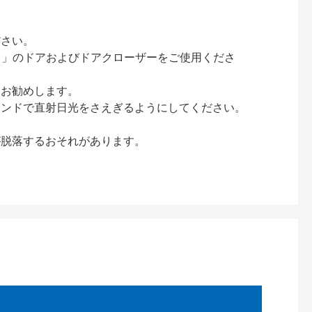
ださい。
ック）」のドアおよびドアクローザーをご使用くださ
をお勧めします。
インドで直射日光をさえぎるようにしてください。
が脱落するおそれがあります。