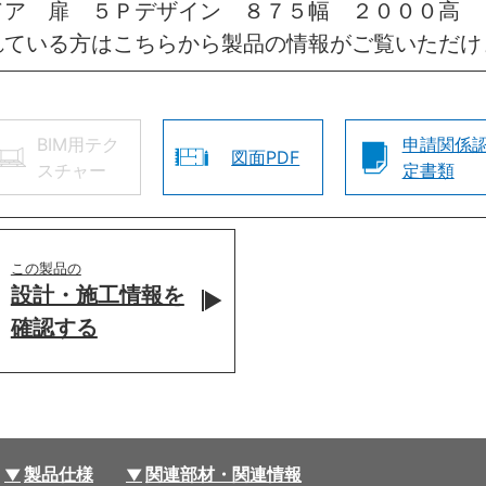
ドア 扉 ５Ｐデザイン ８７５幅 ２０００高 
れている方はこちらから製品の情報がご覧いただけ
BIM用テク
申請関係
図面PDF
スチャー
定書類
この製品の
設計・施工情報を
確認する
製品仕様
関連部材・関連情報