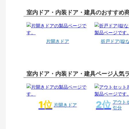
室内ドア・内装ドア・建具のおすすめ
片開きドア
折戸ドア(錠
室内ドア・内装ドア・建具ページ人気
アウト
片開きドア
引分