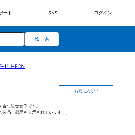
ポート
SNS
ログ
イン
検索
P-11LHFCN
お気に入り
を含む組合せ例です。
の製品・部品も表示されています。）