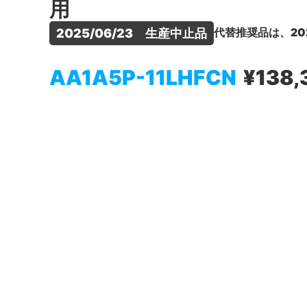
用
代替推奨品は、20
2025/06/23　生産中止品
AA1A5P-11LHFCN
¥138,