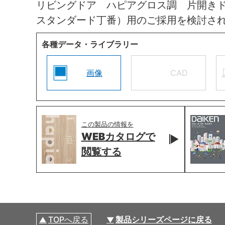
リビングドア ハピアグロス調 片開き
スタンダード丁番）用のご採用を検討さ
各種データ・ライブラリー
画像
CAD
この製品の情報を
WEBカタログで
閲覧する
TOPへ戻る
製品シリーズページに戻る